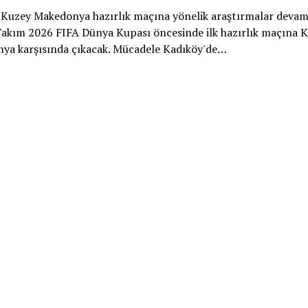
-Kuzey Makedonya hazırlık maçına yönelik araştırmalar devam 
Takım 2026 FIFA Dünya Kupası öncesinde ilk hazırlık maçına 
ya karşısında çıkacak. Mücadele Kadıköy'de…