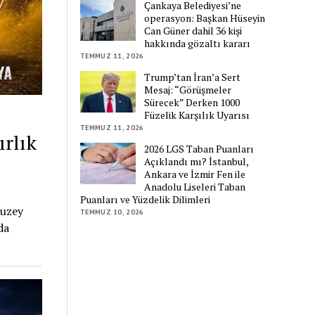
Çankaya Belediyesi’ne
operasyon: Başkan Hüseyin
Can Güner dahil 36 kişi
hakkında gözaltı kararı
TEMMUZ 11, 2026
Trump’tan İran’a Sert
Mesaj: “Görüşmeler
Sürecek” Derken 1000
Füzelik Karşılık Uyarısı
TEMMUZ 11, 2026
rlık
2026 LGS Taban Puanları
Açıklandı mı? İstanbul,
Ankara ve İzmir Fen ile
Anadolu Liseleri Taban
Puanları ve Yüzdelik Dilimleri
Kuzey
TEMMUZ 10, 2026
da