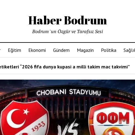
Haber Bodrum
Bodrum 'un Özgür ve Tarafsız Sesi
r
Eğitim
Ekonomi
Gündem
Magazin
Politika
Sağlı
tiketleri “2026 fifa dunya kupasi a milli takim mac takvimi”