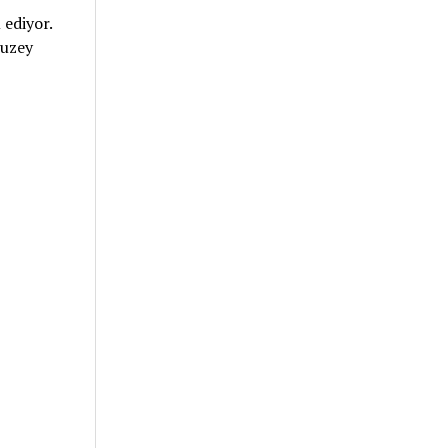
ediyor.
Kuzey