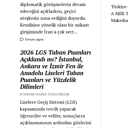
diplomatik görüşmelerin devam
Türkiye
edeceğini açıklarken, geçici
A Milli 
ateşkesin sona erdiğini duyurdu.
Makedon
Kendisine yönelik olası bir suikast
girişiminde İran'a çok sert...
Yorum yapın
2026 LGS Taban Puanları
Açıklandı mı? İstanbul,
Ankara ve İzmir Fen ile
Anadolu Liseleri Taban
Puanları ve Yüzdelik
Dilimleri
BODRUM HABER TARAFINDAN
Liselere Geçiş Sistemi (LGS)
kapsamında tercih yapacak
öğrenciler ve veliler, sonuçların
açıklanmasının ardından gözlerini