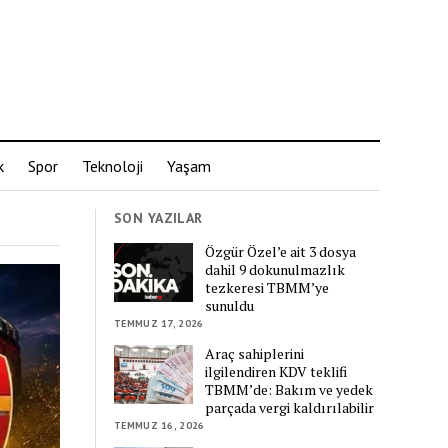
k
Spor
Teknoloji
Yaşam
SON YAZILAR
Özgür Özel’e ait 3 dosya
dahil 9 dokunulmazlık
tezkeresi TBMM’ye
sunuldu
TEMMUZ 17, 2026
Araç sahiplerini
ilgilendiren KDV teklifi
TBMM’de: Bakım ve yedek
parçada vergi kaldırılabilir
TEMMUZ 16, 2026