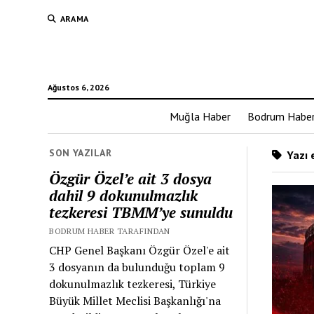
ARAMA
Ağustos 6, 2026
Muğla Haber
Bodrum Habe
SON YAZILAR
Yazı e
Özgür Özel’e ait 3 dosya
dahil 9 dokunulmazlık
tezkeresi TBMM’ye sunuldu
BODRUM HABER TARAFINDAN
CHP Genel Başkanı Özgür Özel'e ait
3 dosyanın da bulunduğu toplam 9
dokunulmazlık tezkeresi, Türkiye
Büyük Millet Meclisi Başkanlığı'na