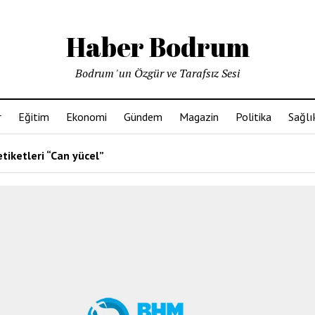
Haber Bodrum
Bodrum 'un Özgür ve Tarafsız Sesi
r
Eğitim
Ekonomi
Gündem
Magazin
Politika
Sağlı
tiketleri “Can yücel”