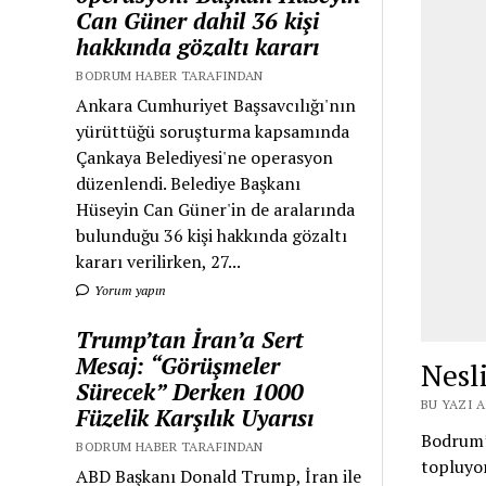
Can Güner dahil 36 kişi
hakkında gözaltı kararı
BODRUM HABER TARAFINDAN
Ankara Cumhuriyet Başsavcılığı'nın
yürüttüğü soruşturma kapsamında
Çankaya Belediyesi'ne operasyon
düzenlendi. Belediye Başkanı
Hüseyin Can Güner'in de aralarında
bulunduğu 36 kişi hakkında gözaltı
kararı verilirken, 27...
Yorum yapın
Trump’tan İran’a Sert
Mesaj: “Görüşmeler
Nes
Sürecek” Derken 1000
BU YAZI 
Füzelik Karşılık Uyarısı
Bodrum’d
BODRUM HABER TARAFINDAN
topluyor
ABD Başkanı Donald Trump, İran ile