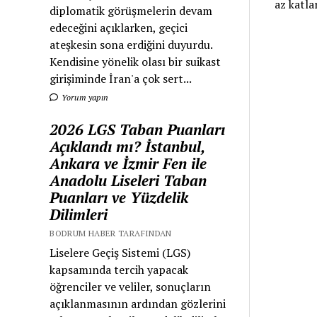
az katl
diplomatik görüşmelerin devam
edeceğini açıklarken, geçici
ateşkesin sona erdiğini duyurdu.
Kendisine yönelik olası bir suikast
girişiminde İran'a çok sert...
Yorum yapın
2026 LGS Taban Puanları
Açıklandı mı? İstanbul,
Ankara ve İzmir Fen ile
Anadolu Liseleri Taban
Puanları ve Yüzdelik
Dilimleri
BODRUM HABER TARAFINDAN
Liselere Geçiş Sistemi (LGS)
kapsamında tercih yapacak
öğrenciler ve veliler, sonuçların
açıklanmasının ardından gözlerini