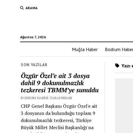
ARAMA
Ağustos 7, 2026
Muğla Haber
Bodrum Habe
SON YAZILAR
Yazı e
Özgür Özel’e ait 3 dosya
dahil 9 dokunulmazlık
tezkeresi TBMM’ye sunuldu
BODRUM HABER TARAFINDAN
CHP Genel Başkanı Özgür Özel'e ait
3 dosyanın da bulunduğu toplam 9
dokunulmazlık tezkeresi, Türkiye
Büyük Millet Meclisi Başkanlığı'na