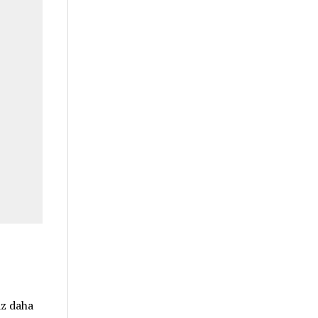
az daha