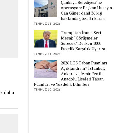
Çankaya Belediyesi’ne
operasyon: Başkan Hüseyin
Can Güner dahil 36 kişi
hakkında gözaltı kararı
TEMMUZ 11, 2026
Trump’tan İran’a Sert
Mesaj: “Görüşmeler
Sürecek” Derken 1000
Füzelik Karşılık Uyarısı
TEMMUZ 11, 2026
2026 LGS Taban Puanları
Açıklandı mı? İstanbul,
Ankara ve İzmir Fen ile
Anadolu Liseleri Taban
Puanları ve Yüzdelik Dilimleri
TEMMUZ 10, 2026
az daha