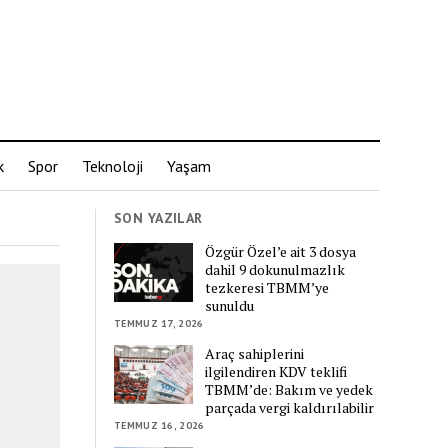
k
Spor
Teknoloji
Yaşam
SON YAZILAR
Özgür Özel’e ait 3 dosya
dahil 9 dokunulmazlık
tezkeresi TBMM’ye
sunuldu
TEMMUZ 17, 2026
Araç sahiplerini
ilgilendiren KDV teklifi
TBMM’de: Bakım ve yedek
parçada vergi kaldırılabilir
TEMMUZ 16, 2026