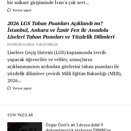
bir suikast girişiminde İran'a çok sert...
Yorum yapın
2026 LGS Taban Puanları Açıklandı mı?
İstanbul, Ankara ve İzmir Fen ile Anadolu
Liseleri Taban Puanları ve Yüzdelik Dilimleri
BODRUM HABER TARAFINDAN
Liselere Geçiş Sistemi (LGS) kapsamında tercih
yapacak öğrenciler ve veliler, sonuçların
açıklanmasının ardından gözlerini taban puanları ile
yüzdelik dilimlere çevirdi. Milli Eğitim Bakanlığı (MEB),
2026...
Yorum yapın
SON YAZILAR
Özgür Özel’e ait 3 dosya dahil 9
dokunulmazlık tezkeresi TBMM’ye