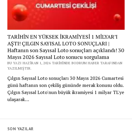
TARİHİN EN YÜKSEK İKRAMİYESİ 1 MİLYAR’I
AŞTI! ÇILGIN SAYISAL LOTO SONUÇLARI |
Haftanın son Sayısal Loto sonuçları açıklandı! 30
Mayıs 2026 Sayısal Loto sonucu sorgulama
BU YAZI HAZIRAN 1, 2026 TARIHINDE BODRUM HABER TARAFINDAN
YAZILMIŞTIR.
Çılgın Sayısal Loto sonuçları 30 Mayıs 2026 Cumartesi
günü haftanın son çekiliş gününde merak konusu oldu.
Çılgın Sayısal Loto'nun büyük ikramiyesi 1 milyar TL'ye
ulaşarak…
SON YAZILAR