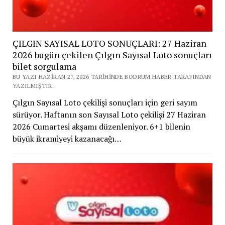
ÇILGIN SAYISAL LOTO SONUÇLARI: 27 Haziran
2026 bugün çekilen Çılgın Sayısal Loto sonuçları
bilet sorgulama
BU YAZI HAZIRAN 27, 2026 TARIHINDE BODRUM HABER TARAFINDAN
YAZILMIŞTIR.
Çılgın Sayısal Loto çekilişi sonuçları için geri sayım
sürüyor. Haftanın son Sayısal Loto çekilişi 27 Haziran
2026 Cumartesi akşamı düzenleniyor. 6+1 bilenin
büyük ikramiyeyi kazanacağı…