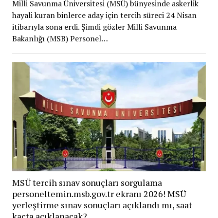
Milli Savunma Üniversitesi (MSÜ) bünyesinde askerlik
hayali kuran binlerce aday için tercih süreci 24 Nisan
itibarıyla sona erdi. Şimdi gözler Milli Savunma
Bakanlığı (MSB) Personel…
MSÜ tercih sınav sonuçları sorgulama
personeltemin.msb.gov.tr ekranı 2026! MSÜ
yerleştirme sınav sonuçları açıklandı mı, saat
kaçta açıklanacak?