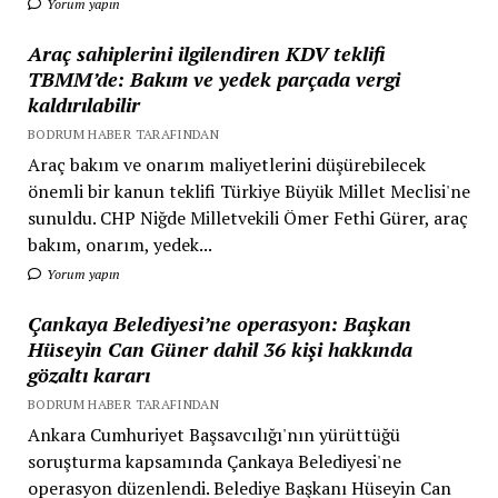
Yorum yapın
Araç sahiplerini ilgilendiren KDV teklifi
TBMM’de: Bakım ve yedek parçada vergi
kaldırılabilir
BODRUM HABER TARAFINDAN
Araç bakım ve onarım maliyetlerini düşürebilecek
önemli bir kanun teklifi Türkiye Büyük Millet Meclisi'ne
sunuldu. CHP Niğde Milletvekili Ömer Fethi Gürer, araç
bakım, onarım, yedek...
Yorum yapın
Çankaya Belediyesi’ne operasyon: Başkan
Hüseyin Can Güner dahil 36 kişi hakkında
gözaltı kararı
BODRUM HABER TARAFINDAN
Ankara Cumhuriyet Başsavcılığı'nın yürüttüğü
soruşturma kapsamında Çankaya Belediyesi'ne
operasyon düzenlendi. Belediye Başkanı Hüseyin Can