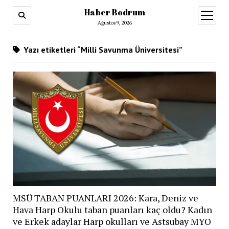
Haber Bodrum
menüy
aç
Ağustos 9, 2026
Yazı etiketleri “Milli Savunma Üniversitesi”
MSÜ TABAN PUANLARI 2026: Kara, Deniz ve
Hava Harp Okulu taban puanları kaç oldu? Kadın
ve Erkek adaylar Harp okulları ve Astsubay MYO