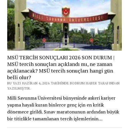
MSÜ TERCİH SONUÇLARI 2026 SON DURUM |
MSÜ tercih sonuçları açıklandı mı, ne zaman
açıklanacak? MSÜ tercih sonuçları hangi gün
belli olur?
BU YAZI HAZIRAN 4, 2026 TARIHINDE BODRUM HABER TARAFINDAN
YAZILMIŞTIR.
Milli Savunma Üniversitesi bünyesinde askeri kariyer
yapma hayali kuran binlerce genç için en kritik
dönemece girildi. Sınav maratonunun ardından büyük
bir titizlikle tamamlanan tercih işlemlerinin…