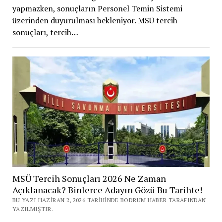
yapmazken, sonuçların Personel Temin Sistemi
üzerinden duyurulması bekleniyor. MSÜ tercih
sonuçları, tercih…
MSÜ Tercih Sonuçları 2026 Ne Zaman
Açıklanacak? Binlerce Adayın Gözü Bu Tarihte!
BU YAZI HAZIRAN 2, 2026 TARIHINDE BODRUM HABER TARAFINDAN
YAZILMIŞTIR.