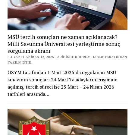
MSÜ tercih sonuçları ne zaman açıklanacak?
Milli Savunma Üniversitesi yerleştirme sonuç
sorgulama ekranı
BU YAZI HAZIRAN 12, 2026 TARIHINDE BODRUM HABER TARAFINDAN
YAZILMIŞTIR.
ÖSYM tarafından 1 Mart 2026’da uygulanan MSÜ
sınavının sonuçları 24 Mart’ta adayların erişimine
açılmış, tercih süreci ise 25 Mart – 24 Nisan 2026
tarihleri arasında…