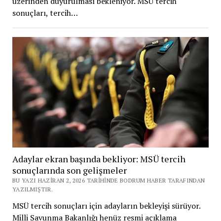
üzerinden duyurulması bekleniyor. MSÜ tercih
sonuçları, tercih…
Adaylar ekran başında bekliyor: MSÜ tercih
sonuçlarında son gelişmeler
BU YAZI HAZIRAN 2, 2026 TARIHINDE BODRUM HABER TARAFINDAN
YAZILMIŞTIR.
MSÜ tercih sonuçları için adayların bekleyişi sürüyor.
Milli Savunma Bakanlığı henüz resmi açıklama