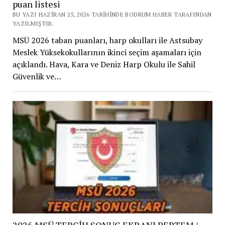
puan listesi
BU YAZI HAZIRAN 25, 2026 TARIHINDE BODRUM HABER TARAFINDAN
YAZILMIŞTIR.
MSÜ 2026 taban puanları, harp okulları ile Astsubay
Meslek Yüksekokullarının ikinci seçim aşamaları için
açıklandı. Hava, Kara ve Deniz Harp Okulu ile Sahil
Güvenlik ve…