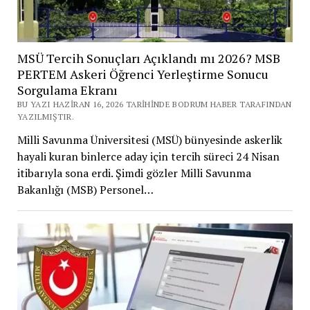
MSÜ Tercih Sonuçları Açıklandı mı 2026? MSB
PERTEM Askeri Öğrenci Yerleştirme Sonucu
Sorgulama Ekranı
BU YAZI HAZIRAN 16, 2026 TARIHINDE BODRUM HABER TARAFINDAN
YAZILMIŞTIR.
Milli Savunma Üniversitesi (MSÜ) bünyesinde askerlik
hayali kuran binlerce aday için tercih süreci 24 Nisan
itibarıyla sona erdi. Şimdi gözler Milli Savunma
Bakanlığı (MSB) Personel…