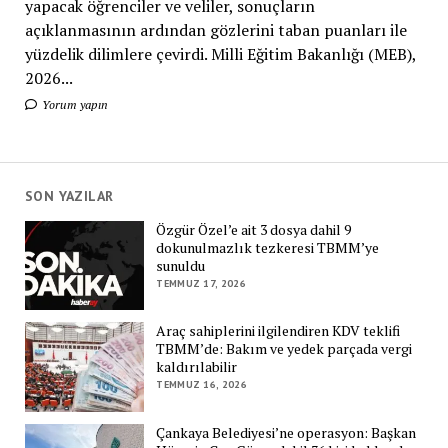
yapacak öğrenciler ve veliler, sonuçların
açıklanmasının ardından gözlerini taban puanları ile
yüzdelik dilimlere çevirdi. Milli Eğitim Bakanlığı (MEB),
2026...
Yorum yapın
SON YAZILAR
Özgür Özel’e ait 3 dosya dahil 9
dokunulmazlık tezkeresi TBMM’ye
sunuldu
TEMMUZ 17, 2026
Araç sahiplerini ilgilendiren KDV teklifi
TBMM’de: Bakım ve yedek parçada vergi
kaldırılabilir
TEMMUZ 16, 2026
Çankaya Belediyesi’ne operasyon: Başkan