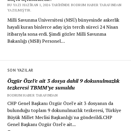
BU YAZI HAZIRAN 1, 2026 TARIHINDE BODRUM HABER TARAFINDAN
YAZILMIŞTIR.
Milli Savunma Üniversitesi (MSÜ) bünyesinde askerlik
hayali kuran binlerce aday için tercih süreci 24 Nisan
itibarıyla sona erdi. Şimdi gözler Milli Savunma
Bakanlığı (MSB) Personel…
SON YAZILAR
Özgür Özel’e ait 3 dosya dahil 9 dokunulmazlık
tezkeresi TBMM’ye sunuldu
BODRUM HABER TARAFINDAN
CHP Genel Başkanı Özgür Özel'e ait 3 dosyanın da
bulunduğu toplam 9 dokunulmazlık tezkeresi, Türkiye
Büyük Millet Meclisi Başkanlığı'na gönderildi.CHP
Genel Başkanı Özgür Özel'e ait...