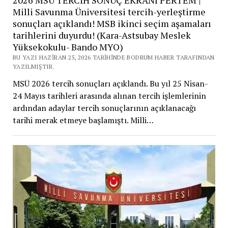
2026 MSÜ TERCİH SONUÇ EKRANI PERTEM |
Milli Savunma Üniversitesi tercih-yerleştirme
sonuçları açıklandı! MSB ikinci seçim aşamaları
tarihlerini duyurdu! (Kara-Astsubay Meslek
Yüksekokulu- Bando MYO)
BU YAZI HAZIRAN 25, 2026 TARIHINDE BODRUM HABER TARAFINDAN
YAZILMIŞTIR.
MSÜ 2026 tercih sonuçları açıklandı. Bu yıl 25 Nisan-
24 Mayıs tarihleri arasında alınan tercih işlemlerinin
ardından adaylar tercih sonuçlarının açıklanacağı
tarihi merak etmeye başlamıştı. Milli…