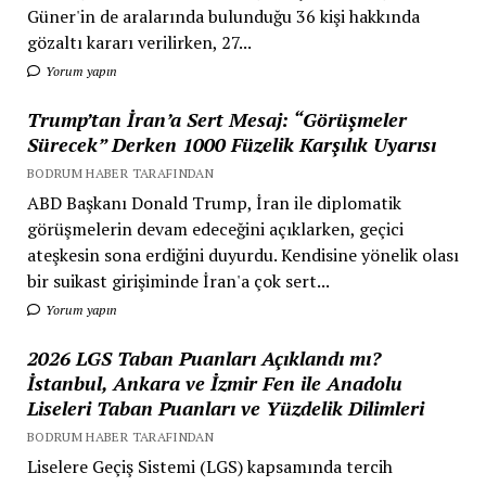
Güner'in de aralarında bulunduğu 36 kişi hakkında
gözaltı kararı verilirken, 27...
Yorum yapın
Trump’tan İran’a Sert Mesaj: “Görüşmeler
Sürecek” Derken 1000 Füzelik Karşılık Uyarısı
BODRUM HABER TARAFINDAN
ABD Başkanı Donald Trump, İran ile diplomatik
görüşmelerin devam edeceğini açıklarken, geçici
ateşkesin sona erdiğini duyurdu. Kendisine yönelik olası
bir suikast girişiminde İran'a çok sert...
Yorum yapın
2026 LGS Taban Puanları Açıklandı mı?
İstanbul, Ankara ve İzmir Fen ile Anadolu
Liseleri Taban Puanları ve Yüzdelik Dilimleri
BODRUM HABER TARAFINDAN
Liselere Geçiş Sistemi (LGS) kapsamında tercih