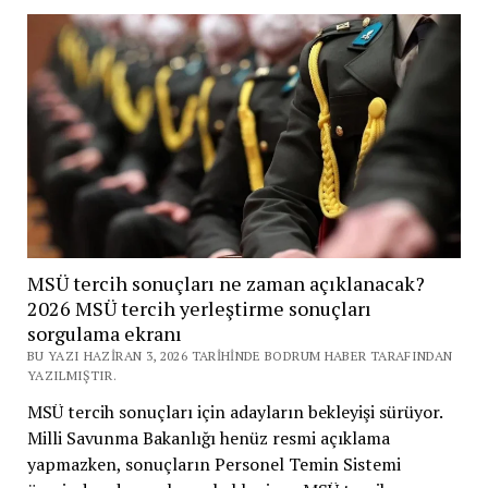
MSÜ tercih sonuçları ne zaman açıklanacak?
2026 MSÜ tercih yerleştirme sonuçları
sorgulama ekranı
BU YAZI HAZIRAN 3, 2026 TARIHINDE BODRUM HABER TARAFINDAN
YAZILMIŞTIR.
MSÜ tercih sonuçları için adayların bekleyişi sürüyor.
Milli Savunma Bakanlığı henüz resmi açıklama
yapmazken, sonuçların Personel Temin Sistemi