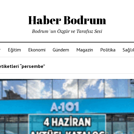
Haber Bodrum
Bodrum 'un Özgür ve Tarafsız Sesi
r
Eğitim
Ekonomi
Gündem
Magazin
Politika
Sağlı
etiketleri “persembe”