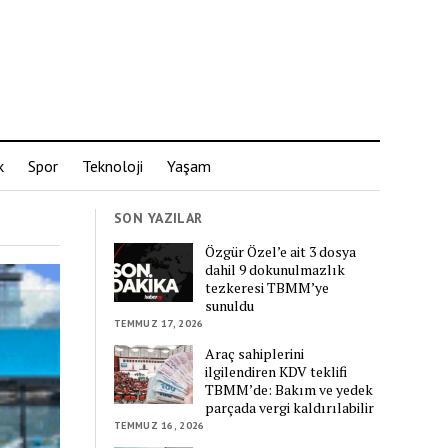
k
Spor
Teknoloji
Yaşam
SON YAZILAR
Özgür Özel’e ait 3 dosya
dahil 9 dokunulmazlık
tezkeresi TBMM’ye
sunuldu
TEMMUZ 17, 2026
Araç sahiplerini
ilgilendiren KDV teklifi
TBMM’de: Bakım ve yedek
parçada vergi kaldırılabilir
TEMMUZ 16, 2026