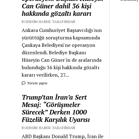
Can Güner dahil 36 kişi
hakkında gözaltı kararı
BODRUM HABER TARAFINDAN
Ankara Cumhuriyet Başsavcılığı'nın
yürüttüğü soruşturma kapsamında
Çankaya Belediyesi'ne operasyon
düzenlendi. Belediye Başkanı
Hüseyin Can Güner'in de aralarında
bulunduğu 36 kişi hakkında gözaltı
kararı verilirken, 27...
Yorum yapın
Trump’tan İran’a Sert
Mesaj: “Görüşmeler
Sürecek” Derken 1000
Füzelik Karşılık Uyarısı
BODRUM HABER TARAFINDAN
ABD Başkanı Donald Trump, İran ile