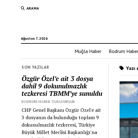
ARAMA
Ağustos 7, 2026
Muğla Haber
Bodrum Habe
SON YAZILAR
Yazı 
Özgür Özel’e ait 3 dosya
dahil 9 dokunulmazlık
tezkeresi TBMM’ye sunuldu
BODRUM HABER TARAFINDAN
CHP Genel Başkanı Özgür Özel'e ait
3 dosyanın da bulunduğu toplam 9
dokunulmazlık tezkeresi, Türkiye
Büyük Millet Meclisi Başkanlığı'na