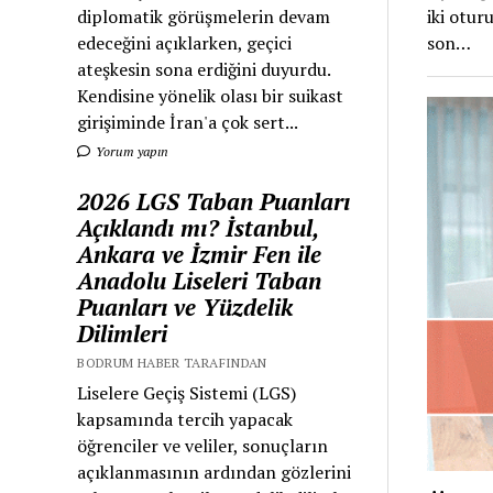
diplomatik görüşmelerin devam
iki otu
edeceğini açıklarken, geçici
son…
ateşkesin sona erdiğini duyurdu.
Kendisine yönelik olası bir suikast
girişiminde İran'a çok sert...
Yorum yapın
2026 LGS Taban Puanları
Açıklandı mı? İstanbul,
Ankara ve İzmir Fen ile
Anadolu Liseleri Taban
Puanları ve Yüzdelik
Dilimleri
BODRUM HABER TARAFINDAN
Liselere Geçiş Sistemi (LGS)
kapsamında tercih yapacak
öğrenciler ve veliler, sonuçların
açıklanmasının ardından gözlerini