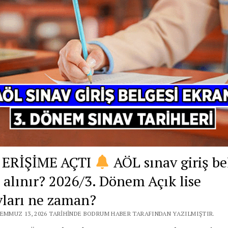
 ERİŞİME AÇTI
AÖL sınav giriş be
l alınır? 2026/3. Dönem Açık lise
vları ne zaman?
TEMMUZ 13, 2026 TARIHINDE BODRUM HABER TARAFINDAN YAZILMIŞTIR.