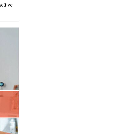
ncü ve