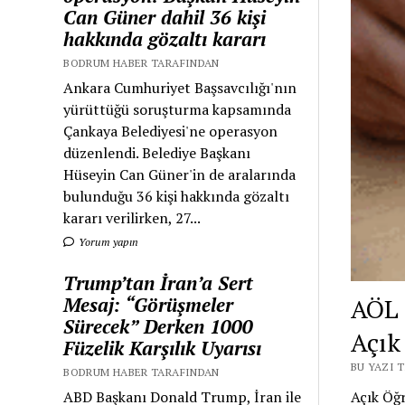
Can Güner dahil 36 kişi
hakkında gözaltı kararı
BODRUM HABER TARAFINDAN
Ankara Cumhuriyet Başsavcılığı'nın
yürüttüğü soruşturma kapsamında
Çankaya Belediyesi'ne operasyon
düzenlendi. Belediye Başkanı
Hüseyin Can Güner'in de aralarında
bulunduğu 36 kişi hakkında gözaltı
kararı verilirken, 27...
Yorum yapın
Trump’tan İran’a Sert
Mesaj: “Görüşmeler
AÖL 
Sürecek” Derken 1000
Açık 
Füzelik Karşılık Uyarısı
BU YAZI 
BODRUM HABER TARAFINDAN
ABD Başkanı Donald Trump, İran ile
Açık Öğr