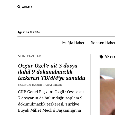
ARAMA
Ağustos 8, 2026
Muğla Haber
Bodrum Habe
SON YAZILAR
Yazı e
Özgür Özel’e ait 3 dosya
dahil 9 dokunulmazlık
tezkeresi TBMM’ye sunuldu
BODRUM HABER TARAFINDAN
CHP Genel Başkanı Özgür Özel'e ait
3 dosyanın da bulunduğu toplam 9
dokunulmazlık tezkeresi, Türkiye
Büyük Millet Meclisi Başkanlığı'na