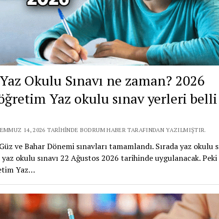
Yaz Okulu Sınavı ne zaman? 2026
öğretim Yaz okulu sınav yerleri belli
TEMMUZ 14, 2026 TARIHINDE BODRUM HABER TARAFINDAN YAZILMIŞTIR.
üz ve Bahar Dönemi sınavları tamamlandı. Sırada yaz okulu s
 yaz okulu sınavı 22 Ağustos 2026 tarihinde uygulanacak. Peki
etim Yaz…