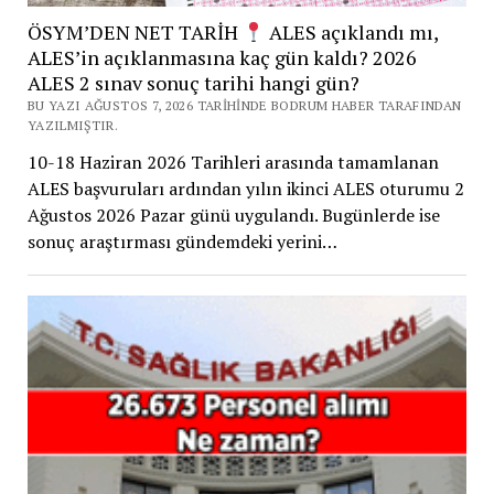
ÖSYM’DEN NET TARİH
ALES açıklandı mı,
ALES’in açıklanmasına kaç gün kaldı? 2026
ALES 2 sınav sonuç tarihi hangi gün?
BU YAZI AĞUSTOS 7, 2026 TARIHINDE BODRUM HABER TARAFINDAN
YAZILMIŞTIR.
10-18 Haziran 2026 Tarihleri arasında tamamlanan
ALES başvuruları ardından yılın ikinci ALES oturumu 2
Ağustos 2026 Pazar günü uygulandı. Bugünlerde ise
sonuç araştırması gündemdeki yerini…