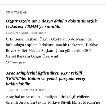
SON YAZILAR
Özgür Özel’e ait 3 dosya dahil 9 dokunulmazlık
tezkeresi TBMM’ye sunuldu
BODRUM HABER TARAFINDAN
CHP Genel Başkanı Özgür Özel'e ait 3 dosyanın da
bulunduğu toplam 9 dokunulmazlık tezkeresi, Türkiye
Büyük Millet Meclisi Başkanlığı'na gönderildi.CHP
Genel Başkanı Özgür Özel'e ait...
Yorum yapın
Araç sahiplerini ilgilendiren KDV teklifi
TBMM’de: Bakım ve yedek parçada vergi
kaldırılabilir
BODRUM HABER TARAFINDAN
Araç bakım ve onarım maliyetlerini düşürebilecek
önemli bir kanun teklifi Türkiye Büyük Millet Meclisi'ne