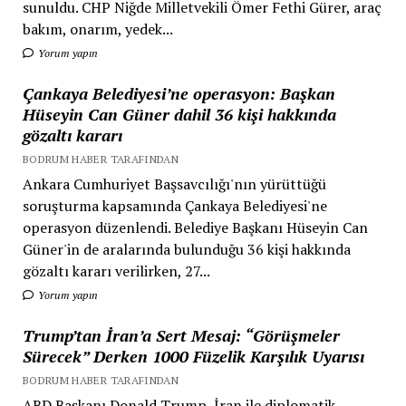
sunuldu. CHP Niğde Milletvekili Ömer Fethi Gürer, araç
bakım, onarım, yedek...
Yorum yapın
Çankaya Belediyesi’ne operasyon: Başkan
Hüseyin Can Güner dahil 36 kişi hakkında
gözaltı kararı
BODRUM HABER TARAFINDAN
Ankara Cumhuriyet Başsavcılığı'nın yürüttüğü
soruşturma kapsamında Çankaya Belediyesi'ne
operasyon düzenlendi. Belediye Başkanı Hüseyin Can
Güner'in de aralarında bulunduğu 36 kişi hakkında
gözaltı kararı verilirken, 27...
Yorum yapın
Trump’tan İran’a Sert Mesaj: “Görüşmeler
Sürecek” Derken 1000 Füzelik Karşılık Uyarısı
BODRUM HABER TARAFINDAN
ABD Başkanı Donald Trump, İran ile diplomatik