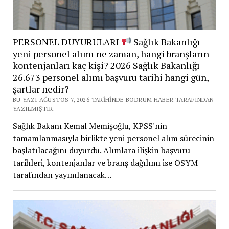
PERSONEL DUYURULARI
Sağlık Bakanlığı
yeni personel alımı ne zaman, hangi branşların
kontenjanları kaç kişi? 2026 Sağlık Bakanlığı
26.673 personel alımı başvuru tarihi hangi gün,
şartlar nedir?
BU YAZI AĞUSTOS 7, 2026 TARIHINDE BODRUM HABER TARAFINDAN
YAZILMIŞTIR.
Sağlık Bakanı Kemal Memişoğlu, KPSS'nin
tamamlanmasıyla birlikte yeni personel alım sürecinin
başlatılacağını duyurdu. Alımlara ilişkin başvuru
tarihleri, kontenjanlar ve branş dağılımı ise ÖSYM
tarafından yayımlanacak…