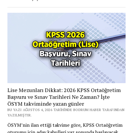
Lise Mezunları Dikkat: 2026 KPSS Ortaöğretim
Başvuru ve Sınav Tarihleri Ne Zaman? İşte
ÖSYM takviminde yazan günler
BU YAZI AĞUSTOS 4, 2026 TARIHINDE BODRUM HABER TARAFINDAN
YAZILMIŞTIR.
ÖSYM’nin ilan ettiği takvime göre, KPSS Ortaöğretim
oturumu için aday kabulleri yaz sonunda başlayacak.