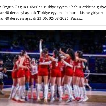
 Özgün Özgün Haberler Türkiye eyyam-ı bahur etkisine giriyo
lar 40 dereceyi aşacak Türkiye eyyam-ı bahur etkisine giriyor:
lar 40 dereceyi aşacak 23:06, 02/08/2026, Pazar…