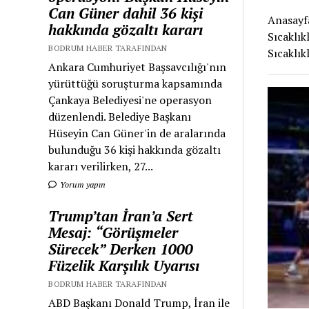
Can Güner dahil 36 kişi
Anasayfa
hakkında gözaltı kararı
Sıcaklık
BODRUM HABER TARAFINDAN
Sıcaklık
Ankara Cumhuriyet Başsavcılığı'nın
yürüttüğü soruşturma kapsamında
Çankaya Belediyesi'ne operasyon
düzenlendi. Belediye Başkanı
Hüseyin Can Güner'in de aralarında
bulunduğu 36 kişi hakkında gözaltı
kararı verilirken, 27...
Yorum yapın
Trump’tan İran’a Sert
Mesaj: “Görüşmeler
Sürecek” Derken 1000
Füzelik Karşılık Uyarısı
BODRUM HABER TARAFINDAN
ABD Başkanı Donald Trump, İran ile