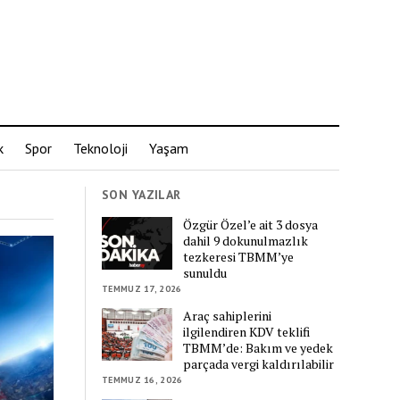
k
Spor
Teknoloji
Yaşam
SON YAZILAR
Özgür Özel’e ait 3 dosya
dahil 9 dokunulmazlık
tezkeresi TBMM’ye
sunuldu
TEMMUZ 17, 2026
Araç sahiplerini
ilgilendiren KDV teklifi
TBMM’de: Bakım ve yedek
parçada vergi kaldırılabilir
TEMMUZ 16, 2026