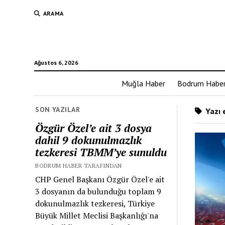
ARAMA
Ağustos 6, 2026
Muğla Haber
Bodrum Habe
SON YAZILAR
Yazı e
Özgür Özel’e ait 3 dosya
dahil 9 dokunulmazlık
tezkeresi TBMM’ye sunuldu
BODRUM HABER TARAFINDAN
CHP Genel Başkanı Özgür Özel'e ait
3 dosyanın da bulunduğu toplam 9
dokunulmazlık tezkeresi, Türkiye
Büyük Millet Meclisi Başkanlığı'na