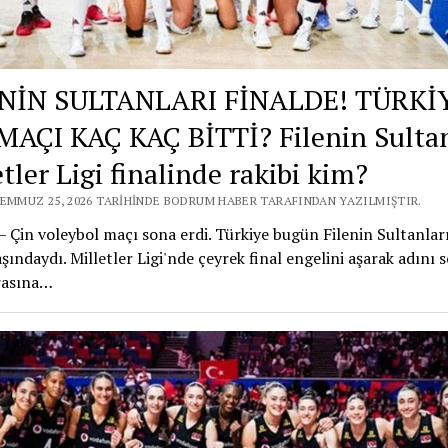
NİN SULTANLARI FİNALDE! TÜRKİ
MAÇI KAÇ KAÇ BİTTİ? Filenin Sultan
tler Ligi finalinde rakibi kim?
TEMMUZ 25, 2026 TARIHINDE BODRUM HABER TARAFINDAN YAZILMIŞTIR.
– Çin voleybol maçı sona erdi. Türkiye bugün Filenin Sultanları
şındaydı. Milletler Ligi'nde çeyrek final engelini aşarak adını 
rasına…