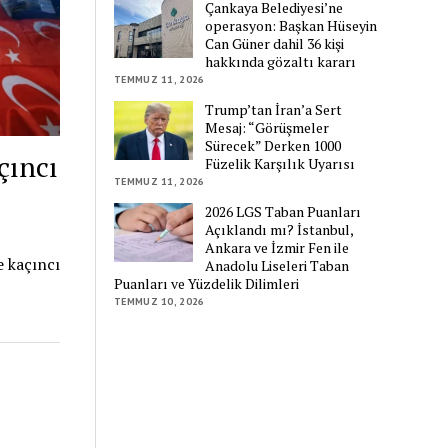
Çankaya Belediyesi’ne
operasyon: Başkan Hüseyin
Can Güner dahil 36 kişi
hakkında gözaltı kararı
TEMMUZ 11, 2026
Trump’tan İran’a Sert
Mesaj: “Görüşmeler
Sürecek” Derken 1000
çıncı
Füzelik Karşılık Uyarısı
TEMMUZ 11, 2026
2026 LGS Taban Puanları
Açıklandı mı? İstanbul,
Ankara ve İzmir Fen ile
 kaçıncı
Anadolu Liseleri Taban
Puanları ve Yüzdelik Dilimleri
TEMMUZ 10, 2026