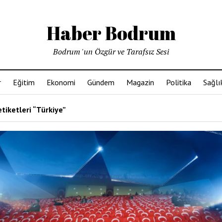
Haber Bodrum
Bodrum 'un Özgür ve Tarafsız Sesi
r
Eğitim
Ekonomi
Gündem
Magazin
Politika
Sağlı
tiketleri “Türkiye”