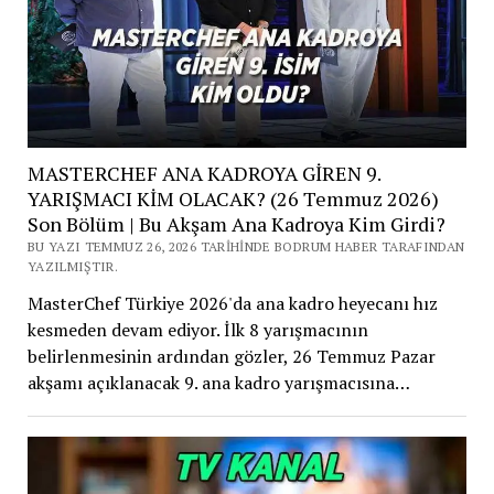
MASTERCHEF ANA KADROYA GİREN 9.
YARIŞMACI KİM OLACAK? (26 Temmuz 2026)
Son Bölüm | Bu Akşam Ana Kadroya Kim Girdi?
BU YAZI TEMMUZ 26, 2026 TARIHINDE BODRUM HABER TARAFINDAN
YAZILMIŞTIR.
MasterChef Türkiye 2026'da ana kadro heyecanı hız
kesmeden devam ediyor. İlk 8 yarışmacının
belirlenmesinin ardından gözler, 26 Temmuz Pazar
akşamı açıklanacak 9. ana kadro yarışmacısına…