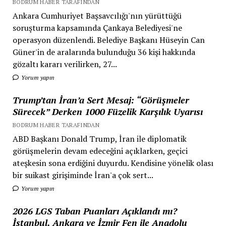
BODRUM HABER TARAFINDAN
Ankara Cumhuriyet Başsavcılığı'nın yürüttüğü
soruşturma kapsamında Çankaya Belediyesi'ne
operasyon düzenlendi. Belediye Başkanı Hüseyin Can
Güner'in de aralarında bulunduğu 36 kişi hakkında
gözaltı kararı verilirken, 27...
Yorum yapın
Trump’tan İran’a Sert Mesaj: “Görüşmeler
Sürecek” Derken 1000 Füzelik Karşılık Uyarısı
BODRUM HABER TARAFINDAN
ABD Başkanı Donald Trump, İran ile diplomatik
görüşmelerin devam edeceğini açıklarken, geçici
ateşkesin sona erdiğini duyurdu. Kendisine yönelik olası
bir suikast girişiminde İran'a çok sert...
Yorum yapın
2026 LGS Taban Puanları Açıklandı mı?
İstanbul, Ankara ve İzmir Fen ile Anadolu