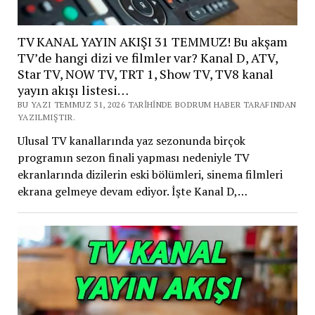
TV KANAL YAYIN AKIŞI 31 TEMMUZ! Bu akşam
TV’de hangi dizi ve filmler var? Kanal D, ATV,
Star TV, NOW TV, TRT 1, Show TV, TV8 kanal
yayın akışı listesi…
BU YAZI TEMMUZ 31, 2026 TARIHINDE BODRUM HABER TARAFINDAN
YAZILMIŞTIR.
Ulusal TV kanallarında yaz sezonunda birçok
programın sezon finali yapması nedeniyle TV
ekranlarında dizilerin eski bölümleri, sinema filmleri
ekrana gelmeye devam ediyor. İşte Kanal D,…