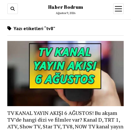
Haber Bodrum
menüy
aç
Ağustos 9, 2026
Yazı etiketleri “tv8”
TV KANAL YAYIN AKIŞI 6 AĞUSTOS! Bu akşam
TV’de hangi dizi ve filmler var? Kanal D, TRT 1,
ATV, Show TV, Star TV, TV8, NOW TV kanal yayın