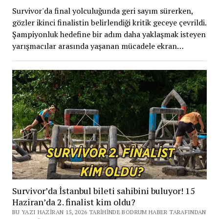
Survivor'da final yolculuğunda geri sayım sürerken,
gözler ikinci finalistin belirlendiği kritik geceye çevrildi.
Şampiyonluk hedefine bir adım daha yaklaşmak isteyen
yarışmacılar arasında yaşanan mücadele ekran…
Survivor’da İstanbul bileti sahibini buluyor! 15
Haziran’da 2. finalist kim oldu?
BU YAZI HAZIRAN 15, 2026 TARIHINDE BODRUM HABER TARAFINDAN