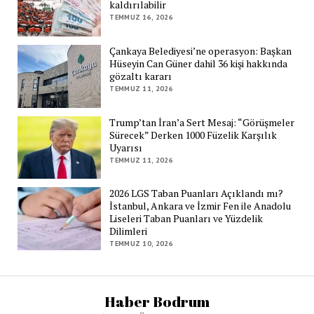
kaldırılabilir
TEMMUZ 16, 2026
Çankaya Belediyesi’ne operasyon: Başkan
Hüseyin Can Güner dahil 36 kişi hakkında
gözaltı kararı
TEMMUZ 11, 2026
Trump’tan İran’a Sert Mesaj: “Görüşmeler
Sürecek” Derken 1000 Füzelik Karşılık
Uyarısı
TEMMUZ 11, 2026
2026 LGS Taban Puanları Açıklandı mı?
İstanbul, Ankara ve İzmir Fen ile Anadolu
Liseleri Taban Puanları ve Yüzdelik
Dilimleri
TEMMUZ 10, 2026
Haber Bodrum