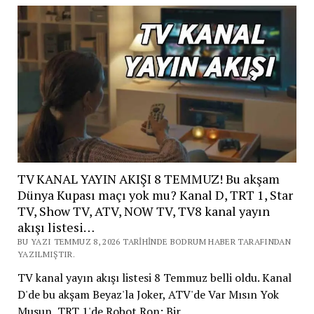
TV KANAL YAYIN AKIŞI 8 TEMMUZ! Bu akşam
Dünya Kupası maçı yok mu? Kanal D, TRT 1, Star
TV, Show TV, ATV, NOW TV, TV8 kanal yayın
akışı listesi…
BU YAZI TEMMUZ 8, 2026 TARIHINDE BODRUM HABER TARAFINDAN
YAZILMIŞTIR.
TV kanal yayın akışı listesi 8 Temmuz belli oldu. Kanal
D'de bu akşam Beyaz'la Joker, ATV'de Var Mısın Yok
Musun, TRT 1'de Robot Ron: Bir…