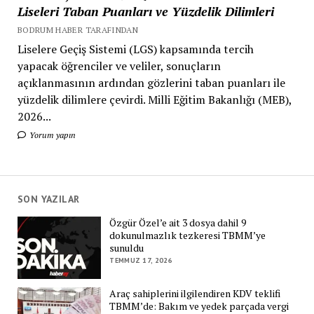
Liseleri Taban Puanları ve Yüzdelik Dilimleri
BODRUM HABER TARAFINDAN
Liselere Geçiş Sistemi (LGS) kapsamında tercih
yapacak öğrenciler ve veliler, sonuçların
açıklanmasının ardından gözlerini taban puanları ile
yüzdelik dilimlere çevirdi. Milli Eğitim Bakanlığı (MEB),
2026...
Yorum yapın
SON YAZILAR
Özgür Özel’e ait 3 dosya dahil 9
dokunulmazlık tezkeresi TBMM’ye
sunuldu
TEMMUZ 17, 2026
Araç sahiplerini ilgilendiren KDV teklifi
TBMM’de: Bakım ve yedek parçada vergi