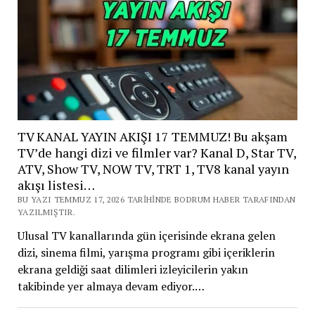
TV KANAL YAYIN AKIŞI 17 TEMMUZ! Bu akşam
TV’de hangi dizi ve filmler var? Kanal D, Star TV,
ATV, Show TV, NOW TV, TRT 1, TV8 kanal yayın
akışı listesi…
BU YAZI TEMMUZ 17, 2026 TARIHINDE BODRUM HABER TARAFINDAN
YAZILMIŞTIR.
Ulusal TV kanallarında gün içerisinde ekrana gelen
dizi, sinema filmi, yarışma programı gibi içeriklerin
ekrana geldiği saat dilimleri izleyicilerin yakın
takibinde yer almaya devam ediyor.…