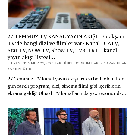
27 TEMMUZ TV KANAL YAYIN AKIŞI | Bu akşam
TV’de hangi dizi ve filmler var? Kanal D, ATV,
Star TV, NOW TV, Show TV, TV8, TRT 1 kanal
yayın akışı listesi…
BU YAZI TEMMUZ 27, 2026 TARIHINDE BODRUM HABER TARAFINDAN
YAZILMIŞTIR.
27 Temmuz TV kanal yayın akışı listesi belli oldu. Her
gün farklı program, dizi, sinema filmi gibi içeriklerin
ekrana geldiği Ulusal TV kanallarında yaz sezonunda…