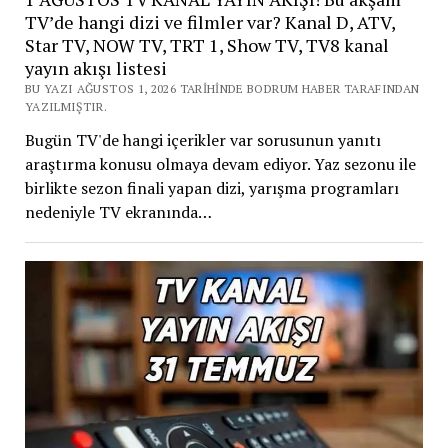
TV’de hangi dizi ve filmler var? Kanal D, ATV,
Star TV, NOW TV, TRT 1, Show TV, TV8 kanal
yayın akışı listesi
BU YAZI AĞUSTOS 1, 2026 TARIHINDE BODRUM HABER TARAFINDAN
YAZILMIŞTIR.
Bugün TV'de hangi içerikler var sorusunun yanıtı
araştırma konusu olmaya devam ediyor. Yaz sezonu ile
birlikte sezon finali yapan dizi, yarışma programları
nedeniyle TV ekranında…