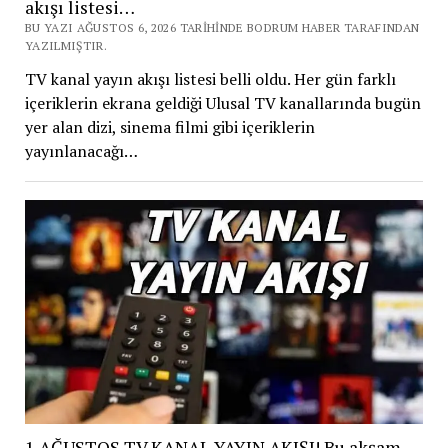
akışı listesi…
BU YAZI AĞUSTOS 6, 2026 TARIHINDE BODRUM HABER TARAFINDAN
YAZILMIŞTIR.
TV kanal yayın akışı listesi belli oldu. Her gün farklı
içeriklerin ekrana geldiği Ulusal TV kanallarında bugün
yer alan dizi, sinema filmi gibi içeriklerin
yayınlanacağı…
1 AĞUSTOS TV KANAL YAYIN AKIŞI! Bu akşam