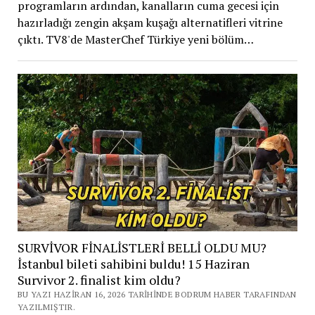
programların ardından, kanalların cuma gecesi için
hazırladığı zengin akşam kuşağı alternatifleri vitrine
çıktı. TV8'de MasterChef Türkiye yeni bölüm…
SURVİVOR FİNALİSTLERİ BELLİ OLDU MU?
İstanbul bileti sahibini buldu! 15 Haziran
Survivor 2. finalist kim oldu?
BU YAZI HAZIRAN 16, 2026 TARIHINDE BODRUM HABER TARAFINDAN
YAZILMIŞTIR.