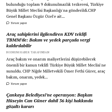
bulunduğu toplam 9 dokunulmazlık tezkeresi, Türkiye
Büyük Millet Meclisi Başkanlığı'na gönderildi.CHP
Genel Başkanı Özgür Özel'e ait...
Yorum yapın
Araç sahiplerini ilgilendiren KDV teklifi
TBMM’de: Bakım ve yedek parçada vergi
kaldırılabilir
BODRUM HABER TARAFINDAN
Araç bakım ve onarım maliyetlerini düşürebilecek
önemli bir kanun teklifi Türkiye Büyük Millet Meclisi'ne
sunuldu. CHP Niğde Milletvekili Ömer Fethi Gürer, araç
bakım, onarım, yedek...
Yorum yapın
Çankaya Belediyesi’ne operasyon: Başkan
Hüseyin Can Güner dahil 36 kişi hakkında
gözaltı kararı