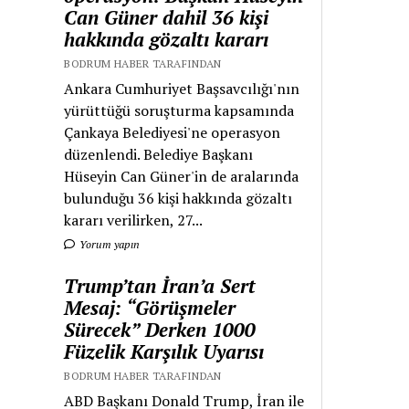
Can Güner dahil 36 kişi
hakkında gözaltı kararı
BODRUM HABER TARAFINDAN
Ankara Cumhuriyet Başsavcılığı'nın
yürüttüğü soruşturma kapsamında
Çankaya Belediyesi'ne operasyon
düzenlendi. Belediye Başkanı
Hüseyin Can Güner'in de aralarında
bulunduğu 36 kişi hakkında gözaltı
kararı verilirken, 27...
Yorum yapın
Trump’tan İran’a Sert
Mesaj: “Görüşmeler
Sürecek” Derken 1000
Füzelik Karşılık Uyarısı
BODRUM HABER TARAFINDAN
ABD Başkanı Donald Trump, İran ile