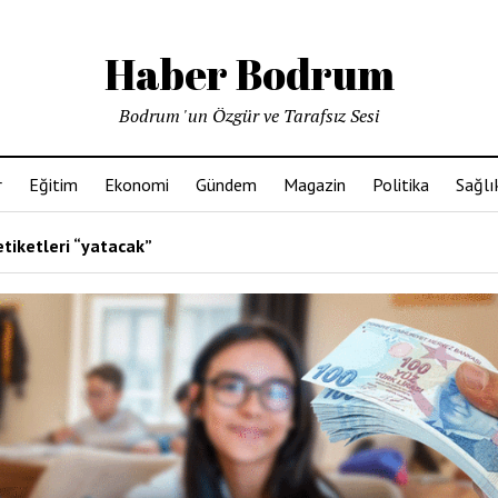
Haber Bodrum
Bodrum 'un Özgür ve Tarafsız Sesi
r
Eğitim
Ekonomi
Gündem
Magazin
Politika
Sağlı
tiketleri “yatacak”