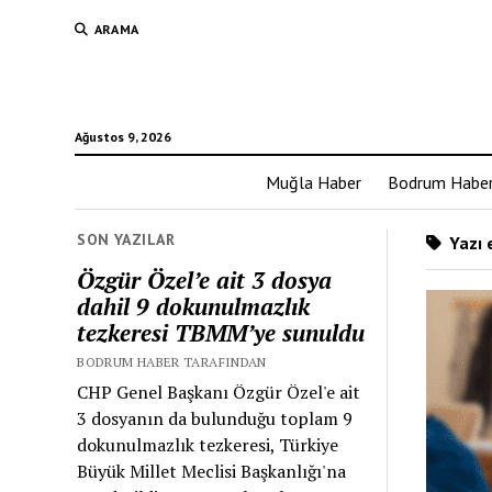
ARAMA
Ağustos 9, 2026
Muğla Haber
Bodrum Habe
SON YAZILAR
Yazı e
Özgür Özel’e ait 3 dosya
dahil 9 dokunulmazlık
tezkeresi TBMM’ye sunuldu
BODRUM HABER TARAFINDAN
CHP Genel Başkanı Özgür Özel'e ait
3 dosyanın da bulunduğu toplam 9
dokunulmazlık tezkeresi, Türkiye
Büyük Millet Meclisi Başkanlığı'na