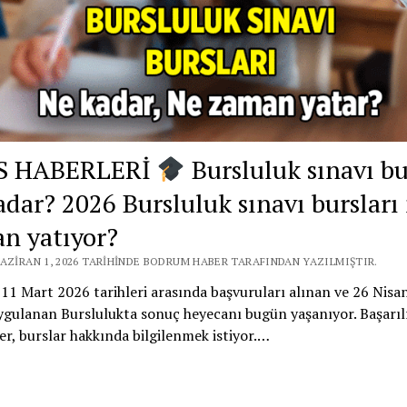
S HABERLERİ
Bursluluk sınavı b
adar? 2026 Bursluluk sınavı bursları
n yatıyor?
HAZIRAN 1, 2026 TARIHINDE BODRUM HABER TARAFINDAN YAZILMIŞTIR.
11 Mart 2026 tarihleri arasında başvuruları alınan ve 26 Nisa
ygulanan Burslulukta sonuç heyecanı bugün yaşanıyor. Başarıl
er, burslar hakkında bilgilenmek istiyor.…