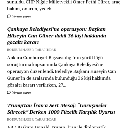
sunuldu. CHP Niğde Milletvekili Ömer Fethi Gürer, araç
bakım, onarım, yedek...
Yorum yapın
Çankaya Belediyesi’ne operasyon: Başkan
Hüseyin Can Güner dahil 36 kişi hakkında
gözaltı kararı
BODRUM HABER TARAFINDAN
Ankara Cumhuriyet Başsavcılığı'nın yürüttüğü
soruşturma kapsamında Çankaya Belediyesi'ne
operasyon düzenlendi. Belediye Başkanı Hüseyin Can
Güner'in de aralarında bulunduğu 36 kişi hakkında
gözaltı kararı verilirken, 27...
Yorum yapın
Trump’tan İran’a Sert Mesaj: “Görüşmeler
Sürecek” Derken 1000 Füzelik Karşılık Uyarısı
BODRUM HABER TARAFINDAN
ABD Başkanı Donald Trump, İran ile diplomatik