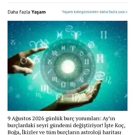
Daha fazla
Yaşam
Yaşam kategorisinden daha fazla yazı »
9 Ağustos 2026 günlük burç yorumları: Ay’ın
burçlardaki seyri gündemi değiştiriyor! İşte Koç,
Boğa, İkizler ve tüm burçların astroloji haritası