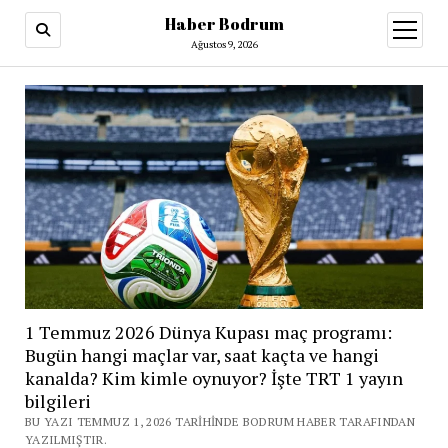
Haber Bodrum
menüy
aç
Ağustos 9, 2026
1 Temmuz 2026 Dünya Kupası maç programı:
Bugün hangi maçlar var, saat kaçta ve hangi
kanalda? Kim kimle oynuyor? İşte TRT 1 yayın
bilgileri
BU YAZI TEMMUZ 1, 2026 TARIHINDE BODRUM HABER TARAFINDAN
YAZILMIŞTIR.