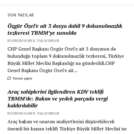
SON YAZILAR
Özgür Özel’e ait 3 dosya dahil 9 dokunulmazlık
tezkeresi TBMM’ye sunuldu
BODRUM HABER TARAFINDAN
CHP Genel Başkanı Özgür Özel'e ait 3 dosyanın da
bulunduğu toplam 9 dokunulmazlık tezkeresi, Türkiye
Büyük Millet Meclisi Başkanlığı'na gönderildi.CHP
Genel Başkanı Özgür Özel'e ait...
Yorum yapın
Araç sahiplerini ilgilendiren KDV teklifi
TBMM’de: Bakım ve yedek parçada vergi
kaldırılabilir
BODRUM HABER TARAFINDAN
Araç bakım ve onarım maliyetlerini düşürebilecek
önemli bir kanun teklifi Türkiye Büyük Millet Meclisi'ne