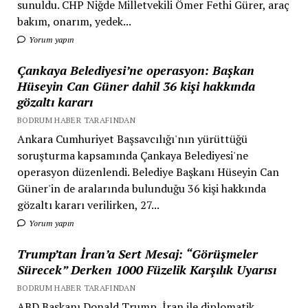
sunuldu. CHP Niğde Milletvekili Ömer Fethi Gürer, araç
bakım, onarım, yedek...
Yorum yapın
Çankaya Belediyesi’ne operasyon: Başkan
Hüseyin Can Güner dahil 36 kişi hakkında
gözaltı kararı
BODRUM HABER TARAFINDAN
Ankara Cumhuriyet Başsavcılığı'nın yürüttüğü
soruşturma kapsamında Çankaya Belediyesi'ne
operasyon düzenlendi. Belediye Başkanı Hüseyin Can
Güner'in de aralarında bulunduğu 36 kişi hakkında
gözaltı kararı verilirken, 27...
Yorum yapın
Trump’tan İran’a Sert Mesaj: “Görüşmeler
Sürecek” Derken 1000 Füzelik Karşılık Uyarısı
BODRUM HABER TARAFINDAN
ABD Başkanı Donald Trump, İran ile diplomatik