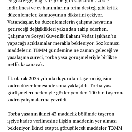
ek gösterge, Bağ-Kur prim gün sayısının 7200’e
indirilmesi ve ev hanımlarına prim desteği gibi kritik
düzenlemeler, kamuoyunun dikkatini çekiyor.
Vatandaşlar, bu düzenlemelerin çalışma hayatına
getireceği değişiklikleri yakından takip ederken,
Çalışma ve Sosyal Güvenlik Bakanı Vedat Işıkhan’ın
yapacağı açıklamalar merakla bekleniyor. Söz konusu
maddelerin TBMM gündemine ne zaman geleceği ve
yasalaşma süreci, torba yasa görüşmeleriyle birlikte
netlik kazanacak.
İlk olarak 2023 yılında duyurulan taşeron işçisine
kadro düzenlemesinde sona yaklaşıldı. Torba yasa
görüşmeleri nedeniyle gözler yeniden 100 bin taşerona
kadro çalışmalarına çevrildi.
Torba yasanın ikinci 43 maddelik bölümde taşeron
işçiye kadro verilmesine ilişkin maddenin yer alması
bekleniyor. İkinci etapta görüşülecek maddeler TBMM