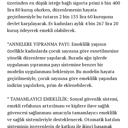
üzerinden en düşük isteğe bağlı sigorta primi 6 bin 400
lira 80 kuruş olurken, düzenlemenin hayata
geçirilmesiyle bu tutarın 2 bin 133 lira 60 kuruşunu
devlet karşılayacak. Ev kadınları aylık 4 bin 267 lira 20
kuruş ödeyerek emekli olabilecek.
*ANNELERE YIPRANMA PAYI: Emeklilik yaşının
özellikle kadınlarda çocuk sayısına göre esnetilmesine
yönelik düzenleme yapılacak. Burada ağır işlerde
uygulanan yıpranma payı sistemine benzer bir
modelin uygulanması bekleniyor. Bu modelin hayata
geçirilmesiyle, çocuk sayısına göre emeklilik yaşından
indirim yapılırken, prim de eklenebilecek.
* TAMAMLAYICI EMEKLİLİK: Sosyal güvenlik sistemi,
emekli refahının artırılması ve kişilere ilave sağlık
güvencesi sağlanması amacıyla tamamlayıcı emeklilik
ve sağlık sistemleriyle desteklenecek. Otomatik katılım
sisteminin işverenlerin de katkısı ile ikinci basamak