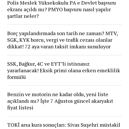
Polis Meslek Yüksekokulu PA e Devlet başvuru
ekranı açıldı mı? PMYO başvuru nasıl yapılır
şartlar neler?
Borç yapılandırmada son tarih ne zaman? MTV,
SGK, KYK borcu, vergi ve trafik cezası olanlar
dikkat! 72 aya varan taksit imkanı sunuluyor
SSK, Bağkur, 4C ve EYT’li istisnasız
yararlanacak! Eksik primi olana erken emeklilik
formülü
Benzin ve motorin ne kadar oldu, yeni liste
açıklandı mı? İşte 7 Ağustos güncel akaryakıt
fiyat listesi
TOKİ arsa kura sonuçları: Sivas Suşehri müstakil