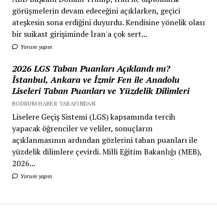
görüşmelerin devam edeceğini açıklarken, geçici
ateşkesin sona erdiğini duyurdu. Kendisine yönelik olası
bir suikast girişiminde İran'a çok sert...
Yorum yapın
2026 LGS Taban Puanları Açıklandı mı?
İstanbul, Ankara ve İzmir Fen ile Anadolu
Liseleri Taban Puanları ve Yüzdelik Dilimleri
BODRUM HABER TARAFINDAN
Liselere Geçiş Sistemi (LGS) kapsamında tercih
yapacak öğrenciler ve veliler, sonuçların
açıklanmasının ardından gözlerini taban puanları ile
yüzdelik dilimlere çevirdi. Milli Eğitim Bakanlığı (MEB),
2026...
Yorum yapın