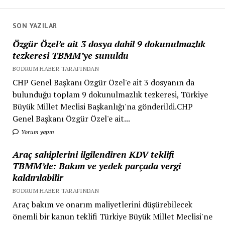
SON YAZILAR
Özgür Özel’e ait 3 dosya dahil 9 dokunulmazlık
tezkeresi TBMM’ye sunuldu
BODRUM HABER TARAFINDAN
CHP Genel Başkanı Özgür Özel'e ait 3 dosyanın da
bulunduğu toplam 9 dokunulmazlık tezkeresi, Türkiye
Büyük Millet Meclisi Başkanlığı'na gönderildi.CHP
Genel Başkanı Özgür Özel'e ait...
Yorum yapın
Araç sahiplerini ilgilendiren KDV teklifi
TBMM’de: Bakım ve yedek parçada vergi
kaldırılabilir
BODRUM HABER TARAFINDAN
Araç bakım ve onarım maliyetlerini düşürebilecek
önemli bir kanun teklifi Türkiye Büyük Millet Meclisi'ne