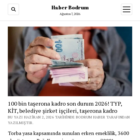
Haber Bodrum
menüy
aç
Ağustos 7, 2026
100 bin taşerona kadro son durum 2026! TYP,
KİT, belediye şirket işçileri, taşerona kadro
BU YAZI HAZIRAN 2, 2026 TARIHINDE BODRUM HABER TARAFINDAN
YAZILMIŞTIR.
Torba yasa kapsamında sunulan erken emeklilik, 3600