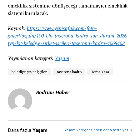
emeklilik sistemine dönüşeceği tamamlayıcı emeklilik
sistemi kurulacak.
Kaynak:
https://www.yenisafak.com/foto-
galeri/ozgun/100-bin-taserona-kadro-son-durum-2026-
typ-kit-belediye-sirket-iscileri-taserona-kadro-4668468
Yayımlanan kategori:
Yaşam
belediye şirket işçileri
taşerona kadro
Torba Yasa
Bodrum Haber
Daha fazla
Yaşam
Yaşam kategorisinden daha fazla yazı »