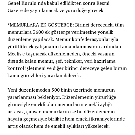
Genel Kurulu'nda kabul edildikten sonra Resmi
Gazete'de yayınlanacak ve yürürlüğe girecek.
*MEMURLARA EK GÖSTERGE: Birinci derecedeki tüm
memurlara 3600 ek gösterge verilmesine yönelik
düzenleme yapılacak. Memur konfederasyonlarıyla
yürütülecek çalışmanın tamamlanmasının ardından
Meclis'e taşınacak düzenlemeden, önceki yasanın
dışında kalan memur, şef, tekniker, veri hazırlama
kontrol işletmeni ve diğer birinci dereceye gelen bütün
kamu görevlileri yararlanabilecek.
Yeni düzenlemeden 500 binin üzerinde memurun
yararlanması bekleniyor. Düzenlemenin yürürlüğe
girmesiyle emekli olan memurların emekli aylığı
artacak, çalışan memurların ise bu düzenlemenin
hayata geçmesiyle birlikte hem emekli ikramiyelerinde
artış olacak hem de emekli aylıkları yükselecek.