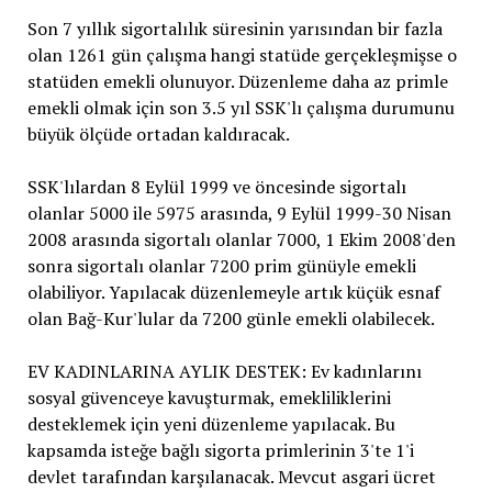
Son 7 yıllık sigortalılık süresinin yarısından bir fazla
olan 1261 gün çalışma hangi statüde gerçekleşmişse o
statüden emekli olunuyor. Düzenleme daha az primle
emekli olmak için son 3.5 yıl SSK'lı çalışma durumunu
büyük ölçüde ortadan kaldıracak.
SSK'lılardan 8 Eylül 1999 ve öncesinde sigortalı
olanlar 5000 ile 5975 arasında, 9 Eylül 1999-30 Nisan
2008 arasında sigortalı olanlar 7000, 1 Ekim 2008'den
sonra sigortalı olanlar 7200 prim günüyle emekli
olabiliyor. Yapılacak düzenlemeyle artık küçük esnaf
olan Bağ-Kur'lular da 7200 günle emekli olabilecek.
EV KADINLARINA AYLIK DESTEK: Ev kadınlarını
sosyal güvenceye kavuşturmak, emekliliklerini
desteklemek için yeni düzenleme yapılacak. Bu
kapsamda isteğe bağlı sigorta primlerinin 3'te 1'i
devlet tarafından karşılanacak. Mevcut asgari ücret