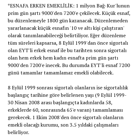
*ESNAFA ERKEN EMEKLİLİK: 1 milyon Bağ-Kur'lunun
prim gün şartı 9000'den 7200'e çekilecek. Küçük esnaf,
bu düzenlemeyle 1800 gün kazanacak. Düzenlemeden
yararlanacak küçük esnafın '10 ve altı kişi çalıştıran'
olarak tanımlanabileceği belirtiliyor. Eğer düzenleme
tüm süreleri kapsarsa, 8 Eylül 1999'dan önce sigortalı
olan EYT'li erkek esnaf ile bu tarihten sonra sigortalı
olan hem erkek hem kadın esnafta prim gün şartı
9000'den 7200'e inecek. Bu durumda EYT'li esnaf 7200
günü tamamlar tamamlamaz emekli olabilecek.
8 Eylül 1999 sonrası sigortalı olanların ise sigortalılık
başlangıç tarihine göre belirlenen yaşı (9 Eylül 1999-
30 Nisan 2008 arası başlangıçta kadınlarda 58,
erkeklerde 60, sonrasında 65'e varan) tamamlaması
gerekecek. 1 Ekim 2008'den önce sigortalı olanların
emekli olacağı kurumu, son 3.5 yıldaki çalışmaları
belirliyor.