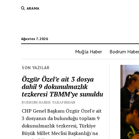
ARAMA
Ağustos 7, 2026
Muğla Haber
Bodrum Habe
SON YAZILAR
Özgür Özel’e ait 3 dosya
dahil 9 dokunulmazlık
tezkeresi TBMM’ye sunuldu
BODRUM HABER TARAFINDAN
CHP Genel Başkanı Özgür Özel'e ait
3 dosyanın da bulunduğu toplam 9
dokunulmazlık tezkeresi, Türkiye
Büyük Millet Meclisi Başkanlığı'na