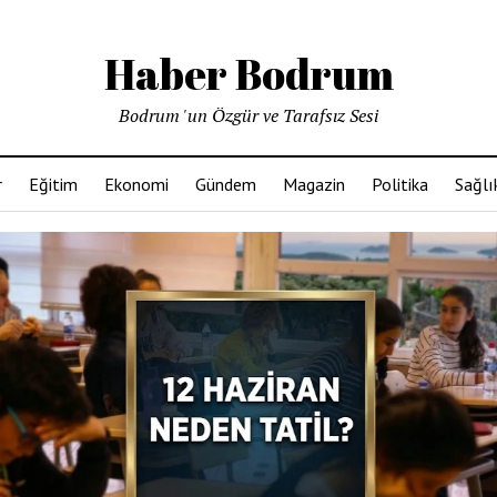
Haber Bodrum
Bodrum 'un Özgür ve Tarafsız Sesi
r
Eğitim
Ekonomi
Gündem
Magazin
Politika
Sağlı