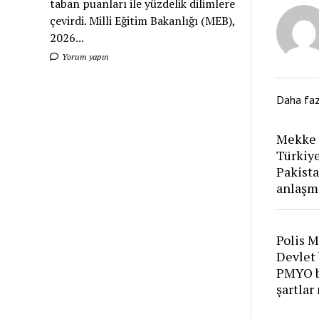
taban puanları ile yüzdelik dilimlere
çevirdi. Milli Eğitim Bakanlığı (MEB),
2026...
Yorum yapın
Daha fa
Mekke 
Türkiye
Pakist
anlaşm
Polis 
Devlet 
PMYO ba
şartlar