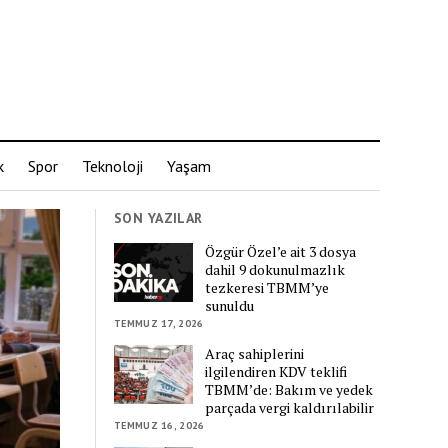
k
Spor
Teknoloji
Yaşam
SON YAZILAR
Özgür Özel’e ait 3 dosya
dahil 9 dokunulmazlık
tezkeresi TBMM’ye
sunuldu
TEMMUZ 17, 2026
Araç sahiplerini
ilgilendiren KDV teklifi
TBMM’de: Bakım ve yedek
parçada vergi kaldırılabilir
TEMMUZ 16, 2026