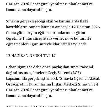
Haziran 2026 Pazar günü yapılması planlanmış ve
kamuoyuna duyurulmuştu.
Sınavın gerçekleşeceği okul ve kurumlarda fiziki
hazırlıkların tamamlanması amacıyla 12 Haziran 2026
Cuma günü örgün eğitim kurumlarında eğitim
öğretime 1 gün süreyle ara verilecek ve bu tarihte
öğretmenler 1 gün süreyle idari izinli sayılacak.
12 HAZİRAN NEDEN TATİL?
Bakanlığımızca daha önce paylaşılan sınav takvimi
doğrultusunda, Liselere Geçiş Sistemi (LGS)
kapsamında gerçekleştirilecek "Sınavla Öğrenci Alacak
Ortaöğretim Kurumlarına İlişkin Merkezî Sınav"ın 14
Haziran 2026 Pazar günü yapılması planlanmış ve
kamuoyuna duyurulmuştu.
Açıklanan 2026 FIFA Dünya Kupası maç takvimine