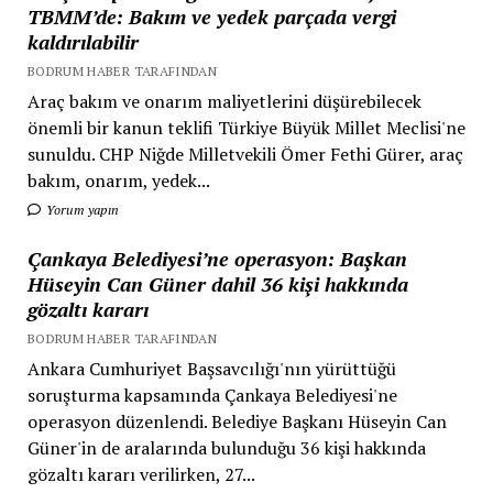
TBMM’de: Bakım ve yedek parçada vergi
kaldırılabilir
BODRUM HABER TARAFINDAN
Araç bakım ve onarım maliyetlerini düşürebilecek
önemli bir kanun teklifi Türkiye Büyük Millet Meclisi'ne
sunuldu. CHP Niğde Milletvekili Ömer Fethi Gürer, araç
bakım, onarım, yedek...
Yorum yapın
Çankaya Belediyesi’ne operasyon: Başkan
Hüseyin Can Güner dahil 36 kişi hakkında
gözaltı kararı
BODRUM HABER TARAFINDAN
Ankara Cumhuriyet Başsavcılığı'nın yürüttüğü
soruşturma kapsamında Çankaya Belediyesi'ne
operasyon düzenlendi. Belediye Başkanı Hüseyin Can
Güner'in de aralarında bulunduğu 36 kişi hakkında
gözaltı kararı verilirken, 27...