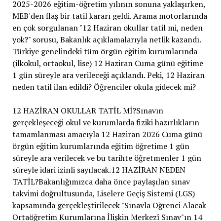
2025-2026 eğitim-öğretim yılının sonuna yaklaşırken,
MEB'den flaş bir tatil kararı geldi. Arama motorlarında
en çok sorgulanan "12 Haziran okullar tatil mi, neden
yok?" sorusu, Bakanlık açıklamalarıyla netlik kazandı.
Türkiye genelindeki tüm örgün eğitim kurumlarında
(ilkokul, ortaokul, lise) 12 Haziran Cuma günü eğitime
1 gün süreyle ara verileceği açıklandı. Peki, 12 Haziran
neden tatil ilan edildi? Öğrenciler okula gidecek mi?
12 HAZİRAN OKULLAR TATİL Mİ?Sınavın
gerçekleşeceği okul ve kurumlarda fiziki hazırlıkların
tamamlanması amacıyla 12 Haziran 2026 Cuma günü
örgün eğitim kurumlarında eğitim öğretime 1 gün
süreyle ara verilecek ve bu tarihte öğretmenler 1 gün
süreyle idari izinli sayılacak.12 HAZİRAN NEDEN
TATİL?Bakanlığımızca daha önce paylaşılan sınav
takvimi doğrultusunda, Liselere Geçiş Sistemi (LGS)
kapsamında gerçekleştirilecek "Sınavla Öğrenci Alacak
Ortaöğretim Kurumlarına İlişkin Merkezî Sınav"ın 14