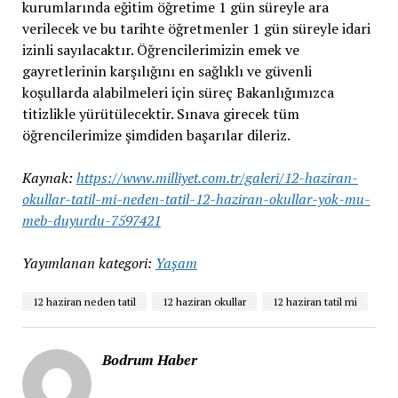
kurumlarında eğitim öğretime 1 gün süreyle ara
verilecek ve bu tarihte öğretmenler 1 gün süreyle idari
izinli sayılacaktır. Öğrencilerimizin emek ve
gayretlerinin karşılığını en sağlıklı ve güvenli
koşullarda alabilmeleri için süreç Bakanlığımızca
titizlikle yürütülecektir. Sınava girecek tüm
öğrencilerimize şimdiden başarılar dileriz.
Kaynak:
https://www.milliyet.com.tr/galeri/12-haziran-
okullar-tatil-mi-neden-tatil-12-haziran-okullar-yok-mu-
meb-duyurdu-7597421
Yayımlanan kategori:
Yaşam
12 haziran neden tatil
12 haziran okullar
12 haziran tatil mi
Bodrum Haber