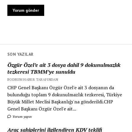
SON YAZILAR
Özgür Özel’e ait 3 dosya dahil 9 dokunulmazlık
tezkeresi TBMM’ye sunuldu
BODRUM HABER TARAFINDAN
CHP Genel Başkanı Özgür Özel'e ait 3 dosyanın da
bulunduğu toplam 9 dokunulmazlık tezkeresi, Türkiye
Büyük Millet Meclisi Başkanlığı'na gönderildi.CHP
Genel Başkanı Özgür Özel'e ait...
Yorum yapın
Araç sahiplerini ilgilendiren KDV teklifi