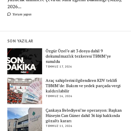
2026...
Yorum yapın
SON YAZILAR
Özgür Özel’e ait 3 dosya dahil 9
dokunulmazlık tezkeresi TBMM’ye
sunuldu
TEMMUZ 17, 2026
Araç sahiplerini ilgilendiren KDV teklifi
TBMM’de: Bakım ve yedek parçada vergi
kaldırılabilir
TEMMUZ 16, 2026
Çankaya Belediyesi’ne operasyon: Başkan
Hüseyin Can Güner dahil 36 kişi hakkında
gözaltı kararı
TEMMUZ 11, 2026