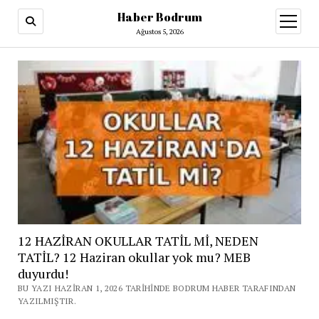
Haber Bodrum
menüy
aç
Ağustos 5, 2026
12 HAZİRAN OKULLAR TATİL Mİ, NEDEN
TATİL? 12 Haziran okullar yok mu? MEB
duyurdu!
BU YAZI HAZIRAN 1, 2026 TARIHINDE BODRUM HABER TARAFINDAN
YAZILMIŞTIR.