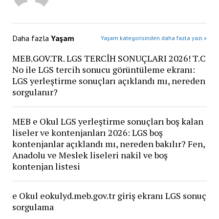
Daha fazla
Yaşam
Yaşam kategorisinden daha fazla yazı »
MEB.GOV.TR. LGS TERCİH SONUÇLARI 2026! T.C
No ile LGS tercih sonucu görüntüleme ekranı:
LGS yerleştirme sonuçları açıklandı mı, nereden
sorgulanır?
MEB e Okul LGS yerleştirme sonuçları boş kalan
liseler ve kontenjanları 2026: LGS boş
kontenjanlar açıklandı mı, nereden bakılır? Fen,
Anadolu ve Meslek liseleri nakil ve boş
kontenjan listesi
e Okul eokulyd.meb.gov.tr giriş ekranı LGS sonuç
sorgulama