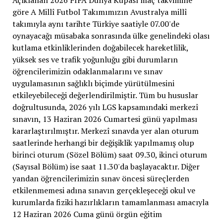
göre A Millî Futbol Takımımızın Avustralya millî
takımıyla aynı tarihte Türkiye saatiyle 07.00'de
oynayacağı müsabaka sonrasında ülke genelindeki olası
kutlama etkinliklerinden doğabilecek hareketlilik,
yüksek ses ve trafik yoğunluğu gibi durumların
öğrencilerimizin odaklanmalarını ve sınav
uygulamasının sağlıklı biçimde yürütülmesini
etkileyebileceği değerlendirilmiştir. Tüm bu hususlar
doğrultusunda, 2026 yılı LGS kapsamındaki merkezî
sınavın, 13 Haziran 2026 Cumartesi günü yapılması
kararlaştırılmıştır. Merkezî sınavda yer alan oturum
saatlerinde herhangi bir değişiklik yapılmamış olup
birinci oturum (Sözel Bölüm) saat 09.30, ikinci oturum
(Sayısal Bölüm) ise saat 11.30'da başlayacaktır. Diğer
yandan öğrencilerimizin sınav öncesi süreçlerden
etkilenmemesi adına sınavın gerçekleşeceği okul ve
kurumlarda fiziki hazırlıkların tamamlanması amacıyla
12 Haziran 2026 Cuma günü örgün eğitim