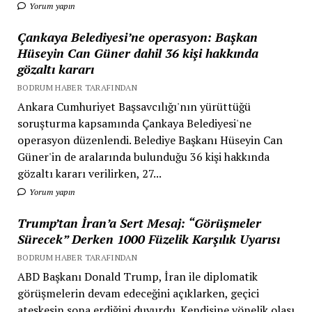
Yorum yapın
Çankaya Belediyesi’ne operasyon: Başkan
Hüseyin Can Güner dahil 36 kişi hakkında
gözaltı kararı
BODRUM HABER TARAFINDAN
Ankara Cumhuriyet Başsavcılığı'nın yürüttüğü
soruşturma kapsamında Çankaya Belediyesi'ne
operasyon düzenlendi. Belediye Başkanı Hüseyin Can
Güner'in de aralarında bulunduğu 36 kişi hakkında
gözaltı kararı verilirken, 27...
Yorum yapın
Trump’tan İran’a Sert Mesaj: “Görüşmeler
Sürecek” Derken 1000 Füzelik Karşılık Uyarısı
BODRUM HABER TARAFINDAN
ABD Başkanı Donald Trump, İran ile diplomatik
görüşmelerin devam edeceğini açıklarken, geçici
ateşkesin sona erdiğini duyurdu. Kendisine yönelik olası