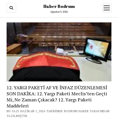
Haber Bodrum
menüy
aç
Ağustos 9, 2026
12. YARGI PAKETİ AF VE İNFAZ DÜZENLEMESİ
SON DAKİKA: 12. Yargı Paketi Meclis’ten Geçti
Mi, Ne Zaman Çıkacak? 12. Yargı Paketi
Maddeleri
BU YAZI HAZIRAN 1, 2026 TARIHINDE BODRUM HABER TARAFINDAN
YAZILMIŞTIR.