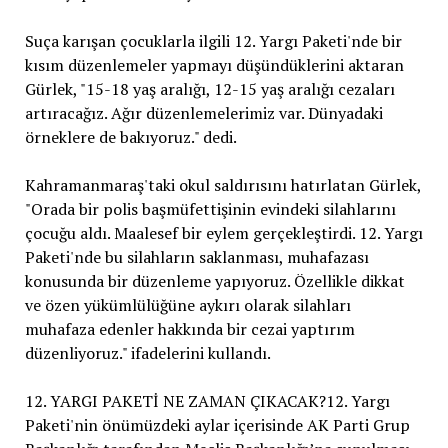
Suça karışan çocuklarla ilgili 12. Yargı Paketi'nde bir
kısım düzenlemeler yapmayı düşündüklerini aktaran
Gürlek, "15-18 yaş aralığı, 12-15 yaş aralığı cezaları
artıracağız. Ağır düzenlemelerimiz var. Dünyadaki
örneklere de bakıyoruz." dedi.
Kahramanmaraş'taki okul saldırısını hatırlatan Gürlek,
"Orada bir polis başmüfettişinin evindeki silahlarını
çocuğu aldı. Maalesef bir eylem gerçekleştirdi. 12. Yargı
Paketi'nde bu silahların saklanması, muhafazası
konusunda bir düzenleme yapıyoruz. Özellikle dikkat
ve özen yükümlülüğüne aykırı olarak silahları
muhafaza edenler hakkında bir cezai yaptırım
düzenliyoruz." ifadelerini kullandı.
12. YARGI PAKETİ NE ZAMAN ÇIKACAK?12. Yargı
Paketi'nin önümüzdeki aylar içerisinde AK Parti Grup