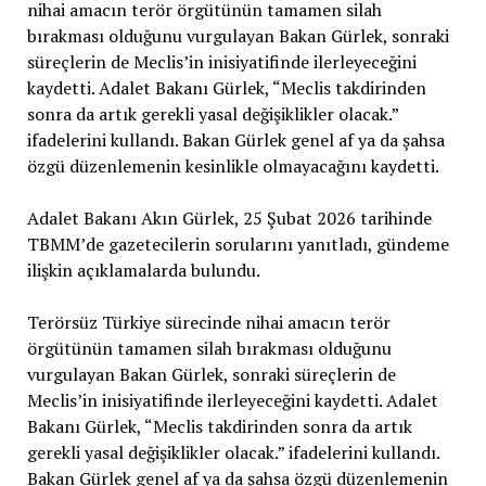
nihai amacın terör örgütünün tamamen silah
bırakması olduğunu vurgulayan Bakan Gürlek, sonraki
süreçlerin de Meclis’in inisiyatifinde ilerleyeceğini
kaydetti. Adalet Bakanı Gürlek, “Meclis takdirinden
sonra da artık gerekli yasal değişiklikler olacak.”
ifadelerini kullandı. Bakan Gürlek genel af ya da şahsa
özgü düzenlemenin kesinlikle olmayacağını kaydetti.
Adalet Bakanı Akın Gürlek, 25 Şubat 2026 tarihinde
TBMM’de gazetecilerin sorularını yanıtladı, gündeme
ilişkin açıklamalarda bulundu.
Terörsüz Türkiye sürecinde nihai amacın terör
örgütünün tamamen silah bırakması olduğunu
vurgulayan Bakan Gürlek, sonraki süreçlerin de
Meclis’in inisiyatifinde ilerleyeceğini kaydetti. Adalet
Bakanı Gürlek, “Meclis takdirinden sonra da artık
gerekli yasal değişiklikler olacak.” ifadelerini kullandı.
Bakan Gürlek genel af ya da şahsa özgü düzenlemenin