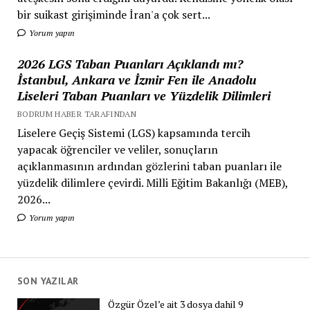
bir suikast girişiminde İran'a çok sert...
Yorum yapın
2026 LGS Taban Puanları Açıklandı mı?
İstanbul, Ankara ve İzmir Fen ile Anadolu
Liseleri Taban Puanları ve Yüzdelik Dilimleri
BODRUM HABER TARAFINDAN
Liselere Geçiş Sistemi (LGS) kapsamında tercih
yapacak öğrenciler ve veliler, sonuçların
açıklanmasının ardından gözlerini taban puanları ile
yüzdelik dilimlere çevirdi. Milli Eğitim Bakanlığı (MEB),
2026...
Yorum yapın
SON YAZILAR
Özgür Özel’e ait 3 dosya dahil 9