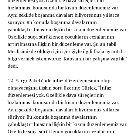
düzenlemesi yok. Özellikle dava süreçlerinin
hızlanması konusunda bir kısım düzenlememiz var.
Aynı şekilde boşanma davaları biliyorsunuz yıllarca
sürüyor. Bu konuda boşanma davalarının
çabuklaştırılmasına ilişkin bir kısım düzenlememiz var.
Özellikle suça sürüklenen çocukların cezalarının
artırılmasına ilişkin bir düzenleme var. Şu an tabii
Meclisimizde olduğu için içeriğiyle ilgili fazla ayrıntılı
bilgi vermek istemiyoruz. Kapsamlı bir çalışma yaptık."
dedi.
12. Yargı Paketi'nde infaz düzenlemesinin olup
olmayacağına ilişkin soru üzerine Gürlek, "İnfaz
düzenlemesi yok. Özellikle dava süreçlerinin
hızlanması konusunda bir kısım düzenlememiz var.
Aynı şekilde boşanma davaları biliyorsunuz yıllarca
sürüyor. Bu konuda boşanma davalarının
çabuklaştırılmasına ilişkin bir kısım düzenlememiz var.
Özellikle suça sürüklenen çocukların cezalarının