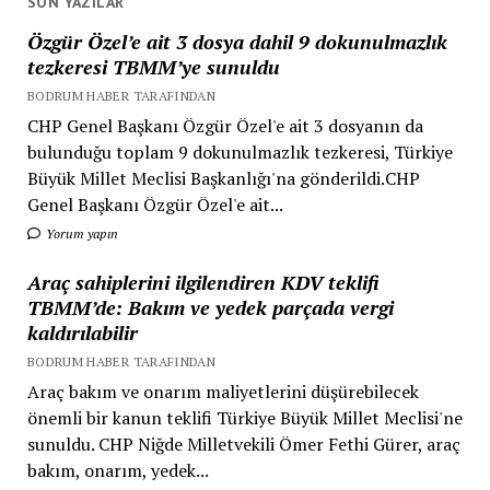
SON YAZILAR
Özgür Özel’e ait 3 dosya dahil 9 dokunulmazlık
tezkeresi TBMM’ye sunuldu
BODRUM HABER TARAFINDAN
CHP Genel Başkanı Özgür Özel'e ait 3 dosyanın da
bulunduğu toplam 9 dokunulmazlık tezkeresi, Türkiye
Büyük Millet Meclisi Başkanlığı'na gönderildi.CHP
Genel Başkanı Özgür Özel'e ait...
Yorum yapın
Araç sahiplerini ilgilendiren KDV teklifi
TBMM’de: Bakım ve yedek parçada vergi
kaldırılabilir
BODRUM HABER TARAFINDAN
Araç bakım ve onarım maliyetlerini düşürebilecek
önemli bir kanun teklifi Türkiye Büyük Millet Meclisi'ne
sunuldu. CHP Niğde Milletvekili Ömer Fethi Gürer, araç
bakım, onarım, yedek...