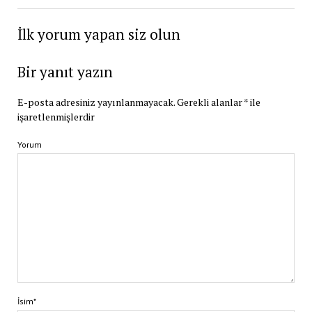
İlk yorum yapan siz olun
Bir yanıt yazın
E-posta adresiniz yayınlanmayacak.
Gerekli alanlar
*
ile
işaretlenmişlerdir
Yorum
İsim*