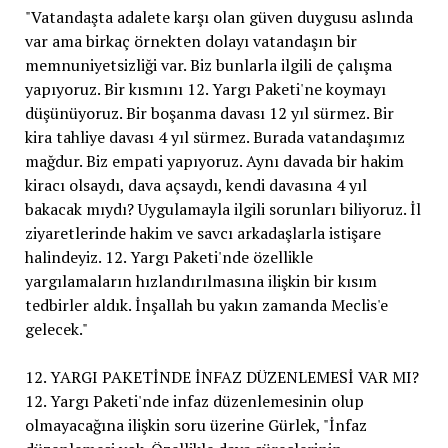
"Vatandaşta adalete karşı olan güven duygusu aslında
var ama birkaç örnekten dolayı vatandaşın bir
memnuniyetsizliği var. Biz bunlarla ilgili de çalışma
yapıyoruz. Bir kısmını 12. Yargı Paketi'ne koymayı
düşünüyoruz. Bir boşanma davası 12 yıl sürmez. Bir
kira tahliye davası 4 yıl sürmez. Burada vatandaşımız
mağdur. Biz empati yapıyoruz. Aynı davada bir hakim
kiracı olsaydı, dava açsaydı, kendi davasına 4 yıl
bakacak mıydı? Uygulamayla ilgili sorunları biliyoruz. İl
ziyaretlerinde hakim ve savcı arkadaşlarla istişare
halindeyiz. 12. Yargı Paketi'nde özellikle
yargılamaların hızlandırılmasına ilişkin bir kısım
tedbirler aldık. İnşallah bu yakın zamanda Meclis'e
gelecek."
12. YARGI PAKETİNDE İNFAZ DÜZENLEMESİ VAR MI?
12. Yargı Paketi'nde infaz düzenlemesinin olup
olmayacağına ilişkin soru üzerine Gürlek, "İnfaz