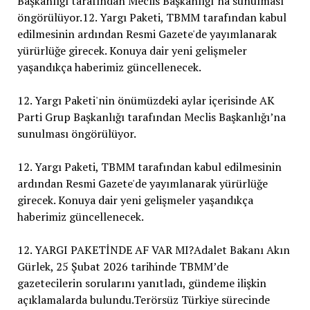
Başkanlığı tarafından Meclis Başkanlığı’na sunulması
öngörülüyor.12. Yargı Paketi, TBMM tarafından kabul
edilmesinin ardından Resmi Gazete'de yayımlanarak
yürürlüğe girecek. Konuya dair yeni gelişmeler
yaşandıkça haberimiz güncellenecek.
12. Yargı Paketi'nin önümüzdeki aylar içerisinde AK
Parti Grup Başkanlığı tarafından Meclis Başkanlığı’na
sunulması öngörülüyor.
12. Yargı Paketi, TBMM tarafından kabul edilmesinin
ardından Resmi Gazete'de yayımlanarak yürürlüğe
girecek. Konuya dair yeni gelişmeler yaşandıkça
haberimiz güncellenecek.
12. YARGI PAKETİNDE AF VAR MI?Adalet Bakanı Akın
Gürlek, 25 Şubat 2026 tarihinde TBMM’de
gazetecilerin sorularını yanıtladı, gündeme ilişkin
açıklamalarda bulundu.Terörsüz Türkiye sürecinde