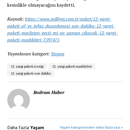
kesinlikle olmayacağını kaydetti.
Kaynak:
https://www.milliyet.com.tr/galeri/12-yargi-
paketi-af-ve-infaz-duzenlemesi-son-dakika-12-yargi-
paketi-meclisten-gecti-mi-ne-zaman-cikacak-12-yargi-
paketi-maddeleri-7597475
Yayımlanan kategori:
Yaşam
12. yargi paketi icerigi
12. yargi paketi maddeleri
12. yargi paketi son dakika
Bodrum Haber
Daha fazla
Yaşam
Yaşam kategorisinden daha fazla yazı »