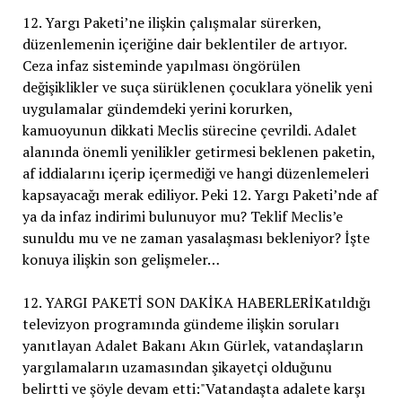
12. Yargı Paketi’ne ilişkin çalışmalar sürerken,
düzenlemenin içeriğine dair beklentiler de artıyor.
Ceza infaz sisteminde yapılması öngörülen
değişiklikler ve suça sürüklenen çocuklara yönelik yeni
uygulamalar gündemdeki yerini korurken,
kamuoyunun dikkati Meclis sürecine çevrildi. Adalet
alanında önemli yenilikler getirmesi beklenen paketin,
af iddialarını içerip içermediği ve hangi düzenlemeleri
kapsayacağı merak ediliyor. Peki 12. Yargı Paketi’nde af
ya da infaz indirimi bulunuyor mu? Teklif Meclis’e
sunuldu mu ve ne zaman yasalaşması bekleniyor? İşte
konuya ilişkin son gelişmeler…
12. YARGI PAKETİ SON DAKİKA HABERLERİKatıldığı
televizyon programında gündeme ilişkin soruları
yanıtlayan Adalet Bakanı Akın Gürlek, vatandaşların
yargılamaların uzamasından şikayetçi olduğunu
belirtti ve şöyle devam etti:"Vatandaşta adalete karşı