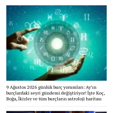
9 Ağustos 2026 günlük burç yorumları: Ay’ın
burçlardaki seyri gündemi değiştiriyor! İşte Koç,
Boğa, İkizler ve tüm burçların astroloji haritası