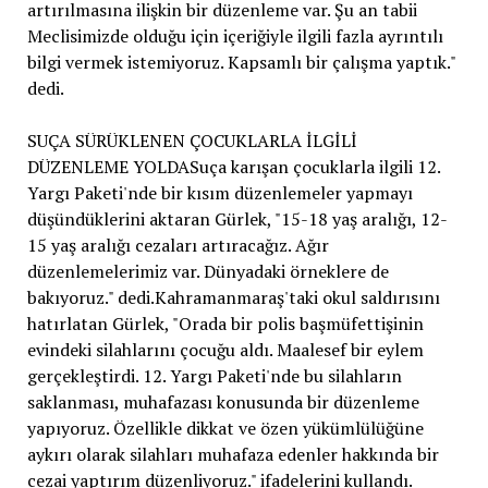
artırılmasına ilişkin bir düzenleme var. Şu an tabii
Meclisimizde olduğu için içeriğiyle ilgili fazla ayrıntılı
bilgi vermek istemiyoruz. Kapsamlı bir çalışma yaptık."
dedi.
SUÇA SÜRÜKLENEN ÇOCUKLARLA İLGİLİ
DÜZENLEME YOLDASuça karışan çocuklarla ilgili 12.
Yargı Paketi'nde bir kısım düzenlemeler yapmayı
düşündüklerini aktaran Gürlek, "15-18 yaş aralığı, 12-
15 yaş aralığı cezaları artıracağız. Ağır
düzenlemelerimiz var. Dünyadaki örneklere de
bakıyoruz." dedi.Kahramanmaraş'taki okul saldırısını
hatırlatan Gürlek, "Orada bir polis başmüfettişinin
evindeki silahlarını çocuğu aldı. Maalesef bir eylem
gerçekleştirdi. 12. Yargı Paketi'nde bu silahların
saklanması, muhafazası konusunda bir düzenleme
yapıyoruz. Özellikle dikkat ve özen yükümlülüğüne
aykırı olarak silahları muhafaza edenler hakkında bir
cezai yaptırım düzenliyoruz." ifadelerini kullandı.