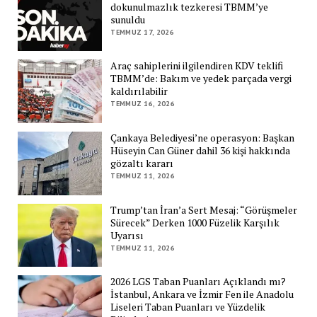
dokunulmazlık tezkeresi TBMM’ye
sunuldu
TEMMUZ 17, 2026
Araç sahiplerini ilgilendiren KDV teklifi
TBMM’de: Bakım ve yedek parçada vergi
kaldırılabilir
TEMMUZ 16, 2026
Çankaya Belediyesi’ne operasyon: Başkan
Hüseyin Can Güner dahil 36 kişi hakkında
gözaltı kararı
TEMMUZ 11, 2026
Trump’tan İran’a Sert Mesaj: “Görüşmeler
Sürecek” Derken 1000 Füzelik Karşılık
Uyarısı
TEMMUZ 11, 2026
2026 LGS Taban Puanları Açıklandı mı?
İstanbul, Ankara ve İzmir Fen ile Anadolu
Liseleri Taban Puanları ve Yüzdelik