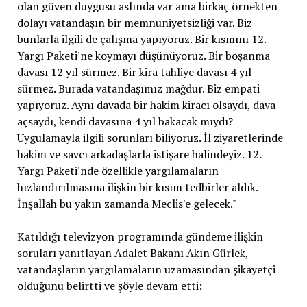
olan güven duygusu aslında var ama birkaç örnekten
dolayı vatandaşın bir memnuniyetsizliği var. Biz
bunlarla ilgili de çalışma yapıyoruz. Bir kısmını 12.
Yargı Paketi'ne koymayı düşünüyoruz. Bir boşanma
davası 12 yıl sürmez. Bir kira tahliye davası 4 yıl
sürmez. Burada vatandaşımız mağdur. Biz empati
yapıyoruz. Aynı davada bir hakim kiracı olsaydı, dava
açsaydı, kendi davasına 4 yıl bakacak mıydı?
Uygulamayla ilgili sorunları biliyoruz. İl ziyaretlerinde
hakim ve savcı arkadaşlarla istişare halindeyiz. 12.
Yargı Paketi'nde özellikle yargılamaların
hızlandırılmasına ilişkin bir kısım tedbirler aldık.
İnşallah bu yakın zamanda Meclis'e gelecek."
Katıldığı televizyon programında gündeme ilişkin
soruları yanıtlayan Adalet Bakanı Akın Gürlek,
vatandaşların yargılamaların uzamasından şikayetçi
olduğunu belirtti ve şöyle devam etti: