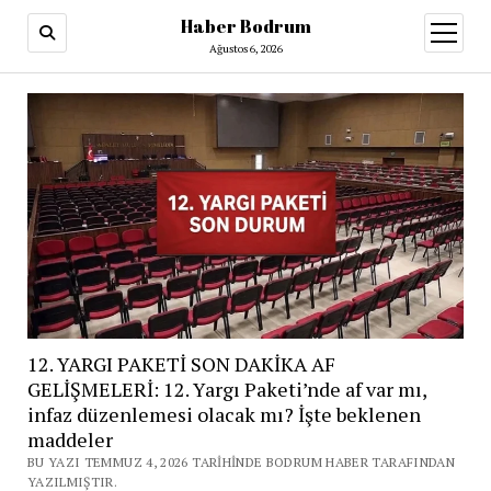
Haber Bodrum
menüy
aç
Ağustos 6, 2026
12. YARGI PAKETİ SON DAKİKA AF
GELİŞMELERİ: 12. Yargı Paketi’nde af var mı,
infaz düzenlemesi olacak mı? İşte beklenen
maddeler
BU YAZI TEMMUZ 4, 2026 TARIHINDE BODRUM HABER TARAFINDAN
YAZILMIŞTIR.