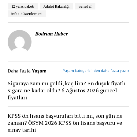
12 yargı paketi
Adalet Bakanlığı
genel af
infaz düzenlemesi
Bodrum Haber
Daha fazla
Yaşam
Yaşam kategorisinden daha fazla yazı »
Sigaraya zam mı geldi, kaç lira? En düşük fiyatlı
sigara ne kadar oldu? 6 Ağustos 2026 güncel
fiyatları
KPSS ön lisans başvuruları bitti mi, son gün ne
zaman? ÖSYM 2026 KPSS ön lisans başvuru ve
sınav tarihi