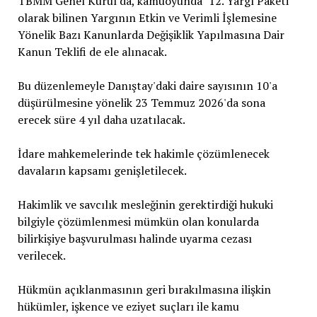
TBMM Genel Kurul'da, kamuoyunda "12. Yargı Paketi"
olarak bilinen Yargının Etkin ve Verimli İşlemesine
Yönelik Bazı Kanunlarda Değişiklik Yapılmasına Dair
Kanun Teklifi de ele alınacak.
Bu düzenlemeyle Danıştay'daki daire sayısının 10'a
düşürülmesine yönelik 23 Temmuz 2026'da sona
erecek süre 4 yıl daha uzatılacak.
İdare mahkemelerinde tek hakimle çözümlenecek
davaların kapsamı genişletilecek.
Hakimlik ve savcılık mesleğinin gerektirdiği hukuki
bilgiyle çözümlenmesi mümkün olan konularda
bilirkişiye başvurulması halinde uyarma cezası
verilecek.
Hükmün açıklanmasının geri bırakılmasına ilişkin
hükümler, işkence ve eziyet suçları ile kamu