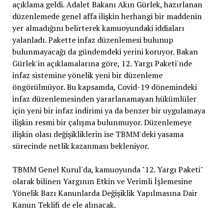
açıklama geldi. Adalet Bakanı Akın Gürlek, hazırlanan
düzenlemede genel affa ilişkin herhangi bir maddenin
yer almadığını belirterek kamuoyundaki iddiaları
yalanladı. Pakette infaz düzenlemesi bulunup
bulunmayacağı da gündemdeki yerini koruyor. Bakan
Gürlek'in açıklamalarına göre, 12. Yargı Paketi'nde
infaz sistemine yönelik yeni bir düzenleme
öngörülmüyor. Bu kapsamda, Covid-19 dönemindeki
infaz düzenlemesinden yararlanamayan hükümlüler
için yeni bir infaz indirimi ya da benzer bir uygulamaya
ilişkin resmi bir çalışma bulunmuyor. Düzenlemeye
ilişkin olası değişikliklerin ise TBMM'deki yasama
sürecinde netlik kazanması bekleniyor.
TBMM Genel Kurul'da, kamuoyunda "12. Yargı Paketi"
olarak bilinen Yargının Etkin ve Verimli İşlemesine
Yönelik Bazı Kanunlarda Değişiklik Yapılmasına Dair
Kanun Teklifi de ele alınacak.