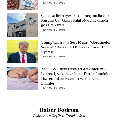
TEMMUZ 16, 2026
Çankaya Belediyesi’ne operasyon: Başkan
Hüseyin Can Güner dahil 36 kişi hakkında
gözaltı kararı
TEMMUZ 11, 2026
Trump’tan İran’a Sert Mesaj: “Görüşmeler
Sürecek” Derken 1000 Füzelik Karşılık
Uyarısı
TEMMUZ 11, 2026
2026 LGS Taban Puanları Açıklandı mı?
İstanbul, Ankara ve İzmir Fen ile Anadolu
Liseleri Taban Puanları ve Yüzdelik
Dilimleri
TEMMUZ 10, 2026
Haber Bodrum
Bodrum 'un Özgür ve Tarafsız Sesi