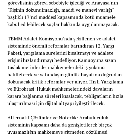
görevlisinin görevi sebebiyle işlediği ve Anayasa'nın
"Kişinin dokunulmazlığı, maddi ve manevi varlığı"
başlıklı 17'nci maddesi kapsamında kötü muamele
kabul edilebilecek suçlar hakkında uygulanmayacak.
TBMM Adalet Komisyonu'nda şekillenen ve adalet
sisteminde önemli reformlar barındıran 12. Yargı
Paketi, yargılama sürelerini kısaltmayı ve adalete
erişimi hızlandırmayı hedefliyor. Kamuoyuna sızan
taslak metinlerde, mahkemelerdeki iş yükünü
hafifletecek ve vatandaşın günlük hayatına doğrudan
dokunacak kritik reformlar yer alıyor. Hızlı Yargılama
ve Bürokrasi: Hukuk mahkemelerindeki davaların
karara bağlanma süreleri kısalacak, tebligatların hızla
ulaştırılması için dijital altyapı iyileştirilecek.
Alternatif Çözümler ve Noterlik: Arabuluculuk
sisteminin kapsamı daha da genişletilerek birçok
uyuşmazlığın mahkemeye gitmeden çözülmesi