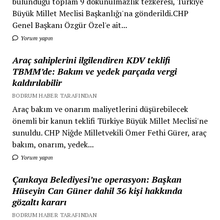
bulunduğu toplam 9 dokunulmazlık tezkeresi, Türkiye
Büyük Millet Meclisi Başkanlığı'na gönderildi.CHP
Genel Başkanı Özgür Özel'e ait...
Yorum yapın
Araç sahiplerini ilgilendiren KDV teklifi
TBMM’de: Bakım ve yedek parçada vergi
kaldırılabilir
BODRUM HABER TARAFINDAN
Araç bakım ve onarım maliyetlerini düşürebilecek
önemli bir kanun teklifi Türkiye Büyük Millet Meclisi'ne
sunuldu. CHP Niğde Milletvekili Ömer Fethi Gürer, araç
bakım, onarım, yedek...
Yorum yapın
Çankaya Belediyesi’ne operasyon: Başkan
Hüseyin Can Güner dahil 36 kişi hakkında
gözaltı kararı
BODRUM HABER TARAFINDAN