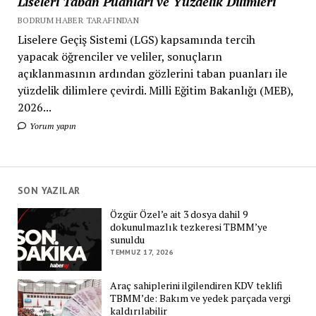
Liseleri Taban Puanları ve Yüzdelik Dilimleri
BODRUM HABER TARAFINDAN
Liselere Geçiş Sistemi (LGS) kapsamında tercih
yapacak öğrenciler ve veliler, sonuçların
açıklanmasının ardından gözlerini taban puanları ile
yüzdelik dilimlere çevirdi. Milli Eğitim Bakanlığı (MEB),
2026...
Yorum yapın
SON YAZILAR
Özgür Özel’e ait 3 dosya dahil 9
dokunulmazlık tezkeresi TBMM’ye
sunuldu
TEMMUZ 17, 2026
Araç sahiplerini ilgilendiren KDV teklifi
TBMM’de: Bakım ve yedek parçada vergi
kaldırılabilir