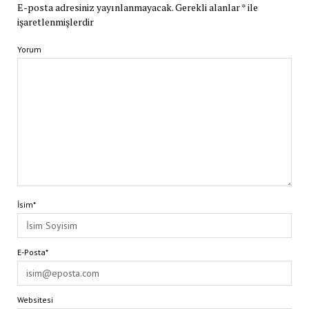
E-posta adresiniz yayınlanmayacak.
Gerekli alanlar
*
ile
işaretlenmişlerdir
Yorum
İsim*
E-Posta*
Websitesi