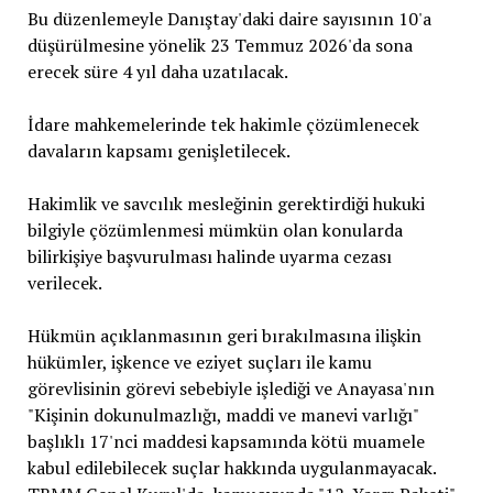
Bu düzenlemeyle Danıştay'daki daire sayısının 10'a
düşürülmesine yönelik 23 Temmuz 2026'da sona
erecek süre 4 yıl daha uzatılacak.
İdare mahkemelerinde tek hakimle çözümlenecek
davaların kapsamı genişletilecek.
Hakimlik ve savcılık mesleğinin gerektirdiği hukuki
bilgiyle çözümlenmesi mümkün olan konularda
bilirkişiye başvurulması halinde uyarma cezası
verilecek.
Hükmün açıklanmasının geri bırakılmasına ilişkin
hükümler, işkence ve eziyet suçları ile kamu
görevlisinin görevi sebebiyle işlediği ve Anayasa'nın
"Kişinin dokunulmazlığı, maddi ve manevi varlığı"
başlıklı 17'nci maddesi kapsamında kötü muamele
kabul edilebilecek suçlar hakkında uygulanmayacak.