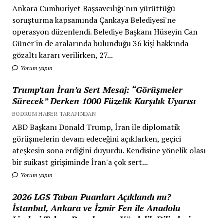
Ankara Cumhuriyet Başsavcılığı'nın yürüttüğü
soruşturma kapsamında Çankaya Belediyesi'ne
operasyon düzenlendi. Belediye Başkanı Hüseyin Can
Güner'in de aralarında bulunduğu 36 kişi hakkında
gözaltı kararı verilirken, 27...
Yorum yapın
Trump’tan İran’a Sert Mesaj: “Görüşmeler
Sürecek” Derken 1000 Füzelik Karşılık Uyarısı
BODRUM HABER TARAFINDAN
ABD Başkanı Donald Trump, İran ile diplomatik
görüşmelerin devam edeceğini açıklarken, geçici
ateşkesin sona erdiğini duyurdu. Kendisine yönelik olası
bir suikast girişiminde İran'a çok sert...
Yorum yapın
2026 LGS Taban Puanları Açıklandı mı?
İstanbul, Ankara ve İzmir Fen ile Anadolu