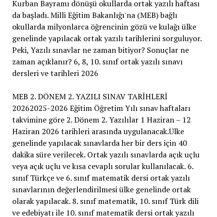
Kurban Bayramı dönüşü okullarda ortak yazılı haftası
da başladı. Milli Eğitim Bakanlığı'na (MEB) bağlı
okullarda milyonlarca öğrencinin gözü ve kulağı ülke
genelinde yapılacak ortak yazılı tarihlerini sorguluyor.
Peki, Yazılı sınavlar ne zaman bitiyor? Sonuçlar ne
zaman açıklanır? 6, 8, 10. sınıf ortak yazılı sınavı
dersleri ve tarihleri 2026
MEB 2. DÖNEM 2. YAZILI SINAV TARİHLERİ
20262025-2026 Eğitim Öğretim Yılı sınav haftaları
takvimine göre 2. Dönem 2. Yazılılar 1 Haziran – 12
Haziran 2026 tarihleri arasında uygulanacak.Ülke
genelinde yapılacak sınavlarda her bir ders için 40
dakika süre verilecek. Ortak yazılı sınavlarda açık uçlu
veya açık uçlu ve kısa cevaplı sorular kullanılacak. 6.
sınıf Türkçe ve 6. sınıf matematik dersi ortak yazılı
sınavlarının değerlendirilmesi ülke genelinde ortak
olarak yapılacak. 8. sınıf matematik, 10. sınıf Türk dili
ve edebiyatı ile 10. sınıf matematik dersi ortak yazılı