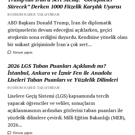
Sürecek” Derken 1000 Füzelik Karşılık Uyarısı
BODRUM HABER TARAFINDAN
ABD Başkanı Donald Trump, İran ile diplomatik
görüşmelerin devam edeceğini açıklarken, geçici
ateşkesin sona erdiğini duyurdu. Kendisine yönelik olası
bir suikast girişiminde İran'a çok sert...
Yorum yapın
2026 LGS Taban Puanları Açıklandı mı?
İstanbul, Ankara ve İzmir Fen ile Anadolu
Liseleri Taban Puanları ve Yüzdelik Dilimleri
BODRUM HABER TARAFINDAN
Liselere Geçiş Sistemi (LGS) kapsamında tercih
yapacak öğrenciler ve veliler, sonuçların
açıklanmasının ardından gözlerini taban puanları ile
yüzdelik dilimlere çevirdi. Milli Eğitim Bakanlığı (MEB),
2026...
Yorum yapın