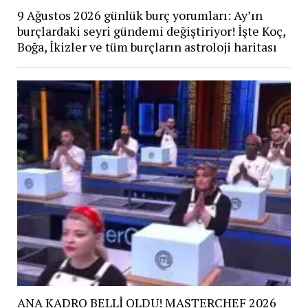
9 Ağustos 2026 günlük burç yorumları: Ay’ın
burçlardaki seyri gündemi değiştiriyor! İşte Koç,
Boğa, İkizler ve tüm burçların astroloji haritası
ANA KADRO BELLİ OLDU! MASTERCHEF 2026