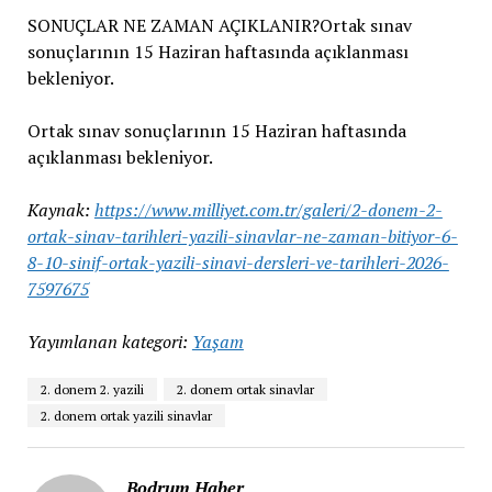
SONUÇLAR NE ZAMAN AÇIKLANIR?Ortak sınav
sonuçlarının 15 Haziran haftasında açıklanması
bekleniyor.
Ortak sınav sonuçlarının 15 Haziran haftasında
açıklanması bekleniyor.
Kaynak:
https://www.milliyet.com.tr/galeri/2-donem-2-
ortak-sinav-tarihleri-yazili-sinavlar-ne-zaman-bitiyor-6-
8-10-sinif-ortak-yazili-sinavi-dersleri-ve-tarihleri-2026-
7597675
Yayımlanan kategori:
Yaşam
2. donem 2. yazili
2. donem ortak sinavlar
2. donem ortak yazili sinavlar
Bodrum Haber