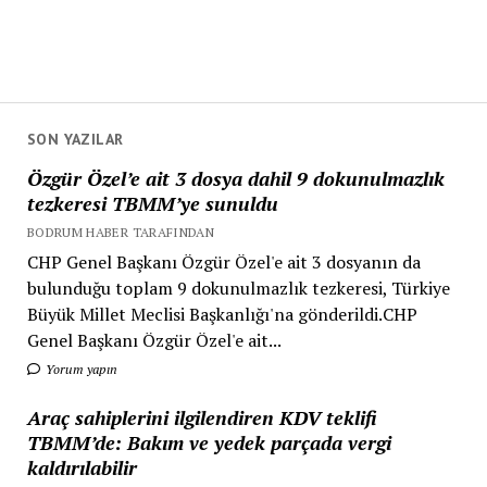
SON YAZILAR
Özgür Özel’e ait 3 dosya dahil 9 dokunulmazlık
tezkeresi TBMM’ye sunuldu
BODRUM HABER TARAFINDAN
CHP Genel Başkanı Özgür Özel'e ait 3 dosyanın da
bulunduğu toplam 9 dokunulmazlık tezkeresi, Türkiye
Büyük Millet Meclisi Başkanlığı'na gönderildi.CHP
Genel Başkanı Özgür Özel'e ait...
Yorum yapın
Araç sahiplerini ilgilendiren KDV teklifi
TBMM’de: Bakım ve yedek parçada vergi
kaldırılabilir