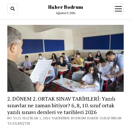
Haber Bodrum
menüy
aç
Ağustos 9, 2026
2. DÖNEM 2. ORTAK SINAV TARİHLERİ: Yazılı
sınavlar ne zaman bitiyor? 6, 8, 10. sınıf ortak
yazılı sınavı dersleri ve tarihleri 2026
BU YAZI HAZIRAN 1, 2026 TARIHINDE BODRUM HABER TARAFINDAN
YAZILMIŞTIR.