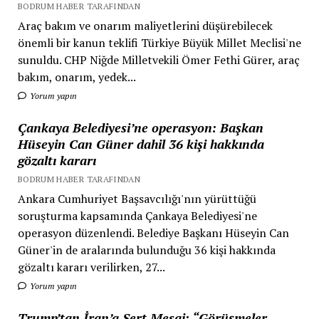
BODRUM HABER TARAFINDAN
Araç bakım ve onarım maliyetlerini düşürebilecek
önemli bir kanun teklifi Türkiye Büyük Millet Meclisi'ne
sunuldu. CHP Niğde Milletvekili Ömer Fethi Gürer, araç
bakım, onarım, yedek...
Yorum yapın
Çankaya Belediyesi’ne operasyon: Başkan
Hüseyin Can Güner dahil 36 kişi hakkında
gözaltı kararı
BODRUM HABER TARAFINDAN
Ankara Cumhuriyet Başsavcılığı'nın yürüttüğü
soruşturma kapsamında Çankaya Belediyesi'ne
operasyon düzenlendi. Belediye Başkanı Hüseyin Can
Güner'in de aralarında bulunduğu 36 kişi hakkında
gözaltı kararı verilirken, 27...
Yorum yapın
Trump’tan İran’a Sert Mesaj: “Görüşmeler