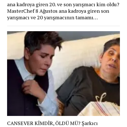
ana kadroya giren 20. ve son yarışmacı kim oldu?
MasterChef 8 Ağustos ana kadroya giren son
yarışmacı ve 20 yarışmacının tamamı…
CANSEVER KİMDİR, ÖLDÜ MÜ? Şarkıcı