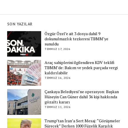
SON YAZILAR
Özgür Özel’e ait 3 dosya dahil 9
dokunulmazlık tezkeresi TBMM’ye
sunuldu
TEMMUZ 17, 2026
Araç sahiplerini ilgilendiren KDV teklifi
TBMM’de: Bakım ve yedek parçada vergi
kaldırılabilir
TEMMUZ 16, 2026
Çankaya Belediyesi’ne operasyon: Başkan
Hüseyin Can Güner dahil 36 kişi hakkında
gözaltı kararı
TEMMUZ 11, 2026
Trump’tan İran’a Sert Mesaj: “Görüşmeler
Sürecek” Derken 1000 Füzelik Karşılık