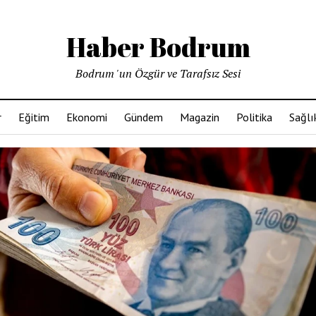
Haber Bodrum
Bodrum 'un Özgür ve Tarafsız Sesi
r
Eğitim
Ekonomi
Gündem
Magazin
Politika
Sağlı