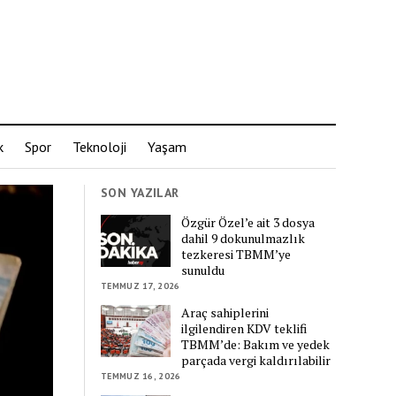
k
Spor
Teknoloji
Yaşam
SON YAZILAR
Özgür Özel’e ait 3 dosya
dahil 9 dokunulmazlık
tezkeresi TBMM’ye
sunuldu
TEMMUZ 17, 2026
Araç sahiplerini
ilgilendiren KDV teklifi
TBMM’de: Bakım ve yedek
parçada vergi kaldırılabilir
TEMMUZ 16, 2026