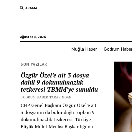
ARAMA
Ağustos 8, 2026
Muğla Haber
Bodrum Habe
SON YAZILAR
Özgür Özel’e ait 3 dosya
dahil 9 dokunulmazlık
tezkeresi TBMM’ye sunuldu
BODRUM HABER TARAFINDAN
CHP Genel Başkanı Özgür Özel'e ait
3 dosyanın da bulunduğu toplam 9
dokunulmazlık tezkeresi, Türkiye
Büyük Millet Meclisi Başkanlığı'na