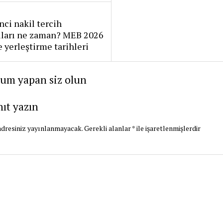
nci nakil tercih
uları ne zaman? MEB 2026
e yerleştirme tarihleri
rum yapan siz olun
nıt yazın
dresiniz yayınlanmayacak.
Gerekli alanlar
*
ile işaretlenmişlerdir