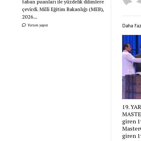
taban puanları ile yüzdelik dilimlere
çevirdi. Milli Eğitim Bakanlığı (MEB),
2026...
Daha fa
Yorum yapın
19. YA
MASTE
giren 1
Master
giren 1