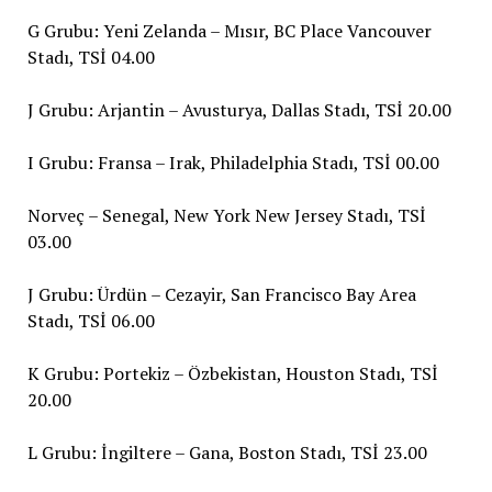
G Grubu: Yeni Zelanda – Mısır, BC Place Vancouver
Stadı, TSİ 04.00
J Grubu: Arjantin – Avusturya, Dallas Stadı, TSİ 20.00
I Grubu: Fransa – Irak, Philadelphia Stadı, TSİ 00.00
Norveç – Senegal, New York New Jersey Stadı, TSİ
03.00
J Grubu: Ürdün – Cezayir, San Francisco Bay Area
Stadı, TSİ 06.00
K Grubu: Portekiz – Özbekistan, Houston Stadı, TSİ
20.00
L Grubu: İngiltere – Gana, Boston Stadı, TSİ 23.00