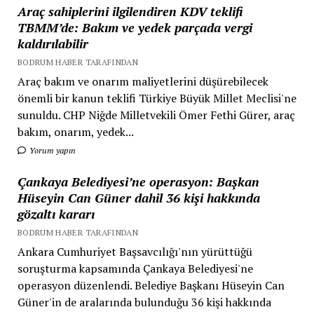
Araç sahiplerini ilgilendiren KDV teklifi
TBMM’de: Bakım ve yedek parçada vergi
kaldırılabilir
BODRUM HABER TARAFINDAN
Araç bakım ve onarım maliyetlerini düşürebilecek
önemli bir kanun teklifi Türkiye Büyük Millet Meclisi'ne
sunuldu. CHP Niğde Milletvekili Ömer Fethi Gürer, araç
bakım, onarım, yedek...
Yorum yapın
Çankaya Belediyesi’ne operasyon: Başkan
Hüseyin Can Güner dahil 36 kişi hakkında
gözaltı kararı
BODRUM HABER TARAFINDAN
Ankara Cumhuriyet Başsavcılığı'nın yürüttüğü
soruşturma kapsamında Çankaya Belediyesi'ne
operasyon düzenlendi. Belediye Başkanı Hüseyin Can
Güner'in de aralarında bulunduğu 36 kişi hakkında