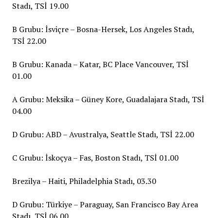
Stadı, TSİ 19.00
B Grubu: İsviçre – Bosna-Hersek, Los Angeles Stadı,
TSİ 22.00
B Grubu: Kanada – Katar, BC Place Vancouver, TSİ
01.00
A Grubu: Meksika – Güney Kore, Guadalajara Stadı, TSİ
04.00
D Grubu: ABD – Avustralya, Seattle Stadı, TSİ 22.00
C Grubu: İskoçya – Fas, Boston Stadı, TSİ 01.00
Brezilya – Haiti, Philadelphia Stadı, 03.30
D Grubu: Türkiye – Paraguay, San Francisco Bay Area
Stadı, TSİ 06.00