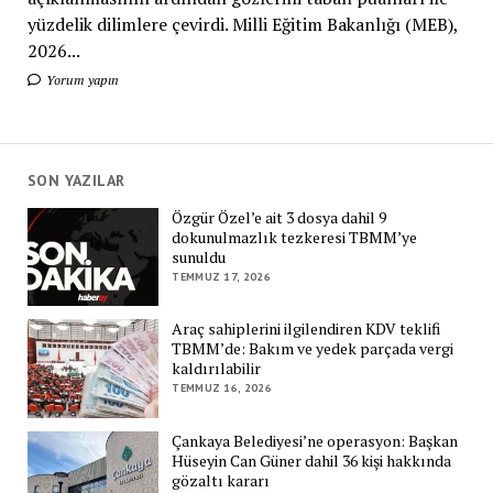
yüzdelik dilimlere çevirdi. Milli Eğitim Bakanlığı (MEB),
2026...
Yorum yapın
SON YAZILAR
Özgür Özel’e ait 3 dosya dahil 9
dokunulmazlık tezkeresi TBMM’ye
sunuldu
TEMMUZ 17, 2026
Araç sahiplerini ilgilendiren KDV teklifi
TBMM’de: Bakım ve yedek parçada vergi
kaldırılabilir
TEMMUZ 16, 2026
Çankaya Belediyesi’ne operasyon: Başkan
Hüseyin Can Güner dahil 36 kişi hakkında
gözaltı kararı