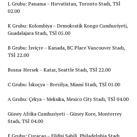
L Grubu: Panama – Hırvatistan, Toronto Stadı, TSİ
02.00
K Grubu: Kolombiya – Demokratik Kongo Cumhuriyeti,
Guadalajara Stadı, TSİ 05.00
B Grubu: İsviçre – Kanada, BC Place Vancouver Stadı,
TSİ 22.00
Bosna-Hersek – Katar, Seattle Stadı, TSİ 22.00
C Grubu: İskoçya – Brezilya, Miami Stadı, TSİ 01.00
A Grubu: Çekya – Meksika, Mexico City Stadı, TSİ 04.00
Güney Afrika Cumhuriyeti – Güney Kore, Monterrey
Stadı, TSİ 04.00
E Grubu: Curaçao – Fildişi Sahili, Philadelphia Stadı,