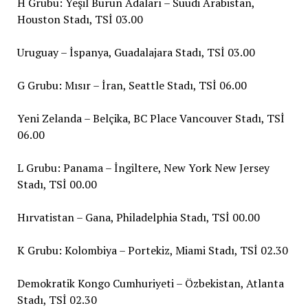
H Grubu: Yeşil Burun Adaları – Suudi Arabistan,
Houston Stadı, TSİ 03.00
Uruguay – İspanya, Guadalajara Stadı, TSİ 03.00
G Grubu: Mısır – İran, Seattle Stadı, TSİ 06.00
Yeni Zelanda – Belçika, BC Place Vancouver Stadı, TSİ
06.00
L Grubu: Panama – İngiltere, New York New Jersey
Stadı, TSİ 00.00
Hırvatistan – Gana, Philadelphia Stadı, TSİ 00.00
K Grubu: Kolombiya – Portekiz, Miami Stadı, TSİ 02.30
Demokratik Kongo Cumhuriyeti – Özbekistan, Atlanta
Stadı, TSİ 02.30