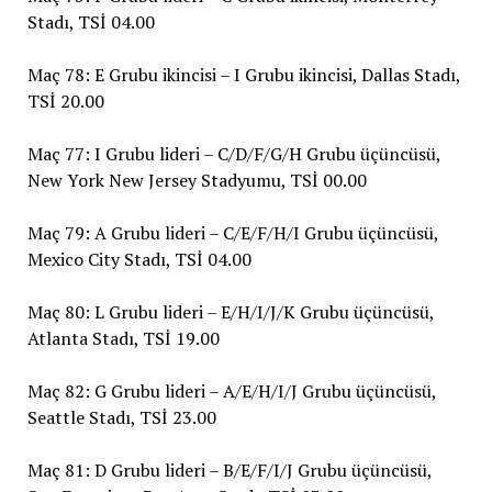
Stadı, TSİ 04.00
Maç 78: E Grubu ikincisi – I Grubu ikincisi, Dallas Stadı,
TSİ 20.00
Maç 77: I Grubu lideri – C/D/F/G/H Grubu üçüncüsü,
New York New Jersey Stadyumu, TSİ 00.00
Maç 79: A Grubu lideri – C/E/F/H/I Grubu üçüncüsü,
Mexico City Stadı, TSİ 04.00
Maç 80: L Grubu lideri – E/H/I/J/K Grubu üçüncüsü,
Atlanta Stadı, TSİ 19.00
Maç 82: G Grubu lideri – A/E/H/I/J Grubu üçüncüsü,
Seattle Stadı, TSİ 23.00
Maç 81: D Grubu lideri – B/E/F/I/J Grubu üçüncüsü,