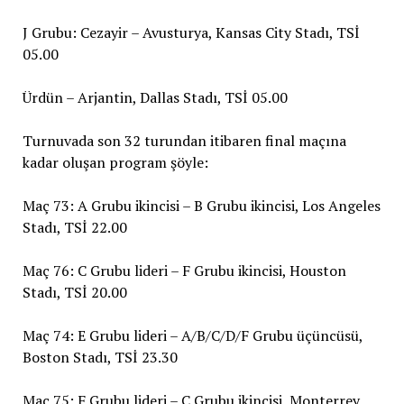
J Grubu: Cezayir – Avusturya, Kansas City Stadı, TSİ
05.00
Ürdün – Arjantin, Dallas Stadı, TSİ 05.00
Turnuvada son 32 turundan itibaren final maçına
kadar oluşan program şöyle:
Maç 73: A Grubu ikincisi – B Grubu ikincisi, Los Angeles
Stadı, TSİ 22.00
Maç 76: C Grubu lideri – F Grubu ikincisi, Houston
Stadı, TSİ 20.00
Maç 74: E Grubu lideri – A/B/C/D/F Grubu üçüncüsü,
Boston Stadı, TSİ 23.30
Maç 75: F Grubu lideri – C Grubu ikincisi, Monterrey