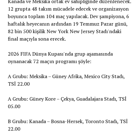
Kanada ve Meksika ortak ev sahipliğinde düzenlenecek.
12 grupta 48 takım mücadele edecek ve organizasyon
boyunca toplam 104 maç yapılacak. Dev şampiyona, 6
haftalık heyecanın ardından 19 Temmuz Pazar günü,
82 bin 500 kişilik New York New Jersey Stadı'ndaki
final maçıyla sona erecek.
2026 FIFA Dünya Kupası'nda grup aşamasında
oynanacak 72 maçın programı şöyle:
A Grubu: Meksika – Güney Afrika, Mexico City Stadı,
TSİ 22.00
A Grubu: Güney Kore – Çekya, Guadalajara Stadı, TSİ
05.00
B Grubu: Kanada – Bosna-Hersek, Toronto Stadı, TSİ
22.00