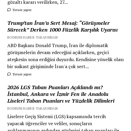
gözaltı kararı verilirken, 27...
Yorum yapın
Trump’tan İran’a Sert Mesaj: “Görüşmeler
Sürecek” Derken 1000 Füzelik Karşılık Uyarısı
BODRUM HABER TARAFINDAN
ABD Başkanı Donald Trump, İran ile diplomatik
görüşmelerin devam edeceğini açıklarken, geçici
ateşkesin sona erdiğini duyurdu. Kendisine yönelik olası
bir suikast girişiminde İran'a çok sert...
Yorum yapın
2026 LGS Taban Puanları Açıklandı mı?
İstanbul, Ankara ve İzmir Fen ile Anadolu
Liseleri Taban Puanları ve Yüzdelik Dilimleri
BODRUM HABER TARAFINDAN
Liselere Geçiş Sistemi (LGS) kapsamında tercih
yapacak öğrenciler ve veliler, sonuçların
açıklanmasının ardından gözlerini taban puanları ile