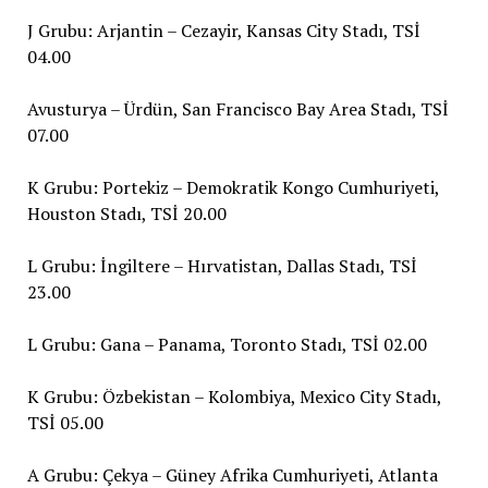
J Grubu: Arjantin – Cezayir, Kansas City Stadı, TSİ
04.00
Avusturya – Ürdün, San Francisco Bay Area Stadı, TSİ
07.00
K Grubu: Portekiz – Demokratik Kongo Cumhuriyeti,
Houston Stadı, TSİ 20.00
L Grubu: İngiltere – Hırvatistan, Dallas Stadı, TSİ
23.00
L Grubu: Gana – Panama, Toronto Stadı, TSİ 02.00
K Grubu: Özbekistan – Kolombiya, Mexico City Stadı,
TSİ 05.00
A Grubu: Çekya – Güney Afrika Cumhuriyeti, Atlanta