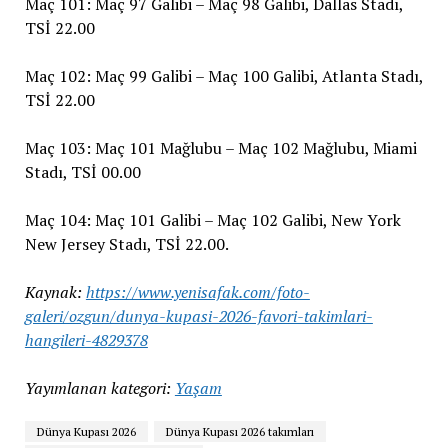
Maç 101: Maç 97 Galibi – Maç 98 Galibi, Dallas Stadı,
TSİ 22.00
Maç 102: Maç 99 Galibi – Maç 100 Galibi, Atlanta Stadı,
TSİ 22.00
Maç 103: Maç 101 Mağlubu – Maç 102 Mağlubu, Miami
Stadı, TSİ 00.00
Maç 104: Maç 101 Galibi – Maç 102 Galibi, New York
New Jersey Stadı, TSİ 22.00.
Kaynak:
https://www.yenisafak.com/foto-
galeri/ozgun/dunya-kupasi-2026-favori-takimlari-
hangileri-4829378
Yayımlanan kategori:
Yaşam
Dünya Kupası 2026
Dünya Kupası 2026 takımları