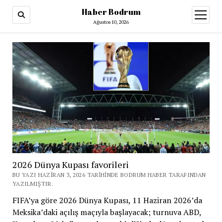
Haber Bodrum
menüy
aç
Ağustos 10, 2026
2026 Dünya Kupası favorileri
BU YAZI HAZIRAN 3, 2026 TARIHINDE BODRUM HABER TARAFINDAN
YAZILMIŞTIR.
FIFA’ya göre 2026 Dünya Kupası, 11 Haziran 2026’da
Meksika’daki açılış maçıyla başlayacak; turnuva ABD,