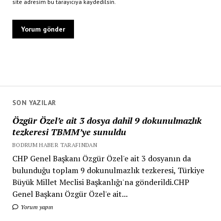
site adresim bu tarayıcıya kaydedilsin.
SON YAZILAR
Özgür Özel’e ait 3 dosya dahil 9 dokunulmazlık
tezkeresi TBMM’ye sunuldu
BODRUM HABER TARAFINDAN
CHP Genel Başkanı Özgür Özel'e ait 3 dosyanın da
bulunduğu toplam 9 dokunulmazlık tezkeresi, Türkiye
Büyük Millet Meclisi Başkanlığı'na gönderildi.CHP
Genel Başkanı Özgür Özel'e ait...
Yorum yapın