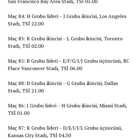
San Francisco Bay Area Stadı, TSİ 03.00
Maç 84: H Grubu lideri – J Grubu ikincisi, Los Angeles
Stadı, TSİ 22.00
Maç 83: K Grubu ikincisi – L Grubu ikincisi, Toronto
Stadı, TSİ 02.00
Maç 85: B Grubu lideri – E/F/G/I/J Grubu üçüncüsü, BC
Place Vancouver Stadı, TSİ 06.00
Maç 88: D Grubu ikincisi – G Grubu ikincisi, Dallas
Stadı, TSİ 21.00
Maç 86: J Grubu lideri – H Grubu ikincisi, Miami Stadı,
TSİ 01.00
Maç 87: K Grubu lideri – D/E/I/J/L Grubu üçüncüsü,
Kansas City Stadı, TSİ 04.30