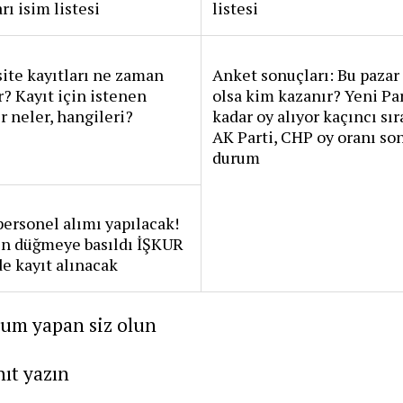
rı isim listesi
listesi
ite kayıtları ne zaman
Anket sonuçları: Bu pazar
r? Kayıt için istenen
olsa kim kazanır? Yeni Pa
r neler, hangileri?
kadar oy alıyor kaçıncı sı
AK Parti, CHP oy oranı so
durum
personel alımı yapılacak!
çin düğmeye basıldı İŞKUR
e kayıt alınacak
rum yapan siz olun
nıt yazın