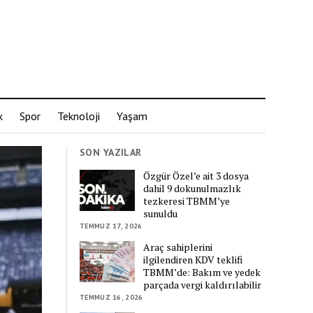
k
Spor
Teknoloji
Yaşam
SON YAZILAR
Özgür Özel’e ait 3 dosya
dahil 9 dokunulmazlık
tezkeresi TBMM’ye
sunuldu
TEMMUZ 17, 2026
Araç sahiplerini
ilgilendiren KDV teklifi
TBMM’de: Bakım ve yedek
parçada vergi kaldırılabilir
TEMMUZ 16, 2026