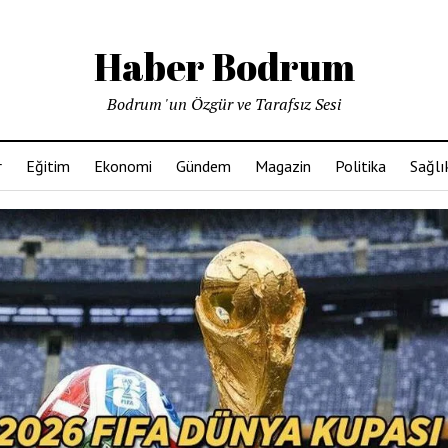
Haber Bodrum
Bodrum 'un Özgür ve Tarafsız Sesi
r
Eğitim
Ekonomi
Gündem
Magazin
Politika
Sağlı