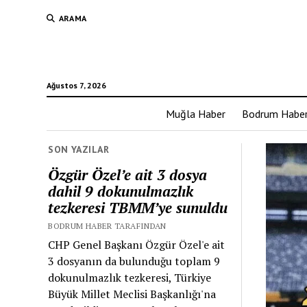
ARAMA
Ağustos 7, 2026
Muğla Haber
Bodrum Habe
SON YAZILAR
Özgür Özel’e ait 3 dosya
dahil 9 dokunulmazlık
tezkeresi TBMM’ye sunuldu
BODRUM HABER TARAFINDAN
CHP Genel Başkanı Özgür Özel'e ait
3 dosyanın da bulunduğu toplam 9
dokunulmazlık tezkeresi, Türkiye
Büyük Millet Meclisi Başkanlığı'na