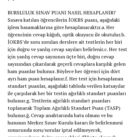
BURSLULUK SINAV PUANI NASIL HESAPLANIR?
Sınava katılan öğrencilerin İOKBS puanı, aşağıdaki
işlem basamaklarına göre hesaplanacaktır.a. Her
öğrencinin cevap kâğıdı, optik okuyucu ile okutulur.b.
İOKBS’de soru sorulan derslere ait testlerin her biri
için doğru ve yanlış cevap sayıları belirlenir.c. Her test
için yanlış cevap sayısının üçte biri, doğru cevap
sayısından çıkarılarak geçerli cevaplara karşılık gelen
ham puanlar bulunur. Böylece her öğrenci için dört
ayrı ham puan hesaplanır.f. Her test için hesaplanan
standart puanlar, aşağıdaki tabloda verilen katsayılar
ile çarpılarak her bir testin ağırlıklı standart puanları
bulunur.g. Testlerin ağırlıklı standart puanları
toplanarak Toplam Ağırlıklı Standart Puan (TASP)
bulunur.ğ. Cevap anahtarında hata olması ve bu
hususun Merkez Sınav Kurulu kararı ile belirlenmesi
sonucunda soru/sorular iptal edilmeyecek,