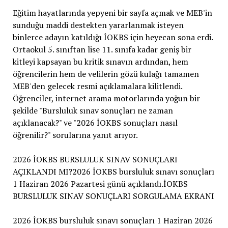
Eğitim hayatlarında yepyeni bir sayfa açmak ve MEB'in
sunduğu maddi destekten yararlanmak isteyen
binlerce adayın katıldığı İOKBS için heyecan sona erdi.
Ortaokul 5. sınıftan lise 11. sınıfa kadar geniş bir
kitleyi kapsayan bu kritik sınavın ardından, hem
öğrencilerin hem de velilerin gözü kulağı tamamen
MEB'den gelecek resmi açıklamalara kilitlendi.
Öğrenciler, internet arama motorlarında yoğun bir
şekilde "Bursluluk sınav sonuçları ne zaman
açıklanacak?" ve "2026 İOKBS sonuçları nasıl
öğrenilir?" sorularına yanıt arıyor.
2026 İOKBS BURSLULUK SINAV SONUÇLARI
AÇIKLANDI MI?2026 İOKBS bursluluk sınavı sonuçları
1 Haziran 2026 Pazartesi günü açıklandı.İOKBS
BURSLULUK SINAV SONUÇLARI SORGULAMA EKRANI
2026 İOKBS bursluluk sınavı sonuçları 1 Haziran 2026