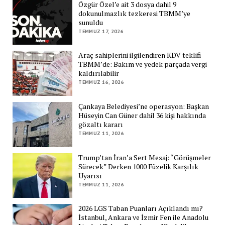
Özgür Özel’e ait 3 dosya dahil 9
dokunulmazlık tezkeresi TBMM’ye
sunuldu
TEMMUZ 17, 2026
Araç sahiplerini ilgilendiren KDV teklifi
TBMM’de: Bakım ve yedek parçada vergi
kaldırılabilir
TEMMUZ 16, 2026
Çankaya Belediyesi’ne operasyon: Başkan
Hüseyin Can Güner dahil 36 kişi hakkında
gözaltı kararı
TEMMUZ 11, 2026
Trump’tan İran’a Sert Mesaj: “Görüşmeler
Sürecek” Derken 1000 Füzelik Karşılık
Uyarısı
TEMMUZ 11, 2026
2026 LGS Taban Puanları Açıklandı mı?
İstanbul, Ankara ve İzmir Fen ile Anadolu