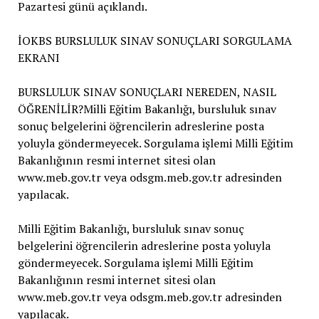
Pazartesi günü açıklandı.
İOKBS BURSLULUK SINAV SONUÇLARI SORGULAMA
EKRANI
BURSLULUK SINAV SONUÇLARI NEREDEN, NASIL
ÖĞRENİLİR?Milli Eğitim Bakanlığı, bursluluk sınav
sonuç belgelerini öğrencilerin adreslerine posta
yoluyla göndermeyecek. Sorgulama işlemi Milli Eğitim
Bakanlığının resmi internet sitesi olan
www.meb.gov.tr veya odsgm.meb.gov.tr adresinden
yapılacak.
Milli Eğitim Bakanlığı, bursluluk sınav sonuç
belgelerini öğrencilerin adreslerine posta yoluyla
göndermeyecek. Sorgulama işlemi Milli Eğitim
Bakanlığının resmi internet sitesi olan
www.meb.gov.tr veya odsgm.meb.gov.tr adresinden
yapılacak.