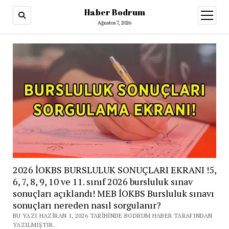
Haber Bodrum
menüy
aç
Ağustos 7, 2026
2026 İOKBS BURSLULUK SONUÇLARI EKRANI !5,
6, 7, 8, 9, 10 ve 11. sınıf 2026 bursluluk sınav
sonuçları açıklandı! MEB İOKBS Bursluluk sınavı
sonuçları nereden nasıl sorgulanır?
BU YAZI HAZIRAN 1, 2026 TARIHINDE BODRUM HABER TARAFINDAN
YAZILMIŞTIR.