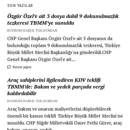
SON YAZILAR
Özgür Özel’e ait 3 dosya dahil 9 dokunulmazlık
tezkeresi TBMM’ye sunuldu
BODRUM HABER TARAFINDAN
CHP Genel Başkanı Özgür Özel'e ait 3 dosyanın da
bulunduğu toplam 9 dokunulmazlık tezkeresi, Türkiye
Büyük Millet Meclisi Başkanlığı'na gönderildi.CHP
Genel Başkanı Özgür Özel'e ait...
Yorum yapın
Araç sahiplerini ilgilendiren KDV teklifi
TBMM’de: Bakım ve yedek parçada vergi
kaldırılabilir
BODRUM HABER TARAFINDAN
Araç bakım ve onarım maliyetlerini düşürebilecek
önemli bir kanun teklifi Türkiye Büyük Millet Meclisi'ne
sunuldu. CHP Niğde Milletvekili Ömer Fethi Gürer, araç
bakım, onarım, yedek...