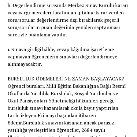
h. Değerlendirme sırasında Merkez Sınav Kurulu kararı
veya yargı mercileri tarafından iptaline karar verilen
soru/sorular değerlendirme dışı bırakılarak geçerli
soru/soruların puan değerinin yeniden saptanması
suretiyle puanlama yapılır.
ı. Sınava girdiği hâlde, cevap kâğıdına işaretleme
yapmayan öğrencilerin sınavları değerlendirmeye
alınmayacaktır.
BURSLULUK ÖDEMELERİ NE ZAMAN BAŞLAYACAK?
Öğrenci bursları, Millî Eğitim Bakanlığına Bağlı Resmî
Okullarda Yatılılık, Bursluluk, Sosyal Yardımlar ve
Okul Pansiyonları Yönetmeliği hükümleri gereği,
bursluluk sınavı kazanılarak okula kayıt yaptırılan
tarihi izleyen Ekim ayı başından itibaren
ödenir.Bursluluk sınavını kazanan ancak parasız
yatılılığa yerleştirilen öğrenciler, 2684 sayılı