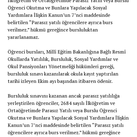
İlköğretim ve Ortaöğretimde Parasız Yatılı veya Burslu
Öğrenci Okutma ve Bunlara Yapılacak Sosyal
Yardımlara İlişkin Kanun’un 7’nci maddesinde
belirtilen “Parasız yatılı öğrencilere ayrıca burs
verilmez.” hükmü gereğince bursluluktan
yararlanamaz.
Öğrenci bursları, Millî Eğitim Bakanlığına Bağlı Resmî
Okullarda Yatılılık, Bursluluk, Sosyal Yardımlar ve
Okul Pansiyonları Yönetmeliği hükümleri gereği,
bursluluk sınavı kazanılarak okula kayıt yaptırılan
tarihi izleyen Ekim ayı başından itibaren ödenir.
Bursluluk sınavını kazanan ancak parasız yatılılığa
yerleştirilen öğrenciler, 2684 sayılı İlköğretim ve
Ortaöğretimde Parasız Yatılı veya Burslu Öğrenci
Okutma ve Bunlara Yapılacak Sosyal Yardımlara İlişkin
Kanun’un 7’nci maddesinde belirtilen “Parasız yatılı
öğrencilere ayrıca burs verilmez.” hükmü gereğince