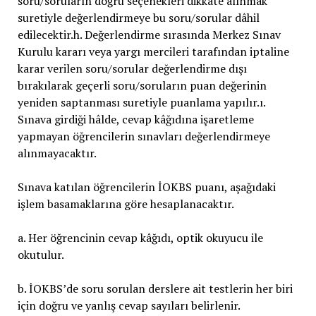
soru/soruların doğru seçenekleri dikkate alınmak
suretiyle değerlendirmeye bu soru/sorular dâhil
edilecektir.h. Değerlendirme sırasında Merkez Sınav
Kurulu kararı veya yargı mercileri tarafından iptaline
karar verilen soru/sorular değerlendirme dışı
bırakılarak geçerli soru/soruların puan değerinin
yeniden saptanması suretiyle puanlama yapılır.ı.
Sınava girdiği hâlde, cevap kâğıdına işaretleme
yapmayan öğrencilerin sınavları değerlendirmeye
alınmayacaktır.
Sınava katılan öğrencilerin İOKBS puanı, aşağıdaki
işlem basamaklarına göre hesaplanacaktır.
a. Her öğrencinin cevap kâğıdı, optik okuyucu ile
okutulur.
b. İOKBS’de soru sorulan derslere ait testlerin her biri
için doğru ve yanlış cevap sayıları belirlenir.