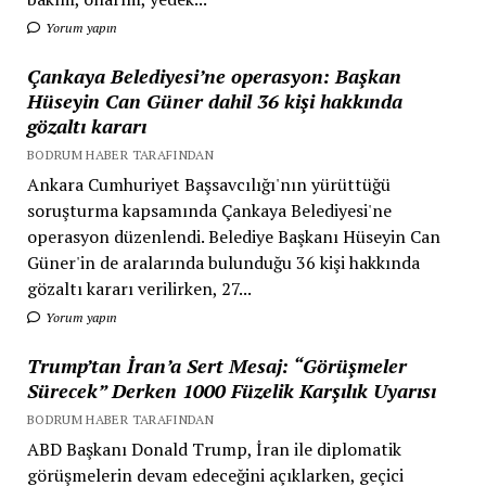
Yorum yapın
Çankaya Belediyesi’ne operasyon: Başkan
Hüseyin Can Güner dahil 36 kişi hakkında
gözaltı kararı
BODRUM HABER TARAFINDAN
Ankara Cumhuriyet Başsavcılığı'nın yürüttüğü
soruşturma kapsamında Çankaya Belediyesi'ne
operasyon düzenlendi. Belediye Başkanı Hüseyin Can
Güner'in de aralarında bulunduğu 36 kişi hakkında
gözaltı kararı verilirken, 27...
Yorum yapın
Trump’tan İran’a Sert Mesaj: “Görüşmeler
Sürecek” Derken 1000 Füzelik Karşılık Uyarısı
BODRUM HABER TARAFINDAN
ABD Başkanı Donald Trump, İran ile diplomatik
görüşmelerin devam edeceğini açıklarken, geçici