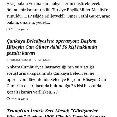
Araç bakım ve onarım maliyetlerini düşürebilecek
önemli bir kanun teklifi Türkiye Büyük Millet Meclisi'ne
sunuldu. CHP Niğde Milletvekili Ömer Fethi Gürer, araç
bakım, onarım, yedek...
Yorum yapın
Çankaya Belediyesi’ne operasyon: Başkan
Hüseyin Can Güner dahil 36 kişi hakkında
gözaltı kararı
BODRUM HABER TARAFINDAN
Ankara Cumhuriyet Başsavcılığı'nın yürüttüğü
soruşturma kapsamında Çankaya Belediyesi'ne
operasyon düzenlendi. Belediye Başkanı Hüseyin Can
Güner'in de aralarında bulunduğu 36 kişi hakkında
gözaltı kararı verilirken, 27...
Yorum yapın
Trump’tan İran’a Sert Mesaj: “Görüşmeler
Sürecek” Derken 1000 Füzelik Karşılık Uyarısı