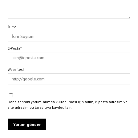
İsim*
E-Posta*
Websitesi
Daha sonraki yorumlarımda kullanılması için adım, e-posta adresim ve
site adresim bu tarayıcıya kaydedilsin.