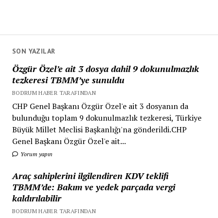
SON YAZILAR
Özgür Özel’e ait 3 dosya dahil 9 dokunulmazlık
tezkeresi TBMM’ye sunuldu
BODRUM HABER TARAFINDAN
CHP Genel Başkanı Özgür Özel'e ait 3 dosyanın da
bulunduğu toplam 9 dokunulmazlık tezkeresi, Türkiye
Büyük Millet Meclisi Başkanlığı'na gönderildi.CHP
Genel Başkanı Özgür Özel'e ait...
Yorum yapın
Araç sahiplerini ilgilendiren KDV teklifi
TBMM’de: Bakım ve yedek parçada vergi
kaldırılabilir
BODRUM HABER TARAFINDAN