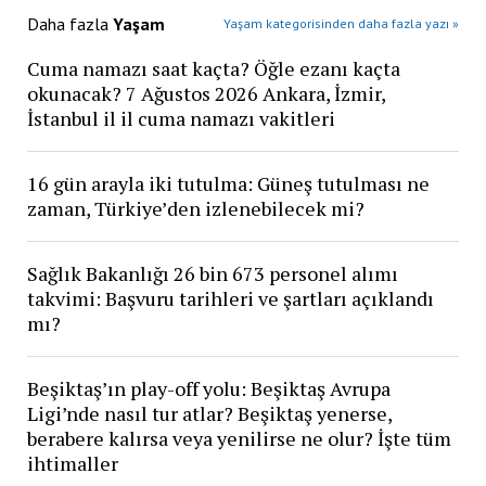
Daha fazla
Yaşam
Yaşam kategorisinden daha fazla yazı »
Cuma namazı saat kaçta? Öğle ezanı kaçta
okunacak? 7 Ağustos 2026 Ankara, İzmir,
İstanbul il il cuma namazı vakitleri
16 gün arayla iki tutulma: Güneş tutulması ne
zaman, Türkiye’den izlenebilecek mi?
Sağlık Bakanlığı 26 bin 673 personel alımı
takvimi: Başvuru tarihleri ve şartları açıklandı
mı?
Beşiktaş’ın play-off yolu: Beşiktaş Avrupa
Ligi’nde nasıl tur atlar? Beşiktaş yenerse,
berabere kalırsa veya yenilirse ne olur? İşte tüm
ihtimaller