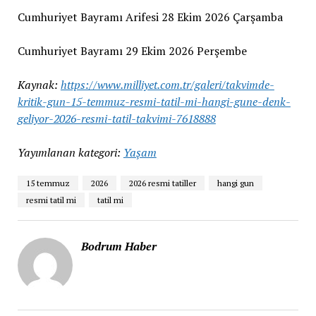
Cumhuriyet Bayramı Arifesi 28 Ekim 2026 Çarşamba
Cumhuriyet Bayramı 29 Ekim 2026 Perşembe
Kaynak:
https://www.milliyet.com.tr/galeri/takvimde-
kritik-gun-15-temmuz-resmi-tatil-mi-hangi-gune-denk-
geliyor-2026-resmi-tatil-takvimi-7618888
Yayımlanan kategori:
Yaşam
15 temmuz
2026
2026 resmi tatiller
hangi gun
resmi tatil mi
tatil mi
Bodrum Haber