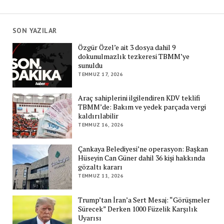
SON YAZILAR
Özgür Özel’e ait 3 dosya dahil 9
dokunulmazlık tezkeresi TBMM’ye
sunuldu
TEMMUZ 17, 2026
Araç sahiplerini ilgilendiren KDV teklifi
TBMM’de: Bakım ve yedek parçada vergi
kaldırılabilir
TEMMUZ 16, 2026
Çankaya Belediyesi’ne operasyon: Başkan
Hüseyin Can Güner dahil 36 kişi hakkında
gözaltı kararı
TEMMUZ 11, 2026
Trump’tan İran’a Sert Mesaj: “Görüşmeler
Sürecek” Derken 1000 Füzelik Karşılık
Uyarısı