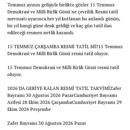
Temmuz ayının gelişiyle birlikte gözler 15 Temmuz
Demokrasi ve Milli Birlik Günü'ne çevrildi. Resmi tatil
mevzuatı uyarınca her yıl kutlanan bu anlamlı günün,
bu yıl hangi güne denk geldiği ve kaç gün tatil ilan
edileceği resmen netlik kazandı.
15 TEMMUZ ÇARŞAMBA RESMİ TATİL Mİ?15 Temmuz
Demokrasi ve Milli Birlik Günü resmi tatil oluyor.
15 Temmuz Demokrasi ve Milli Birlik Günü resmi tatil
oluyor.
2026'DA GERİYE KALAN RESMİ TATİL TAKVİMİZafer
Bayramı 30 Ağustos 2026 PazarCumhuriyet Bayramı
Arifesi 28 Ekim 2026 ÇarşambaCumhuriyet Bayramı 29
Ekim 2026 Perşembe
Zafer Bayramı 30 Ağustos 2026 Pazar