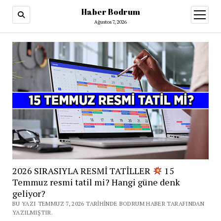
Haber Bodrum
menüy
aç
Ağustos 7, 2026
2026 SIRASIYLA RESMİ TATİLLER
15
Temmuz resmi tatil mi? Hangi güne denk
geliyor?
BU YAZI TEMMUZ 7, 2026 TARIHINDE BODRUM HABER TARAFINDAN
YAZILMIŞTIR.