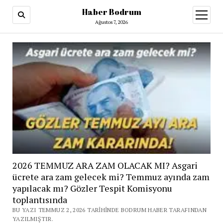
Haber Bodrum
menüy
aç
Ağustos 7, 2026
2026 TEMMUZ ARA ZAM OLACAK MI? Asgari
ücrete ara zam gelecek mi? Temmuz ayında zam
yapılacak mı? Gözler Tespit Komisyonu
toplantısında
BU YAZI TEMMUZ 2, 2026 TARIHINDE BODRUM HABER TARAFINDAN
YAZILMIŞTIR.