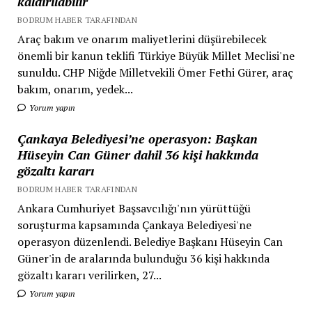
kaldırılabilir
BODRUM HABER TARAFINDAN
Araç bakım ve onarım maliyetlerini düşürebilecek
önemli bir kanun teklifi Türkiye Büyük Millet Meclisi'ne
sunuldu. CHP Niğde Milletvekili Ömer Fethi Gürer, araç
bakım, onarım, yedek...
Yorum yapın
Çankaya Belediyesi’ne operasyon: Başkan
Hüseyin Can Güner dahil 36 kişi hakkında
gözaltı kararı
BODRUM HABER TARAFINDAN
Ankara Cumhuriyet Başsavcılığı'nın yürüttüğü
soruşturma kapsamında Çankaya Belediyesi'ne
operasyon düzenlendi. Belediye Başkanı Hüseyin Can
Güner'in de aralarında bulunduğu 36 kişi hakkında
gözaltı kararı verilirken, 27...
Yorum yapın