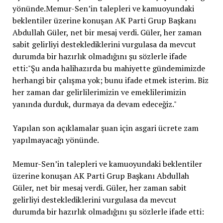
yönünde.Memur-Sen’in talepleri ve kamuoyundaki
beklentiler üzerine konuşan AK Parti Grup Başkanı
Abdullah Güler, net bir mesaj verdi. Güler, her zaman
sabit gelirliyi desteklediklerini vurgulasa da mevcut
durumda bir hazırlık olmadığını şu sözlerle ifade
etti:"Şu anda halihazırda bu mahiyette gündemimizde
herhangi bir çalışma yok; bunu ifade etmek isterim. Biz
her zaman dar gelirlilerimizin ve emeklilerimizin
yanında durduk, durmaya da devam edeceğiz."
Yapılan son açıklamalar şuan için asgari ücrete zam
yapılmayacağı yönünde.
Memur-Sen’in talepleri ve kamuoyundaki beklentiler
üzerine konuşan AK Parti Grup Başkanı Abdullah
Güler, net bir mesaj verdi. Güler, her zaman sabit
gelirliyi desteklediklerini vurgulasa da mevcut
durumda bir hazırlık olmadığını şu sözlerle ifade etti: