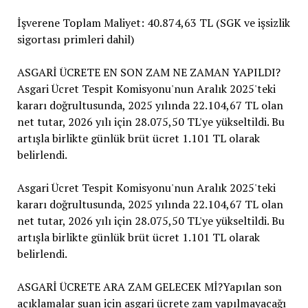
İşverene Toplam Maliyet: 40.874,63 TL (SGK ve işsizlik
sigortası primleri dahil)
ASGARİ ÜCRETE EN SON ZAM NE ZAMAN YAPILDI?
Asgari Ücret Tespit Komisyonu'nun Aralık 2025'teki
kararı doğrultusunda, 2025 yılında 22.104,67 TL olan
net tutar, 2026 yılı için 28.075,50 TL'ye yükseltildi. Bu
artışla birlikte günlük brüt ücret 1.101 TL olarak
belirlendi.
Asgari Ücret Tespit Komisyonu'nun Aralık 2025'teki
kararı doğrultusunda, 2025 yılında 22.104,67 TL olan
net tutar, 2026 yılı için 28.075,50 TL'ye yükseltildi. Bu
artışla birlikte günlük brüt ücret 1.101 TL olarak
belirlendi.
ASGARİ ÜCRETE ARA ZAM GELECEK Mİ?Yapılan son
açıklamalar şuan için asgari ücrete zam yapılmayacağı