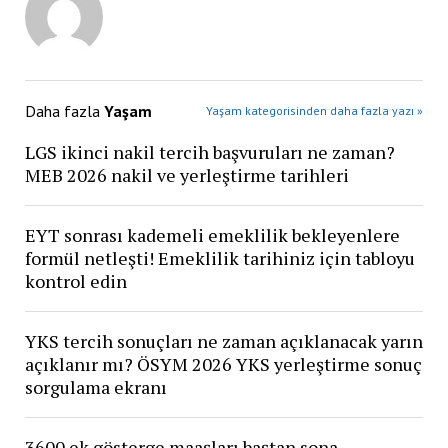
Daha fazla
Yaşam
Yaşam kategorisinden daha fazla yazı »
LGS ikinci nakil tercih başvuruları ne zaman?
MEB 2026 nakil ve yerleştirme tarihleri
EYT sonrası kademeli emeklilik bekleyenlere
formül netleşti! Emeklilik tarihiniz için tabloyu
kontrol edin
YKS tercih sonuçları ne zaman açıklanacak yarın
açıklanır mı? ÖSYM 2026 YKS yerleştirme sonuç
sorgulama ekranı
3600 ek gösterge maaşları baştan sona