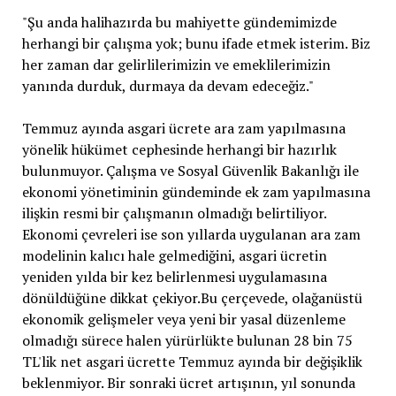
"Şu anda halihazırda bu mahiyette gündemimizde
herhangi bir çalışma yok; bunu ifade etmek isterim. Biz
her zaman dar gelirlilerimizin ve emeklilerimizin
yanında durduk, durmaya da devam edeceğiz."
Temmuz ayında asgari ücrete ara zam yapılmasına
yönelik hükümet cephesinde herhangi bir hazırlık
bulunmuyor. Çalışma ve Sosyal Güvenlik Bakanlığı ile
ekonomi yönetiminin gündeminde ek zam yapılmasına
ilişkin resmi bir çalışmanın olmadığı belirtiliyor.
Ekonomi çevreleri ise son yıllarda uygulanan ara zam
modelinin kalıcı hale gelmediğini, asgari ücretin
yeniden yılda bir kez belirlenmesi uygulamasına
dönüldüğüne dikkat çekiyor.Bu çerçevede, olağanüstü
ekonomik gelişmeler veya yeni bir yasal düzenleme
olmadığı sürece halen yürürlükte bulunan 28 bin 75
TL'lik net asgari ücrette Temmuz ayında bir değişiklik
beklenmiyor. Bir sonraki ücret artışının, yıl sonunda