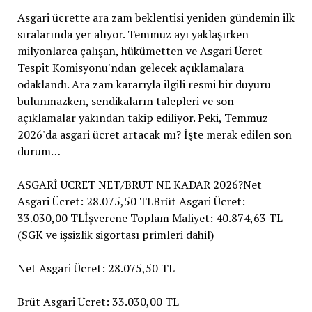
Asgari ücrette ara zam beklentisi yeniden gündemin ilk
sıralarında yer alıyor. Temmuz ayı yaklaşırken
milyonlarca çalışan, hükümetten ve Asgari Ücret
Tespit Komisyonu'ndan gelecek açıklamalara
odaklandı. Ara zam kararıyla ilgili resmi bir duyuru
bulunmazken, sendikaların talepleri ve son
açıklamalar yakından takip ediliyor. Peki, Temmuz
2026'da asgari ücret artacak mı? İşte merak edilen son
durum…
ASGARİ ÜCRET NET/BRÜT NE KADAR 2026?Net
Asgari Ücret: 28.075,50 TLBrüt Asgari Ücret:
33.030,00 TLİşverene Toplam Maliyet: 40.874,63 TL
(SGK ve işsizlik sigortası primleri dahil)
Net Asgari Ücret: 28.075,50 TL
Brüt Asgari Ücret: 33.030,00 TL