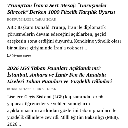
Trump’tan İran’a Sert Mesaj: “Görüşmeler
Sürecek” Derken 1000 Füzelik Karşılık Uyarısı
BODRUM HABER TARAFINDAN
ABD Başkanı Donald Trump, İran ile diplomatik
görüşmelerin devam edeceğini açıklarken, geçici
ateşkesin sona erdiğini duyurdu. Kendisine yönelik olası
bir suikast girişiminde İran'a çok sert...
Yorum yapın
2026 LGS Taban Puanları Açıklandı mı?
İstanbul, Ankara ve İzmir Fen ile Anadolu
Liseleri Taban Puanları ve Yüzdelik Dilimleri
BODRUM HABER TARAFINDAN
Liselere Geçiş Sistemi (LGS) kapsamında tercih
yapacak öğrenciler ve veliler, sonuçların
açıklanmasının ardından gözlerini taban puanları ile
yüzdelik dilimlere çevirdi. Milli Eğitim Bakanlığı (MEB),
2026...