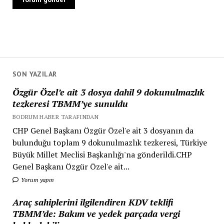
SON YAZILAR
Özgür Özel’e ait 3 dosya dahil 9 dokunulmazlık
tezkeresi TBMM’ye sunuldu
BODRUM HABER TARAFINDAN
CHP Genel Başkanı Özgür Özel'e ait 3 dosyanın da
bulunduğu toplam 9 dokunulmazlık tezkeresi, Türkiye
Büyük Millet Meclisi Başkanlığı'na gönderildi.CHP
Genel Başkanı Özgür Özel'e ait...
Yorum yapın
Araç sahiplerini ilgilendiren KDV teklifi
TBMM’de: Bakım ve yedek parçada vergi