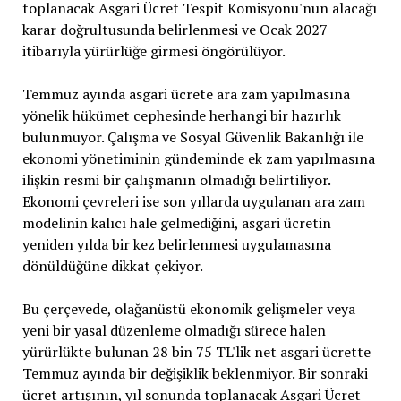
toplanacak Asgari Ücret Tespit Komisyonu'nun alacağı
karar doğrultusunda belirlenmesi ve Ocak 2027
itibarıyla yürürlüğe girmesi öngörülüyor.
Temmuz ayında asgari ücrete ara zam yapılmasına
yönelik hükümet cephesinde herhangi bir hazırlık
bulunmuyor. Çalışma ve Sosyal Güvenlik Bakanlığı ile
ekonomi yönetiminin gündeminde ek zam yapılmasına
ilişkin resmi bir çalışmanın olmadığı belirtiliyor.
Ekonomi çevreleri ise son yıllarda uygulanan ara zam
modelinin kalıcı hale gelmediğini, asgari ücretin
yeniden yılda bir kez belirlenmesi uygulamasına
dönüldüğüne dikkat çekiyor.
Bu çerçevede, olağanüstü ekonomik gelişmeler veya
yeni bir yasal düzenleme olmadığı sürece halen
yürürlükte bulunan 28 bin 75 TL'lik net asgari ücrette
Temmuz ayında bir değişiklik beklenmiyor. Bir sonraki
ücret artışının, yıl sonunda toplanacak Asgari Ücret