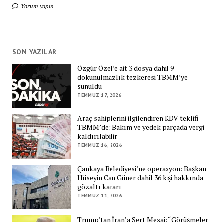
Yorum yapın
SON YAZILAR
Özgür Özel’e ait 3 dosya dahil 9
dokunulmazlık tezkeresi TBMM’ye
sunuldu
TEMMUZ 17, 2026
Araç sahiplerini ilgilendiren KDV teklifi
TBMM’de: Bakım ve yedek parçada vergi
kaldırılabilir
TEMMUZ 16, 2026
Çankaya Belediyesi’ne operasyon: Başkan
Hüseyin Can Güner dahil 36 kişi hakkında
gözaltı kararı
TEMMUZ 11, 2026
Trump’tan İran’a Sert Mesaj: “Görüşmeler