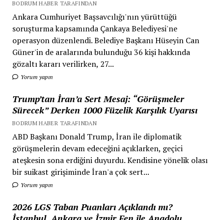
BODRUM HABER TARAFINDAN
Ankara Cumhuriyet Başsavcılığı'nın yürüttüğü
soruşturma kapsamında Çankaya Belediyesi'ne
operasyon düzenlendi. Belediye Başkanı Hüseyin Can
Güner'in de aralarında bulunduğu 36 kişi hakkında
gözaltı kararı verilirken, 27...
Yorum yapın
Trump’tan İran’a Sert Mesaj: “Görüşmeler
Sürecek” Derken 1000 Füzelik Karşılık Uyarısı
BODRUM HABER TARAFINDAN
ABD Başkanı Donald Trump, İran ile diplomatik
görüşmelerin devam edeceğini açıklarken, geçici
ateşkesin sona erdiğini duyurdu. Kendisine yönelik olası
bir suikast girişiminde İran'a çok sert...
Yorum yapın
2026 LGS Taban Puanları Açıklandı mı?
İstanbul, Ankara ve İzmir Fen ile Anadolu