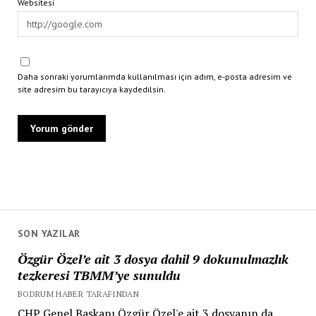
Websitesi
Daha sonraki yorumlarımda kullanılması için adım, e-posta adresim ve
site adresim bu tarayıcıya kaydedilsin.
SON YAZILAR
Özgür Özel’e ait 3 dosya dahil 9 dokunulmazlık
tezkeresi TBMM’ye sunuldu
BODRUM HABER TARAFINDAN
CHP Genel Başkanı Özgür Özel'e ait 3 dosyanın da