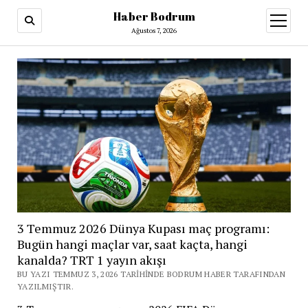
Haber Bodrum
menüy
aç
Ağustos 7, 2026
3 Temmuz 2026 Dünya Kupası maç programı:
Bugün hangi maçlar var, saat kaçta, hangi
kanalda? TRT 1 yayın akışı
BU YAZI TEMMUZ 3, 2026 TARIHINDE BODRUM HABER TARAFINDAN
YAZILMIŞTIR.