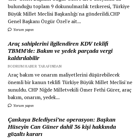
bulunduğu toplam 9 dokunulmazlık tezkeresi, Türkiye
Büyük Millet Meclisi Başkanlığı'na gönderildi.CHP
Genel Başkanı Özgür Özel'e ait...
Yorum yapın
Araç sahiplerini ilgilendiren KDV teklifi
TBMM’de: Bakım ve yedek parçada vergi
kaldırılabilir
BODRUM HABER TARAFINDAN
Araç bakım ve onarım maliyetlerini düşürebilecek
önemli bir kanun teklifi Türkiye Büyük Millet Meclisi'ne
sunuldu. CHP Niğde Milletvekili Ömer Fethi Gürer, araç
bakım, onarım, yedek...
Yorum yapın
Çankaya Belediyesi’ne operasyon: Başkan
Hüseyin Can Güner dahil 36 kişi hakkında
gözaltı kararı