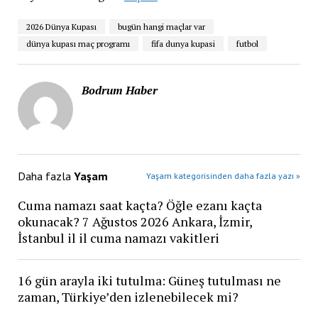
2026 Dünya Kupası
bugün hangi maçlar var
dünya kupası maç programı
fifa dunya kupasi
futbol
Bodrum Haber
Daha fazla
Yaşam
Yaşam kategorisinden daha fazla yazı »
Cuma namazı saat kaçta? Öğle ezanı kaçta
okunacak? 7 Ağustos 2026 Ankara, İzmir,
İstanbul il il cuma namazı vakitleri
16 gün arayla iki tutulma: Güneş tutulması ne
zaman, Türkiye’den izlenebilecek mi?