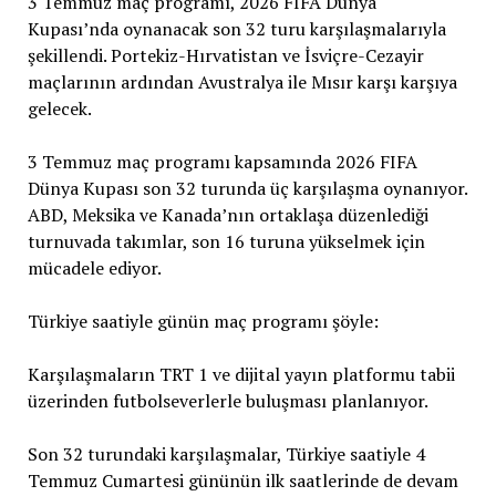
3 Temmuz maç programı, 2026 FIFA Dünya
Kupası’nda oynanacak son 32 turu karşılaşmalarıyla
şekillendi. Portekiz-Hırvatistan ve İsviçre-Cezayir
maçlarının ardından Avustralya ile Mısır karşı karşıya
gelecek.
3 Temmuz maç programı kapsamında 2026 FIFA
Dünya Kupası son 32 turunda üç karşılaşma oynanıyor.
ABD, Meksika ve Kanada’nın ortaklaşa düzenlediği
turnuvada takımlar, son 16 turuna yükselmek için
mücadele ediyor.
Türkiye saatiyle günün maç programı şöyle:
Karşılaşmaların TRT 1 ve dijital yayın platformu tabii
üzerinden futbolseverlerle buluşması planlanıyor.
Son 32 turundaki karşılaşmalar, Türkiye saatiyle 4
Temmuz Cumartesi gününün ilk saatlerinde de devam