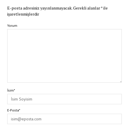
E-posta adresiniz yayınlanmayacak.
Gerekli alanlar
*
ile
işaretlenmişlerdir
Yorum
İsim*
E-Posta*