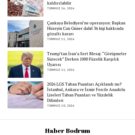
kaldırılabilir
TEMMUZ 16, 2026
Çankaya Belediyesi’ne operasyon: Başkan
Hüseyin Can Güner dahil 36 kişi hakkında
gözaltı kararı
TEMMUZ 11, 2026
Trump’tan İran’a Sert Mesaj: “Görüşmeler
Sürecek” Derken 1000 Füzelik Karşılık
Uyarısı
TEMMUZ 11, 2026
2026 LGS Taban Puanları Açıklandı mı?
İstanbul, Ankara ve İzmir Fen ile Anadolu
Liseleri Taban Puanları ve Yüzdelik
Dilimleri
TEMMUZ 10, 2026
Haber Bodrum