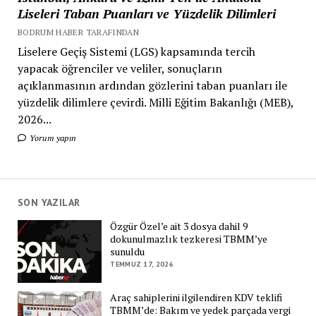
Liseleri Taban Puanları ve Yüzdelik Dilimleri
BODRUM HABER TARAFINDAN
Liselere Geçiş Sistemi (LGS) kapsamında tercih
yapacak öğrenciler ve veliler, sonuçların
açıklanmasının ardından gözlerini taban puanları ile
yüzdelik dilimlere çevirdi. Milli Eğitim Bakanlığı (MEB),
2026...
Yorum yapın
SON YAZILAR
Özgür Özel’e ait 3 dosya dahil 9
dokunulmazlık tezkeresi TBMM’ye
sunuldu
TEMMUZ 17, 2026
Araç sahiplerini ilgilendiren KDV teklifi
TBMM’de: Bakım ve yedek parçada vergi