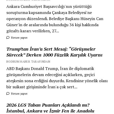
Ankara Cumhuriyet Başsavcılığı'nın yürüttüğü
soruşturma kapsamında Çankaya Belediyesi'ne
operasyon düzenlendi. Belediye Başkanı Hüseyin Can
Güner'in de aralarında bulunduğu 36 kişi hakkında
gözaltı kararı verilirken, 27...
Yorum yapın
Trump’tan İran’a Sert Mesaj: “Görüşmeler
Sürecek” Derken 1000 Füzelik Karşılık Uyarısı
BODRUM HABER TARAFINDAN
ABD Başkanı Donald Trump, İran ile diplomatik
görüşmelerin devam edeceğini açıklarken, geçici
ateşkesin sona erdiğini duyurdu. Kendisine yönelik olası
bir suikast girişiminde İran'a çok sert...
Yorum yapın
2026 LGS Taban Puanları Açıklandı mı?
İstanbul, Ankara ve İzmir Fen ile Anadolu