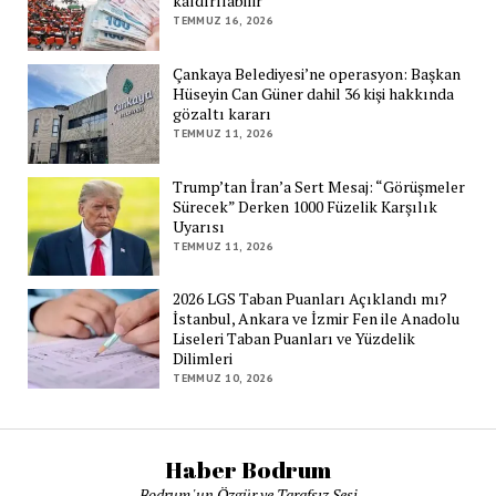
kaldırılabilir
TEMMUZ 16, 2026
Çankaya Belediyesi’ne operasyon: Başkan
Hüseyin Can Güner dahil 36 kişi hakkında
gözaltı kararı
TEMMUZ 11, 2026
Trump’tan İran’a Sert Mesaj: “Görüşmeler
Sürecek” Derken 1000 Füzelik Karşılık
Uyarısı
TEMMUZ 11, 2026
2026 LGS Taban Puanları Açıklandı mı?
İstanbul, Ankara ve İzmir Fen ile Anadolu
Liseleri Taban Puanları ve Yüzdelik
Dilimleri
TEMMUZ 10, 2026
Haber Bodrum
Bodrum 'un Özgür ve Tarafsız Sesi