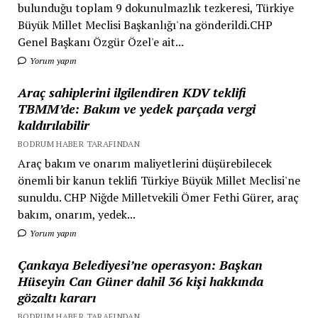
bulunduğu toplam 9 dokunulmazlık tezkeresi, Türkiye
Büyük Millet Meclisi Başkanlığı'na gönderildi.CHP
Genel Başkanı Özgür Özel'e ait...
Yorum yapın
Araç sahiplerini ilgilendiren KDV teklifi
TBMM’de: Bakım ve yedek parçada vergi
kaldırılabilir
BODRUM HABER TARAFINDAN
Araç bakım ve onarım maliyetlerini düşürebilecek
önemli bir kanun teklifi Türkiye Büyük Millet Meclisi'ne
sunuldu. CHP Niğde Milletvekili Ömer Fethi Gürer, araç
bakım, onarım, yedek...
Yorum yapın
Çankaya Belediyesi’ne operasyon: Başkan
Hüseyin Can Güner dahil 36 kişi hakkında
gözaltı kararı
BODRUM HABER TARAFINDAN