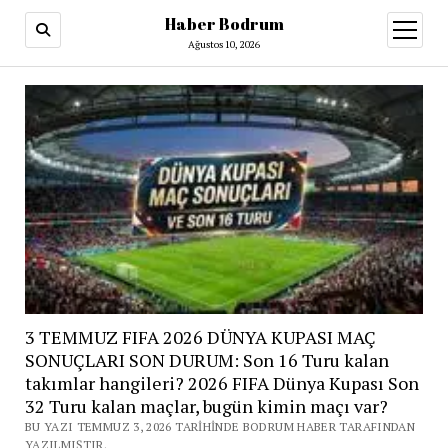
Haber Bodrum
menüy
aç
Ağustos 10, 2026
3 TEMMUZ FIFA 2026 DÜNYA KUPASI MAÇ
SONUÇLARI SON DURUM: Son 16 Turu kalan
takımlar hangileri? 2026 FIFA Dünya Kupası Son
32 Turu kalan maçlar, bugün kimin maçı var?
BU YAZI TEMMUZ 3, 2026 TARIHINDE BODRUM HABER TARAFINDAN
YAZILMIŞTIR.