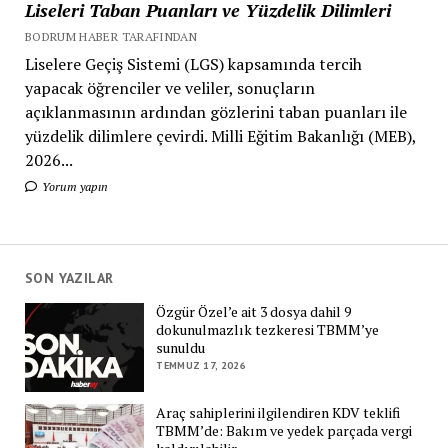
Liseleri Taban Puanları ve Yüzdelik Dilimleri
BODRUM HABER TARAFINDAN
Liselere Geçiş Sistemi (LGS) kapsamında tercih
yapacak öğrenciler ve veliler, sonuçların
açıklanmasının ardından gözlerini taban puanları ile
yüzdelik dilimlere çevirdi. Milli Eğitim Bakanlığı (MEB),
2026...
Yorum yapın
SON YAZILAR
Özgür Özel’e ait 3 dosya dahil 9
dokunulmazlık tezkeresi TBMM’ye
sunuldu
TEMMUZ 17, 2026
Araç sahiplerini ilgilendiren KDV teklifi
TBMM’de: Bakım ve yedek parçada vergi