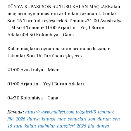
DÜNYA KUPASI SON 32 TURU KALAN MAÇLARKalan
maçların oynanmasının ardından kazanan takımlar
Son 16 Turu'nda eşleşecek.3 Temmuz21:00 Avustralya
– Mısır4 Temmuz01:00 Arjantin – Yeşil Burun
Adaları04:30 Kolombiya – Gana
Kalan maçların oynanmasının ardından kazanan
takımlar Son 16 Turu'nda eşleşecek.
21:00 Avustralya – Mısır
01:00 Arjantin – Yeşil Burun Adaları
04:30 Kolombiya – Gana
Kaynak:
https://www.milliyet.com.tr/galeri/3-temmuz-
fifa-2026-dunya-kupasi-mac-sonuclari-son-durum-son-
16-turu-kalan-takimlar-hangileri-2026-fifa-dunya-