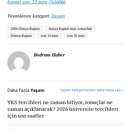
kupasi-son-32-turu-7616066
Yayımlanan kategori:
Yaşam
2026 Dünya Kupası
dunya kupasi mac sonuclari
Dünya Kupası
son 16 turu
son 32 turu
Bodrum Haber
Daha fazla
Yaşam
Yaşam kategorisinden daha fazla yazı »
YKS tercihleri ne zaman bitiyor, sonuçlar ne
zaman açıklanacak? 2026 üniversite tercihleri
için son saatler