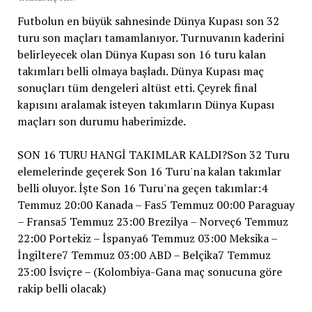
Futbolun en büyük sahnesinde Dünya Kupası son 32
turu son maçları tamamlanıyor. Turnuvanın kaderini
belirleyecek olan Dünya Kupası son 16 turu kalan
takımları belli olmaya başladı. Dünya Kupası maç
sonuçları tüm dengeleri altüst etti. Çeyrek final
kapısını aralamak isteyen takımların Dünya Kupası
maçları son durumu haberimizde.
SON 16 TURU HANGİ TAKIMLAR KALDI?Son 32 Turu
elemelerinde geçerek Son 16 Turu'na kalan takımlar
belli oluyor. İşte Son 16 Turu'na geçen takımlar:4
Temmuz 20:00 Kanada – Fas5 Temmuz 00:00 Paraguay
– Fransa5 Temmuz 23:00 Brezilya – Norveç6 Temmuz
22:00 Portekiz – İspanya6 Temmuz 03:00 Meksika –
İngiltere7 Temmuz 03:00 ABD – Belçika7 Temmuz
23:00 İsviçre – (Kolombiya-Gana maç sonucuna göre
rakip belli olacak)