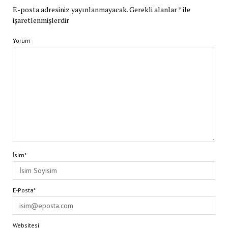
E-posta adresiniz yayınlanmayacak.
Gerekli alanlar
*
ile
işaretlenmişlerdir
Yorum
İsim*
E-Posta*
Websitesi