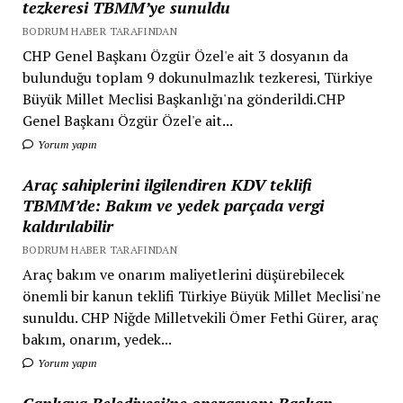
tezkeresi TBMM’ye sunuldu
BODRUM HABER TARAFINDAN
CHP Genel Başkanı Özgür Özel'e ait 3 dosyanın da
bulunduğu toplam 9 dokunulmazlık tezkeresi, Türkiye
Büyük Millet Meclisi Başkanlığı'na gönderildi.CHP
Genel Başkanı Özgür Özel'e ait...
Yorum yapın
Araç sahiplerini ilgilendiren KDV teklifi
TBMM’de: Bakım ve yedek parçada vergi
kaldırılabilir
BODRUM HABER TARAFINDAN
Araç bakım ve onarım maliyetlerini düşürebilecek
önemli bir kanun teklifi Türkiye Büyük Millet Meclisi'ne
sunuldu. CHP Niğde Milletvekili Ömer Fethi Gürer, araç
bakım, onarım, yedek...
Yorum yapın
Çankaya Belediyesi’ne operasyon: Başkan