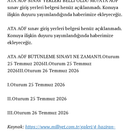
ATA AÖF SINAV YERLERİ BELLİ OLDU MU?ATA AÖF
sınav giriş yerleri belgesi henüz açıklanmadı. Konuya
ilişkin duyuru yayımlandığında haberimize ekleyeceğiz.
ATA AÖF sınav giriş yerleri belgesi henüz açıklanmadı.
Konuya ilişkin duyuru yayımlandığında haberimize
ekleyeceğiz.
ATA AÖF BÜTÜNLEME SINAVI NE ZAMAN?I.Oturum
25 Temmuz 2026II.Oturum 25 Temmuz
2026III.Oturum 26 Temmuz 2026
I.Oturum 25 Temmuz 2026
II.Oturum 25 Temmuz 2026
III.Oturum 26 Temmuz 2026
Kaynak:
https://www.milliyet.com.tr/galeri/4-haziran-