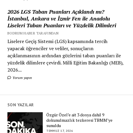
2026 LGS Taban Puanları Açıklandı mı?
İstanbul, Ankara ve İzmir Fen ile Anadolu
Liseleri Taban Puanları ve Yüzdelik Dilimleri
BODRUM HABER TARAFINDAN
Liselere Geçiş Sistemi (LGS) kapsamında tercih
yapacak öğrenciler ve veliler, sonuçların
açıklanmasının ardından gözlerini taban puanları ile
yüzdelik dilimlere çevirdi. Milli Eğitim Bakanlığı (MEB),
2026...
Yorum yapın
SON YAZILAR
Özgür Özel’e ait 3 dosya dahil 9
dokunulmazlık tezkeresi TBMM’ye
sunuldu
TEMMUZ 17, 2026