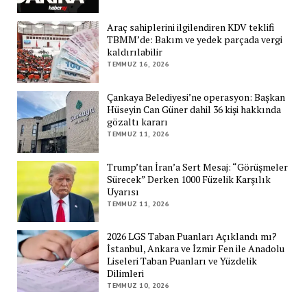
Araç sahiplerini ilgilendiren KDV teklifi
TBMM’de: Bakım ve yedek parçada vergi
kaldırılabilir
TEMMUZ 16, 2026
Çankaya Belediyesi’ne operasyon: Başkan
Hüseyin Can Güner dahil 36 kişi hakkında
gözaltı kararı
TEMMUZ 11, 2026
Trump’tan İran’a Sert Mesaj: “Görüşmeler
Sürecek” Derken 1000 Füzelik Karşılık
Uyarısı
TEMMUZ 11, 2026
2026 LGS Taban Puanları Açıklandı mı?
İstanbul, Ankara ve İzmir Fen ile Anadolu
Liseleri Taban Puanları ve Yüzdelik
Dilimleri
TEMMUZ 10, 2026