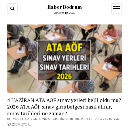
Haber Bodrum
menüy
aç
Ağustos 10, 2026
4 HAZİRAN ATA AÖF sınav yerleri belli oldu mu?
2026 ATA AÖF sınav giriş belgesi nasıl alınır,
sınav tarihleri ne zaman?
BU YAZI HAZIRAN 4, 2026 TARIHINDE BODRUM HABER TARAFINDAN
YAZILMIŞTIR.