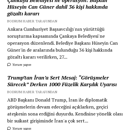
Hüseyin Can Güner dahil 36 kişi hakkında
gözaltı kararı
BODRUM HABER TARAFINDAN
Ankara Cumhuriyet Başsavcılığı'nın yürüttüğü
soruşturma kapsamında Çankaya Belediyesi'ne
operasyon düzenlendi. Belediye Başkanı Hüseyin Can
Güner'in de aralarında bulunduğu 36 kişi hakkında
gözaltı kararı verilirken, 27...
Yorum yapın
Trump’tan İran’a Sert Mesaj: “Görüşmeler
Sürecek” Derken 1000 Füzelik Karşılık Uyarısı
BODRUM HABER TARAFINDAN
ABD Başkanı Donald Trump, İran ile diplomatik
görüşmelerin devam edeceğini açıklarken, geçici
ateşkesin sona erdiğini duyurdu. Kendisine yönelik olası
bir suikast girişiminde İran'a çok sert...
Yorum yapın