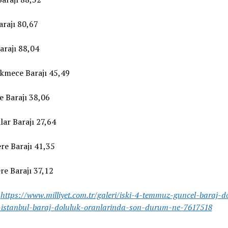
arajı 80,67
arajı 88,04
kmece Barajı 45,49
e Barajı 38,06
lar Barajı 27,64
re Barajı 41,35
e Barajı 37,12
:
https://www.milliyet.com.tr/galeri/iski-4-temmuz-guncel-baraj-d
-istanbul-baraj-doluluk-oranlarinda-son-durum-ne-7617518