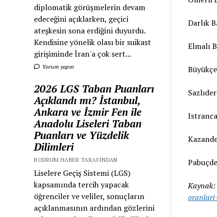
diplomatik görüşmelerin devam
edeceğini açıklarken, geçici
Darlık B
ateşkesin sona erdiğini duyurdu.
Kendisine yönelik olası bir suikast
Elmalı B
girişiminde İran'a çok sert...
Yorum yapın
Büyükçe
2026 LGS Taban Puanları
Sazlıder
Açıklandı mı? İstanbul,
Ankara ve İzmir Fen ile
Istranca
Anadolu Liseleri Taban
Puanları ve Yüzdelik
Kazande
Dilimleri
BODRUM HABER TARAFINDAN
Pabuçder
Liselere Geçiş Sistemi (LGS)
kapsamında tercih yapacak
Kaynak
öğrenciler ve veliler, sonuçların
oranlari
açıklanmasının ardından gözlerini