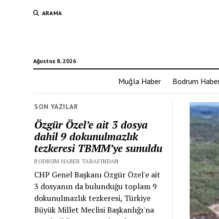
ARAMA
Ağustos 8, 2026
Muğla Haber
Bodrum Habe
SON YAZILAR
Özgür Özel’e ait 3 dosya
dahil 9 dokunulmazlık
tezkeresi TBMM’ye sunuldu
BODRUM HABER TARAFINDAN
CHP Genel Başkanı Özgür Özel'e ait
3 dosyanın da bulunduğu toplam 9
dokunulmazlık tezkeresi, Türkiye
Büyük Millet Meclisi Başkanlığı'na