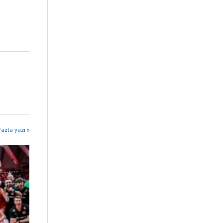
azla yazı »