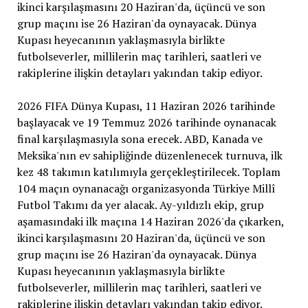
ikinci karşılaşmasını 20 Haziran'da, üçüncü ve son
grup maçını ise 26 Haziran'da oynayacak. Dünya
Kupası heyecanının yaklaşmasıyla birlikte
futbolseverler, millilerin maç tarihleri, saatleri ve
rakiplerine ilişkin detayları yakından takip ediyor.
2026 FIFA Dünya Kupası, 11 Haziran 2026 tarihinde
başlayacak ve 19 Temmuz 2026 tarihinde oynanacak
final karşılaşmasıyla sona erecek. ABD, Kanada ve
Meksika'nın ev sahipliğinde düzenlenecek turnuva, ilk
kez 48 takımın katılımıyla gerçekleştirilecek. Toplam
104 maçın oynanacağı organizasyonda Türkiye Millî
Futbol Takımı da yer alacak. Ay-yıldızlı ekip, grup
aşamasındaki ilk maçına 14 Haziran 2026'da çıkarken,
ikinci karşılaşmasını 20 Haziran'da, üçüncü ve son
grup maçını ise 26 Haziran'da oynayacak. Dünya
Kupası heyecanının yaklaşmasıyla birlikte
futbolseverler, millilerin maç tarihleri, saatleri ve
rakiplerine ilişkin detayları yakından takip ediyor.