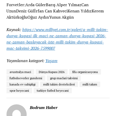
Forvetler:Arda GülerBarış Alper YılmazCan
UzunDeniz Gülİrfan Can KahveciKenan YıldızKerem
AktürkoğluOğuz AydınYunus Akgün
Kaynak:
https://www.milliyet.com.tr/galeri/a-milli-takim-
dunya-kupasi-ilk-maci-ne-zaman-dunya-kupasi-2026-
ne-zaman-baslayacak-iste-milli-takim-dunya-kupasi-
mac-takvimi-2026-7599007
Yayımlanan kategori:
Yaşam
avustralya maci
Dünya Kupası 2026
fifa organizasyonu
futbolseverler gundemi
grup maclari takvimi
kanada ev sahipligi
milli takim destekcileri
milli takım
spor heyecani
turkiye futbol heyecani
Bodrum Haber