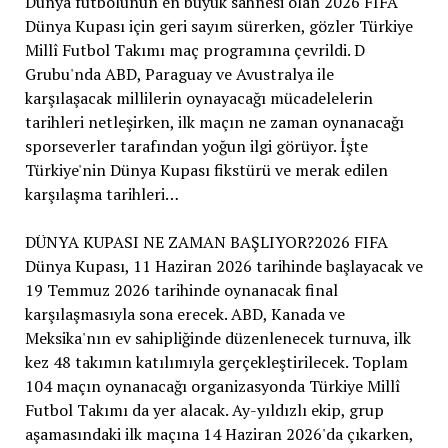
Dünya futbolunun en büyük sahnesi olan 2026 FIFA
Dünya Kupası için geri sayım sürerken, gözler Türkiye
Millî Futbol Takımı maç programına çevrildi. D
Grubu'nda ABD, Paraguay ve Avustralya ile
karşılaşacak millilerin oynayacağı mücadelelerin
tarihleri netleşirken, ilk maçın ne zaman oynanacağı
sporseverler tarafından yoğun ilgi görüyor. İşte
Türkiye'nin Dünya Kupası fikstürü ve merak edilen
karşılaşma tarihleri…
DÜNYA KUPASI NE ZAMAN BAŞLIYOR?2026 FIFA
Dünya Kupası, 11 Haziran 2026 tarihinde başlayacak ve
19 Temmuz 2026 tarihinde oynanacak final
karşılaşmasıyla sona erecek. ABD, Kanada ve
Meksika'nın ev sahipliğinde düzenlenecek turnuva, ilk
kez 48 takımın katılımıyla gerçekleştirilecek. Toplam
104 maçın oynanacağı organizasyonda Türkiye Millî
Futbol Takımı da yer alacak. Ay-yıldızlı ekip, grup
aşamasındaki ilk maçına 14 Haziran 2026'da çıkarken,