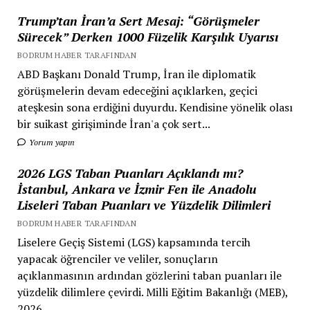
Trump’tan İran’a Sert Mesaj: “Görüşmeler
Sürecek” Derken 1000 Füzelik Karşılık Uyarısı
BODRUM HABER TARAFINDAN
ABD Başkanı Donald Trump, İran ile diplomatik
görüşmelerin devam edeceğini açıklarken, geçici
ateşkesin sona erdiğini duyurdu. Kendisine yönelik olası
bir suikast girişiminde İran'a çok sert...
Yorum yapın
2026 LGS Taban Puanları Açıklandı mı?
İstanbul, Ankara ve İzmir Fen ile Anadolu
Liseleri Taban Puanları ve Yüzdelik Dilimleri
BODRUM HABER TARAFINDAN
Liselere Geçiş Sistemi (LGS) kapsamında tercih
yapacak öğrenciler ve veliler, sonuçların
açıklanmasının ardından gözlerini taban puanları ile
yüzdelik dilimlere çevirdi. Milli Eğitim Bakanlığı (MEB),
2026...