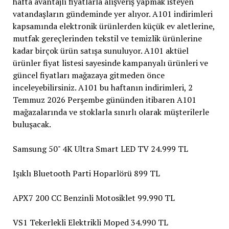
hafta avantajlı fiyatlarla alışveriş yapmak isteyen
vatandaşların gündeminde yer alıyor. A101 indirimleri
kapsamında elektronik ürünlerden küçük ev aletlerine,
mutfak gereçlerinden tekstil ve temizlik ürünlerine
kadar birçok ürün satışa sunuluyor. A101 aktüel
ürünler fiyat listesi sayesinde kampanyalı ürünleri ve
güncel fiyatları mağazaya gitmeden önce
inceleyebilirsiniz. A101 bu haftanın indirimleri, 2
Temmuz 2026 Perşembe gününden itibaren A101
mağazalarında ve stoklarla sınırlı olarak müşterilerle
buluşacak.
Samsung 50" 4K Ultra Smart LED TV 24.999 TL
Işıklı Bluetooth Parti Hoparlörü 899 TL
APX7 200 CC Benzinli Motosiklet 99.990 TL
VS1 Tekerlekli Elektrikli Moped 34.990 TL