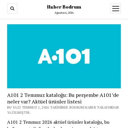
Haber Bodrum
menüy
aç
Ağustos 6, 2026
A101 2 Temmuz kataloğu: Bu perşembe A101’de
neler var? Aktüel ürünler listesi
BU YAZI TEMMUZ 1, 2026 TARIHINDE BODRUM HABER TARAFINDAN
YAZILMIŞTIR.
A101 2 Temmuz 2026 aktüel ürünler kataloğu, bu