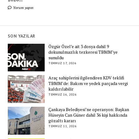
Yorum yapın
SON YAZILAR
Özgür Özel’e ait 3 dosya dahil 9
dokunulmazlık tezkeresi TBMM’ye
sunuldu
TEMMUZ 17, 2026
Araç sahiplerini ilgilendiren KDV teklifi
TBMM’de: Bakım ve yedek parçada vergi
kaldırılabilir
TEMMUZ 16, 2026
Çankaya Belediyesi’ne operasyon: Başkan
Hüseyin Can Güner dahil 36 kişi hakkında
gözaltı kararı
TEMMUZ 11, 2026