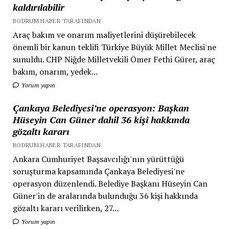
kaldırılabilir
BODRUM HABER TARAFINDAN
Araç bakım ve onarım maliyetlerini düşürebilecek
önemli bir kanun teklifi Türkiye Büyük Millet Meclisi'ne
sunuldu. CHP Niğde Milletvekili Ömer Fethi Gürer, araç
bakım, onarım, yedek...
Yorum yapın
Çankaya Belediyesi’ne operasyon: Başkan
Hüseyin Can Güner dahil 36 kişi hakkında
gözaltı kararı
BODRUM HABER TARAFINDAN
Ankara Cumhuriyet Başsavcılığı'nın yürüttüğü
soruşturma kapsamında Çankaya Belediyesi'ne
operasyon düzenlendi. Belediye Başkanı Hüseyin Can
Güner'in de aralarında bulunduğu 36 kişi hakkında
gözaltı kararı verilirken, 27...
Yorum yapın