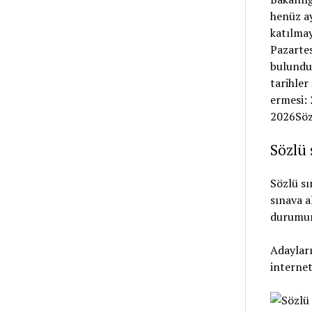
Sözlü 
Sözlü s
sınava a
durumun
Adayları
internet