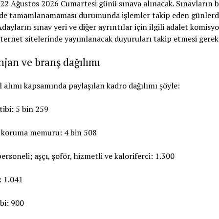
jan ve branş dağılımı
 alımı kapsamında paylaşılan kadro dağılımı şöyle:
tibi: 5 bin 259
e koruma memuru: 4 bin 508
ersoneli; aşçı, şoför, hizmetli ve kaloriferci: 1.300
: 1.041
ibi: 900