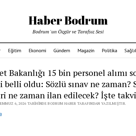
Haber Bodrum
Bodrum 'un Özgür ve Tarafsız Sesi
r
Eğitim
Ekonomi
Gündem
Magazin
Politika
Sağlı
et Bakanlığı 15 bin personel alımı s
hi belli oldu: Sözlü sınav ne zaman? 
eri ne zaman ilan edilecek? İşte tak
TEMMUZ 6, 2026 TARIHINDE BODRUM HABER TARAFINDAN YAZILMIŞTIR.
a