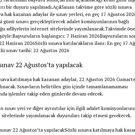
sınav 22 Ağustos’ta yapılacak
ınava katılmaya hak kazanan adaylar, 22 Ağustos 2026 Cumarte
lınacak. Sınavların belirtilen gün içinde tamamlanamaması
da işlemler takip eden günlerde devam edecek.
n sınav yeri ve diğer ayrıntılar için ilgili adalet komisyonlarını
 sitelerinde yayımlanacak duyuruları takip etmesi gerekecek.