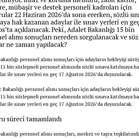
e, mübaşir ve destek personeli kadroları için
ular 22 Haziran 2026’da sona ererken, sözlü sı
aya hak kazanan adaylar ile sınav yerleri en ge
s’ta açıklanacak. Peki, Adalet Bakanlığı 15 bin
el alımı sonuçları nereden sorgulanacak ve söz
ar ne zaman yapılacak?
akanlığı personel alımı sonuçları için adayların bekleyişi sürüy
5 bin sözleşmeli personel alımında sözlü sınava katılmaya h
ar ile sınav yerleri en geç 17 Ağustos 2026’da duyurulacak.
ru süreci tamamlandı
akanlığı personel alımı sonuçları, merkez ve taşra teşkilatınd