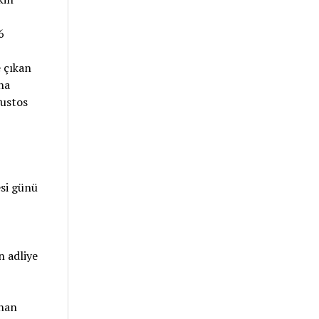
si günü
n adliye