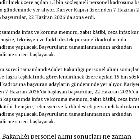
dirilmek üzere açılan 15 bin sözleşmeli personel kadrosuna b
n gündeminde yer alıyor. Kariyer Kapısı üzerinden 7 Haziran 
 başvurular, 22 Haziran 2026’da sona erdi.
psamında infaz ve koruma memuru, zabıt kâtibi, ceza infaz k
hemşire, teknisyen ve farklı destek personeli kadrolarında
ndirme yapılacak. Başvuruların tamamlanmasının ardından
dirme süreci başlayacak.
 Bakanlığı personel alımı sonuçları ne zaman