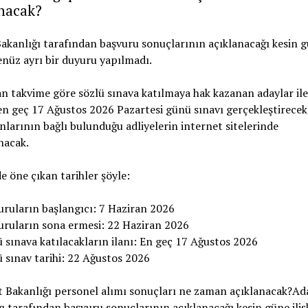
anacak?
akanlığı tarafından başvuru sonuçlarının açıklanacağı kesin 
henüz ayrı bir duyuru yapılmadı.
n takvime göre sözlü sınava katılmaya hak kazanan adaylar ile
 en geç 17 Ağustos 2026 Pazartesi günü sınavı gerçekleştirecek
larının bağlı bulunduğu adliyelerin internet sitelerinde
nacak.
 öne çıkan tarihler şöyle:
uruların başlangıcı: 7 Haziran 2026
uruların sona ermesi: 22 Haziran 2026
 sınava katılacakların ilanı: En geç 17 Ağustos 2026
 sınav tarihi: 22 Ağustos 2026