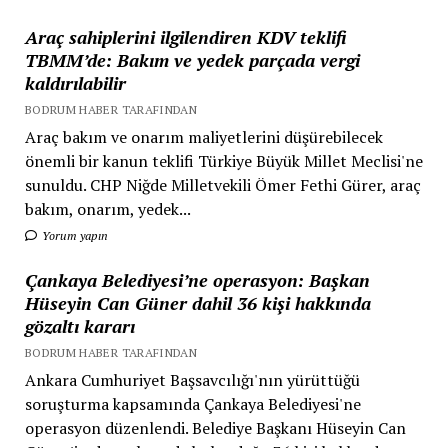
Araç sahiplerini ilgilendiren KDV teklifi
TBMM’de: Bakım ve yedek parçada vergi
kaldırılabilir
BODRUM HABER TARAFINDAN
Araç bakım ve onarım maliyetlerini düşürebilecek
önemli bir kanun teklifi Türkiye Büyük Millet Meclisi'ne
sunuldu. CHP Niğde Milletvekili Ömer Fethi Gürer, araç
bakım, onarım, yedek...
Yorum yapın
Çankaya Belediyesi’ne operasyon: Başkan
Hüseyin Can Güner dahil 36 kişi hakkında
gözaltı kararı
BODRUM HABER TARAFINDAN
Ankara Cumhuriyet Başsavcılığı'nın yürüttüğü
soruşturma kapsamında Çankaya Belediyesi'ne
operasyon düzenlendi. Belediye Başkanı Hüseyin Can