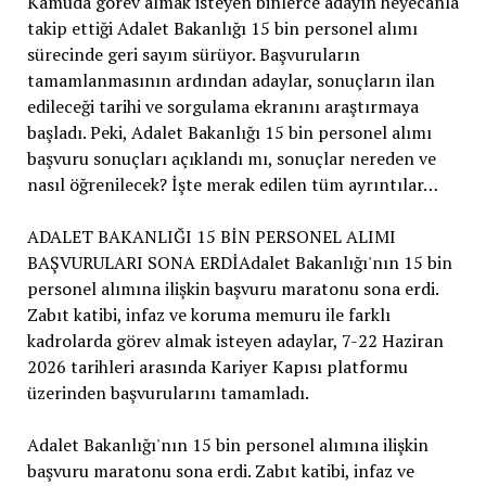
Kamuda görev almak isteyen binlerce adayın heyecanla
takip ettiği Adalet Bakanlığı 15 bin personel alımı
sürecinde geri sayım sürüyor. Başvuruların
tamamlanmasının ardından adaylar, sonuçların ilan
edileceği tarihi ve sorgulama ekranını araştırmaya
başladı. Peki, Adalet Bakanlığı 15 bin personel alımı
başvuru sonuçları açıklandı mı, sonuçlar nereden ve
nasıl öğrenilecek? İşte merak edilen tüm ayrıntılar…
ADALET BAKANLIĞI 15 BİN PERSONEL ALIMI
BAŞVURULARI SONA ERDİAdalet Bakanlığı'nın 15 bin
personel alımına ilişkin başvuru maratonu sona erdi.
Zabıt katibi, infaz ve koruma memuru ile farklı
kadrolarda görev almak isteyen adaylar, 7-22 Haziran
2026 tarihleri arasında Kariyer Kapısı platformu
üzerinden başvurularını tamamladı.
Adalet Bakanlığı'nın 15 bin personel alımına ilişkin
başvuru maratonu sona erdi. Zabıt katibi, infaz ve