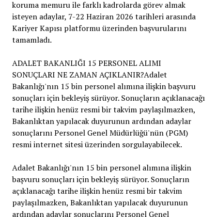
koruma memuru ile farklı kadrolarda görev almak
isteyen adaylar, 7-22 Haziran 2026 tarihleri arasında
Kariyer Kapısı platformu üzerinden başvurularını
tamamladı.
ADALET BAKANLIĞI 15 PERSONEL ALIMI
SONUÇLARI NE ZAMAN AÇIKLANIR?Adalet
Bakanlığı'nın 15 bin personel alımına ilişkin başvuru
sonuçları için bekleyiş sürüyor. Sonuçların açıklanacağı
tarihe ilişkin henüz resmi bir takvim paylaşılmazken,
Bakanlıktan yapılacak duyurunun ardından adaylar
sonuçlarını Personel Genel Müdürlüğü'nün (PGM)
resmi internet sitesi üzerinden sorgulayabilecek.
Adalet Bakanlığı'nın 15 bin personel alımına ilişkin
başvuru sonuçları için bekleyiş sürüyor. Sonuçların
açıklanacağı tarihe ilişkin henüz resmi bir takvim
paylaşılmazken, Bakanlıktan yapılacak duyurunun
ardından adaylar sonuçlarını Personel Genel