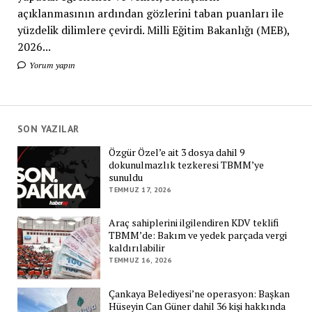
açıklanmasının ardından gözlerini taban puanları ile
yüzdelik dilimlere çevirdi. Milli Eğitim Bakanlığı (MEB),
2026...
Yorum yapın
SON YAZILAR
Özgür Özel’e ait 3 dosya dahil 9
dokunulmazlık tezkeresi TBMM’ye
sunuldu
TEMMUZ 17, 2026
Araç sahiplerini ilgilendiren KDV teklifi
TBMM’de: Bakım ve yedek parçada vergi
kaldırılabilir
TEMMUZ 16, 2026
Çankaya Belediyesi’ne operasyon: Başkan
Hüseyin Can Güner dahil 36 kişi hakkında