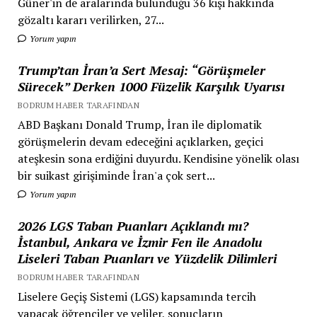
Güner'in de aralarında bulunduğu 36 kişi hakkında
gözaltı kararı verilirken, 27...
Yorum yapın
Trump’tan İran’a Sert Mesaj: “Görüşmeler
Sürecek” Derken 1000 Füzelik Karşılık Uyarısı
BODRUM HABER TARAFINDAN
ABD Başkanı Donald Trump, İran ile diplomatik
görüşmelerin devam edeceğini açıklarken, geçici
ateşkesin sona erdiğini duyurdu. Kendisine yönelik olası
bir suikast girişiminde İran'a çok sert...
Yorum yapın
2026 LGS Taban Puanları Açıklandı mı?
İstanbul, Ankara ve İzmir Fen ile Anadolu
Liseleri Taban Puanları ve Yüzdelik Dilimleri
BODRUM HABER TARAFINDAN
Liselere Geçiş Sistemi (LGS) kapsamında tercih
yapacak öğrenciler ve veliler, sonuçların