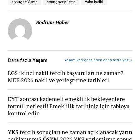
sonuç açıklama
sonuç sorgulama
zabıt katibi
Bodrum Haber
Daha fazla
Yaşam
Yaşam kategorisinden daha fazla yazı »
LGS ikinci nakil tercih başvuruları ne zaman?
MEB 2026 nakil ve yerleştirme tarihleri
EYT sonrası kademeli emeklilik bekleyenlere
formül netleşti! Emeklilik tarihiniz için tabloyu
kontrol edin
YKS tercih sonuçları ne zaman açıklanacak yarın
açıklanır mı? ÖSYM 2026 YKS yerleştirme sonuç