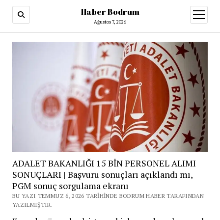
Haber Bodrum
menüy
aç
Ağustos 7, 2026
ADALET BAKANLIĞI 15 BİN PERSONEL ALIMI
SONUÇLARI | Başvuru sonuçları açıklandı mı,
PGM sonuç sorgulama ekranı
BU YAZI TEMMUZ 6, 2026 TARIHINDE BODRUM HABER TARAFINDAN
YAZILMIŞTIR.