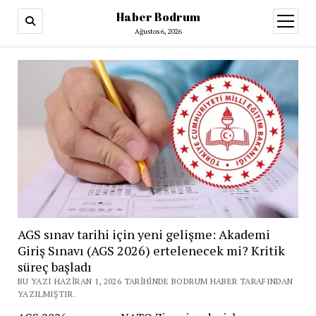
Haber Bodrum
menüy
aç
Ağustos 6, 2026
AGS sınav tarihi için yeni gelişme: Akademi
Giriş Sınavı (AGS 2026) ertelenecek mi? Kritik
süreç başladı
BU YAZI HAZIRAN 1, 2026 TARIHINDE BODRUM HABER TARAFINDAN
YAZILMIŞTIR.