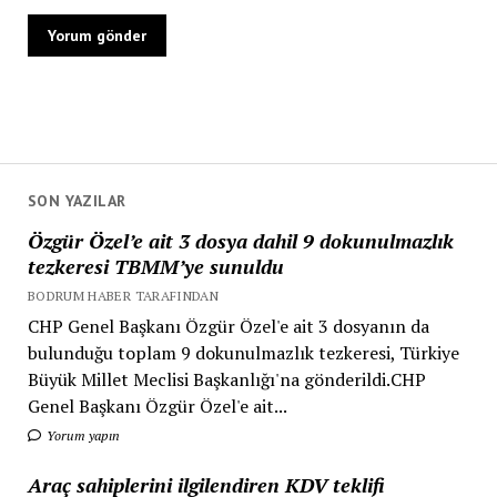
SON YAZILAR
Özgür Özel’e ait 3 dosya dahil 9 dokunulmazlık
tezkeresi TBMM’ye sunuldu
BODRUM HABER TARAFINDAN
CHP Genel Başkanı Özgür Özel'e ait 3 dosyanın da
bulunduğu toplam 9 dokunulmazlık tezkeresi, Türkiye
Büyük Millet Meclisi Başkanlığı'na gönderildi.CHP
Genel Başkanı Özgür Özel'e ait...
Yorum yapın
Araç sahiplerini ilgilendiren KDV teklifi