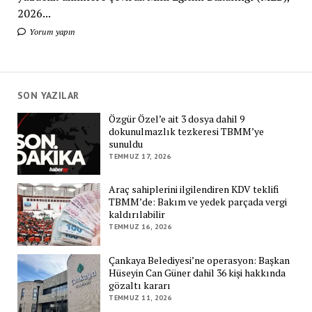
2026...
Yorum yapın
SON YAZILAR
Özgür Özel’e ait 3 dosya dahil 9
dokunulmazlık tezkeresi TBMM’ye
sunuldu
TEMMUZ 17, 2026
Araç sahiplerini ilgilendiren KDV teklifi
TBMM’de: Bakım ve yedek parçada vergi
kaldırılabilir
TEMMUZ 16, 2026
Çankaya Belediyesi’ne operasyon: Başkan
Hüseyin Can Güner dahil 36 kişi hakkında
gözaltı kararı
TEMMUZ 11, 2026