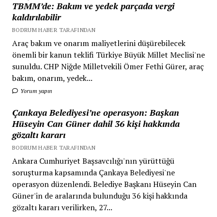
TBMM’de: Bakım ve yedek parçada vergi
kaldırılabilir
BODRUM HABER TARAFINDAN
Araç bakım ve onarım maliyetlerini düşürebilecek
önemli bir kanun teklifi Türkiye Büyük Millet Meclisi'ne
sunuldu. CHP Niğde Milletvekili Ömer Fethi Gürer, araç
bakım, onarım, yedek...
Yorum yapın
Çankaya Belediyesi’ne operasyon: Başkan
Hüseyin Can Güner dahil 36 kişi hakkında
gözaltı kararı
BODRUM HABER TARAFINDAN
Ankara Cumhuriyet Başsavcılığı'nın yürüttüğü
soruşturma kapsamında Çankaya Belediyesi'ne
operasyon düzenlendi. Belediye Başkanı Hüseyin Can
Güner'in de aralarında bulunduğu 36 kişi hakkında
gözaltı kararı verilirken, 27...