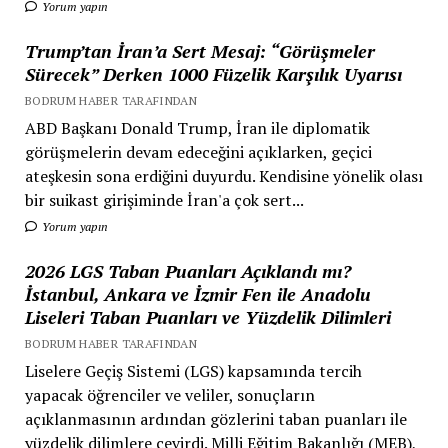
Yorum yapın
Trump’tan İran’a Sert Mesaj: “Görüşmeler
Sürecek” Derken 1000 Füzelik Karşılık Uyarısı
BODRUM HABER TARAFINDAN
ABD Başkanı Donald Trump, İran ile diplomatik
görüşmelerin devam edeceğini açıklarken, geçici
ateşkesin sona erdiğini duyurdu. Kendisine yönelik olası
bir suikast girişiminde İran'a çok sert...
Yorum yapın
2026 LGS Taban Puanları Açıklandı mı?
İstanbul, Ankara ve İzmir Fen ile Anadolu
Liseleri Taban Puanları ve Yüzdelik Dilimleri
BODRUM HABER TARAFINDAN
Liselere Geçiş Sistemi (LGS) kapsamında tercih
yapacak öğrenciler ve veliler, sonuçların
açıklanmasının ardından gözlerini taban puanları ile
yüzdelik dilimlere çevirdi. Milli Eğitim Bakanlığı (MEB),