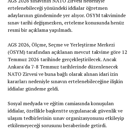
AGS 2026 sınavının NATO Zirvesi nedeniyle
ertelenebileceği yönündeki iddialar öğretmen
adaylarının gündeminde yer alıyor. ÖSYM takviminde
sınav tarihi değişmezken, erteleme konusunda henüz
resmi bir açıklama yapılmadı.
AGS 2026, Ölçme, Seçme ve Yerleştirme Merkezi
(ÖSYM) tarafından açıklanan mevcut takvime göre 12
Temmuz 2026 tarihinde gerçekleştirilecek. Ancak
Ankara'da 7-8 Temmuz tarihlerinde düzenlenecek
NATO Zirvesi ve buna bağlı olarak alınan idari izin
kararları nedeniyle sınavın ertelenebileceğine ilişkin
iddialar gündeme geldi.
Sosyal medyada ve eğitim camiasında konuşulan
iddialar, özellikle başkentte uygulanacak güvenlik ve
ulaşım tedbirlerinin sınav organizasyonunu etkileyip
etkilemeyeceği sorusunu beraberinde getirdi.