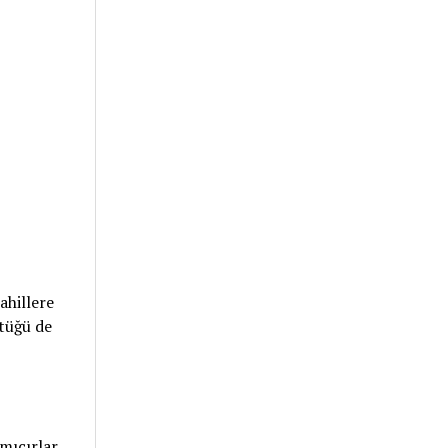
ahillere
tüğü de
mıcırlar.