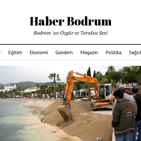
Haber Bodrum
Bodrum 'un Özgür ve Tarafsız Sesi
r
Eğitim
Ekonomi
Gündem
Magazin
Politika
Sağlı