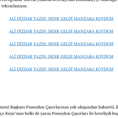
r tekrarlanıyor.
seyi Başkanı Poseydon Çayırlarının yok oluşundan bahsetti. 
 Koyu’nun belki de yarısı Poseydon Çayırları ile bezeliydi bu