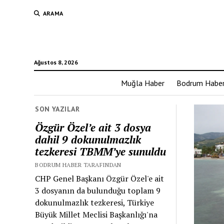
ARAMA
Ağustos 8, 2026
Muğla Haber
Bodrum Habe
SON YAZILAR
Özgür Özel’e ait 3 dosya
dahil 9 dokunulmazlık
tezkeresi TBMM’ye sunuldu
BODRUM HABER TARAFINDAN
CHP Genel Başkanı Özgür Özel'e ait
3 dosyanın da bulunduğu toplam 9
dokunulmazlık tezkeresi, Türkiye
Büyük Millet Meclisi Başkanlığı'na