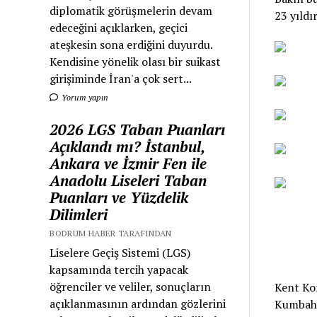
diplomatik görüşmelerin devam
23 yıldı
edeceğini açıklarken, geçici
ateşkesin sona erdiğini duyurdu.
Kendisine yönelik olası bir suikast
girişiminde İran'a çok sert...
Yorum yapın
2026 LGS Taban Puanları
Açıklandı mı? İstanbul,
Ankara ve İzmir Fen ile
Anadolu Liseleri Taban
Puanları ve Yüzdelik
Dilimleri
BODRUM HABER TARAFINDAN
Liselere Geçiş Sistemi (LGS)
kapsamında tercih yapacak
öğrenciler ve veliler, sonuçların
Kent Kon
açıklanmasının ardından gözlerini
Kumbahçe