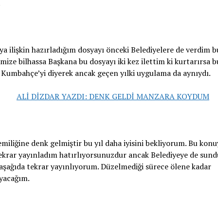
.
a ilişkin hazırladığım dosyayı önceki Belediyelere de verdim 
mize bilhassa Başkana bu dosyayı iki kez ilettim ki kurtarırsa 
 Kumbahçe’yi diyerek ancak geçen yılki uygulama da aynıydı.
emiliğine denk gelmiştir bu yıl daha iyisini bekliyorum. Bu kon
tekrar yayınladım hatırlıyorsunuzdur ancak Belediyeye de sun
aşağıda tekrar yayınlıyorum. Düzelmediği sürece ölene kadar
ayacağım.