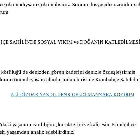
ce okumadıysanız okumalısınız. Sunum dosyasıdır uzundur sa
orum.
ÇE SAHİLİNDE SOSYAL YIKIM ve DOĞANIN KATLEDİLMES
de kötülüğü de denizden gören kaderini denizle özdeşleştirmiş
unun önemli yaşam alanlarından birisi de Kumbahçe Sahilidir.
a ki yaşamın canlılığını, karakterini ve kalitesini Kumbahçe
eki yaşamdan analiz edebilirdiniz.