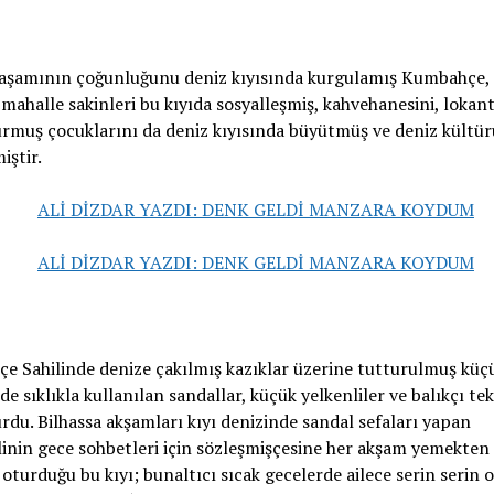
yaşamının çoğunluğunu deniz kıyısında kurgulamış Kumbahçe
 mahalle sakinleri bu kıyıda sosyalleşmiş, kahvehanesini, lokan
urmuş çocuklarını da deniz kıyısında büyütmüş ve deniz kültür
iştir.
 Sahilinde denize çakılmış kazıklar üzerine tutturulmuş küç
rde sıklıkla kullanılan sandallar, küçük yelkenliler ve balıkçı te
urdu. Bilhassa akşamları kıyı denizinde sandal sefaları yapan
inin gece sohbetleri için sözleşmişçesine her akşam yemekten
oturduğu bu kıyı; bunaltıcı sıcak gecelerde ailece serin serin 