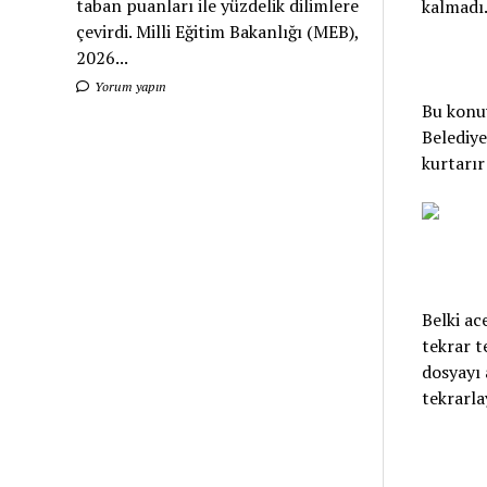
taban puanları ile yüzdelik dilimlere
kalmadı
çevirdi. Milli Eğitim Bakanlığı (MEB),
2026...
Yorum yapın
Bu konuy
Belediye
kurtarır
Belki ac
tekrar 
dosyayı 
tekrarl