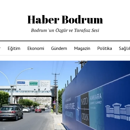
Haber Bodrum
Bodrum 'un Özgür ve Tarafsız Sesi
r
Eğitim
Ekonomi
Gündem
Magazin
Politika
Sağlı