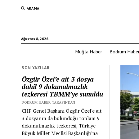
ARAMA
Ağustos 8, 2026
Muğla Haber
Bodrum Habe
SON YAZILAR
Özgür Özel’e ait 3 dosya
dahil 9 dokunulmazlık
tezkeresi TBMM’ye sunuldu
BODRUM HABER TARAFINDAN
CHP Genel Başkanı Özgür Özel'e ait
3 dosyanın da bulunduğu toplam 9
dokunulmazlık tezkeresi, Türkiye
Büyük Millet Meclisi Başkanlığı'na