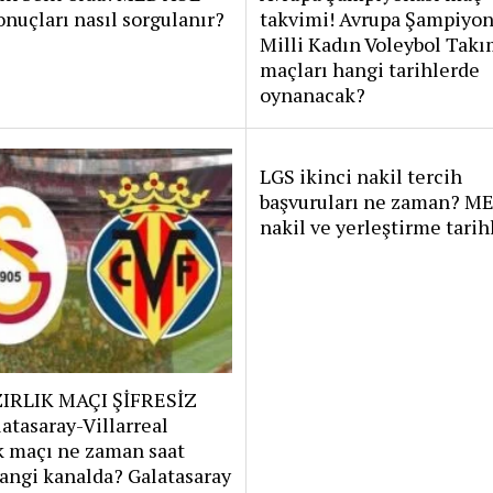
onuçları nasıl sorgulanır?
takvimi! Avrupa Şampiyon
Milli Kadın Voleybol Takı
maçları hangi tarihlerde
oynanacak?
LGS ikinci nakil tercih
başvuruları ne zaman? M
nakil ve yerleştirme tarih
IRLIK MAÇI ŞİFRESİZ
atasaray-Villarreal
k maçı ne zaman saat
angi kanalda? Galatasaray