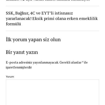
SSK, Bağkur, 4C ve EYT’li istisnasız
yararlanacak! Eksik primi olana erken emeklilik
formülü
İlk yorum yapan siz olun
Bir yanıt yazın
E-posta adresiniz yayınlanmayacak.
Gerekli alanlar
*
ile
işaretlenmişlerdir
Yorum