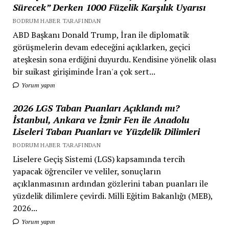
Sürecek” Derken 1000 Füzelik Karşılık Uyarısı
BODRUM HABER TARAFINDAN
ABD Başkanı Donald Trump, İran ile diplomatik
görüşmelerin devam edeceğini açıklarken, geçici
ateşkesin sona erdiğini duyurdu. Kendisine yönelik olası
bir suikast girişiminde İran'a çok sert...
Yorum yapın
2026 LGS Taban Puanları Açıklandı mı?
İstanbul, Ankara ve İzmir Fen ile Anadolu
Liseleri Taban Puanları ve Yüzdelik Dilimleri
BODRUM HABER TARAFINDAN
Liselere Geçiş Sistemi (LGS) kapsamında tercih
yapacak öğrenciler ve veliler, sonuçların
açıklanmasının ardından gözlerini taban puanları ile
yüzdelik dilimlere çevirdi. Milli Eğitim Bakanlığı (MEB),
2026...
Yorum yapın