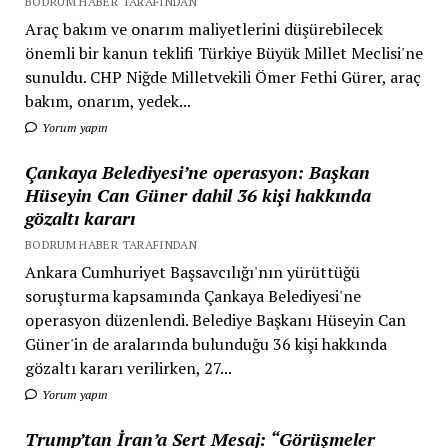
BODRUM HABER TARAFINDAN
Araç bakım ve onarım maliyetlerini düşürebilecek
önemli bir kanun teklifi Türkiye Büyük Millet Meclisi'ne
sunuldu. CHP Niğde Milletvekili Ömer Fethi Gürer, araç
bakım, onarım, yedek...
Yorum yapın
Çankaya Belediyesi’ne operasyon: Başkan
Hüseyin Can Güner dahil 36 kişi hakkında
gözaltı kararı
BODRUM HABER TARAFINDAN
Ankara Cumhuriyet Başsavcılığı'nın yürüttüğü
soruşturma kapsamında Çankaya Belediyesi'ne
operasyon düzenlendi. Belediye Başkanı Hüseyin Can
Güner'in de aralarında bulunduğu 36 kişi hakkında
gözaltı kararı verilirken, 27...
Yorum yapın
Trump’tan İran’a Sert Mesaj: “Görüşmeler