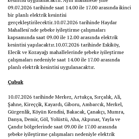
Çubuk
10.07.2026 tarihinde Merkez, Artukça, Sırçalık, Ali,
Şahne, Kireççik, Kayardı, Giboru, Ambarcık, Merkel,
Gürgenlik, Köyün Kendisi, Bakacak, Çanakçı, Mumra,
Danya, Demir, Göl, Yolüstü, Aha, Akpınar, Yayla ve
Çandır bölgelerinde saat 09.00 ile 17.00 arasında
şebeke iyileştirme çalışmaları nedeniyle elektrik