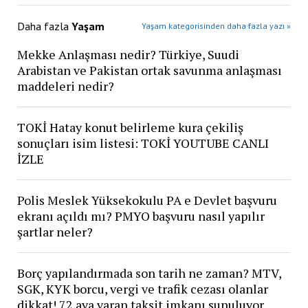
Daha fazla
Yaşam
Yaşam kategorisinden daha fazla yazı »
Mekke Anlaşması nedir? Türkiye, Suudi
Arabistan ve Pakistan ortak savunma anlaşması
maddeleri nedir?
TOKİ Hatay konut belirleme kura çekiliş
sonuçları isim listesi: TOKİ YOUTUBE CANLI
İZLE
Polis Meslek Yüksekokulu PA e Devlet başvuru
ekranı açıldı mı? PMYO başvuru nasıl yapılır
şartlar neler?
Borç yapılandırmada son tarih ne zaman? MTV,
SGK, KYK borcu, vergi ve trafik cezası olanlar
dikkat! 72 aya varan taksit imkanı sunuluyor