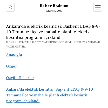
Haber Bodrum
menüy
aç
Ağustos 7, 2026
Ankara’da elektrik kesintisi: Başkent EDAŞ 8-9-
10 Temmuz ilçe ve mahalle planlı elektrik
kesintisi programı açıklandı
BU YAZI TEMMUZ 8, 2026 TARIHINDE BODRUM HABER TARAFINDAN
YAZILMIŞTIR.
Anasayfa
Özgün
Özgün Haberler
Ankara’da elektrik kesintisi: Başkent EDAŞ 8-9-10
Temmuz ilçe ve mahalle planlı elektrik kesintisi
programı açıklandı