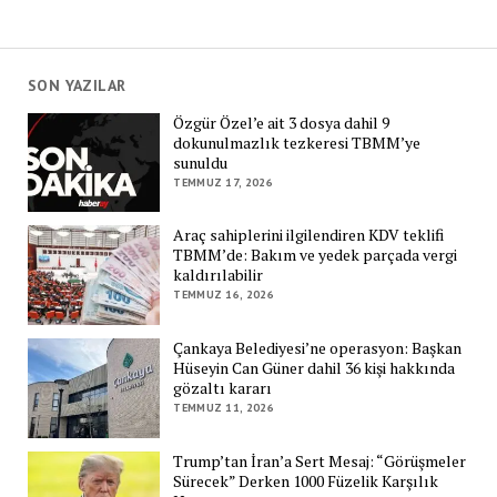
SON YAZILAR
Özgür Özel’e ait 3 dosya dahil 9
dokunulmazlık tezkeresi TBMM’ye
sunuldu
TEMMUZ 17, 2026
Araç sahiplerini ilgilendiren KDV teklifi
TBMM’de: Bakım ve yedek parçada vergi
kaldırılabilir
TEMMUZ 16, 2026
Çankaya Belediyesi’ne operasyon: Başkan
Hüseyin Can Güner dahil 36 kişi hakkında
gözaltı kararı
TEMMUZ 11, 2026
Trump’tan İran’a Sert Mesaj: “Görüşmeler
Sürecek” Derken 1000 Füzelik Karşılık