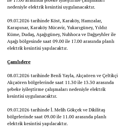
ile 17.00 arasında şebeke iyileştirme çalışmaları
nedeniyle elektrik kesintisi uygulanacaktır.
09.07.2026 tarihinde Köst, Karaköy, Hamzalar,
Karapınar, Karaköy Mücavir, Yukarıgüney, Yıldız
Küme, Dudaş, Aşağıgüney, Nuhhoca ve Dağşeyhler ile
Aşağı bölgesinde saat 09.00 ile 17.00 arasında planlı
elektrik kesintisi yapılacaktır.
Çamlıdere
08.07.2026 tarihinde Benli Yayla, Akçaören ve Çeltikçi
Akçaören bölgelerinde saat 11.30 ile 13.30 arasında
şebeke iyileştirme çalışmaları nedeniyle elektrik
kesintisi uygulanacaktır.
09.07.2026 tarihinde İ. Melih Gökçek ve Dikilitaş
bölgelerinde saat 09.00 ile 11.00 arasında planlı
elektrik kesintisi yapılacaktır.