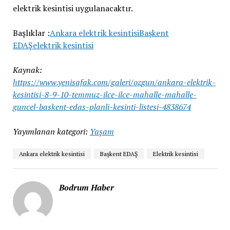
Başlıklar :
Ankara elektrik kesintisi
Başkent
EDAŞ
elektrik kesintisi
Kaynak:
https://www.yenisafak.com/galeri/ozgun/ankara-elektrik-
kesintisi-8-9-10-temmuz-ilce-ilce-mahalle-mahalle-
guncel-baskent-edas-planli-kesinti-listesi-4838674
Yayımlanan kategori:
Yaşam
Ankara elektrik kesintisi
Başkent EDAŞ
Elektrik kesintisi
Bodrum Haber