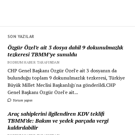
SON YAZILAR
Özgür Özel’e ait 3 dosya dahil 9 dokunulmazlık
tezkeresi TBMM’ye sunuldu
BODRUM HABER TARAFINDAN
CHP Genel Başkanı Özgür Özel'e ait 3 dosyanın da
bulunduğu toplam 9 dokunulmazlık tezkeresi, Türkiye
Büyük Millet Meclisi Başkanlığı'na gönderildi.CHP
Genel Başkanı Özgür Özel'e ait...
Yorum yapın
Araç sahiplerini ilgilendiren KDV teklifi
TBMM’de: Bakım ve yedek parçada vergi
kaldırılabilir