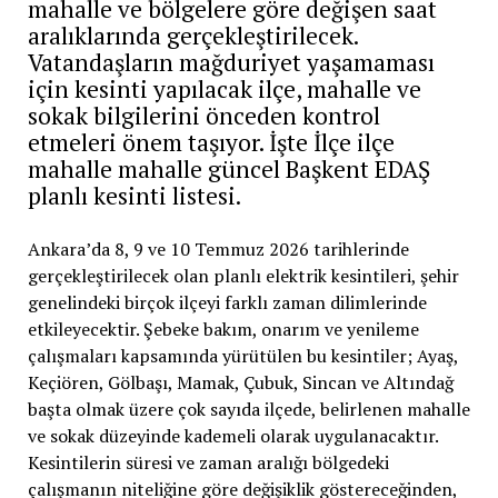
mahalle ve bölgelere göre değişen saat
aralıklarında gerçekleştirilecek.
Vatandaşların mağduriyet yaşamaması
için kesinti yapılacak ilçe, mahalle ve
sokak bilgilerini önceden kontrol
etmeleri önem taşıyor. İşte İlçe ilçe
mahalle mahalle güncel Başkent EDAŞ
planlı kesinti listesi.
Ankara’da 8, 9 ve 10 Temmuz 2026 tarihlerinde
gerçekleştirilecek olan planlı elektrik kesintileri, şehir
genelindeki birçok ilçeyi farklı zaman dilimlerinde
etkileyecektir. Şebeke bakım, onarım ve yenileme
çalışmaları kapsamında yürütülen bu kesintiler; Ayaş,
Keçiören, Gölbaşı, Mamak, Çubuk, Sincan ve Altındağ
başta olmak üzere çok sayıda ilçede, belirlenen mahalle
ve sokak düzeyinde kademeli olarak uygulanacaktır.
Kesintilerin süresi ve zaman aralığı bölgedeki
çalışmanın niteliğine göre değişiklik göstereceğinden,