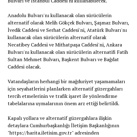
Bulvarı ve İstanbul Caddesi'ni kullanabilecek.
Anadolu Bulvarı'nı kullanacak olan sürücülerin
alternatif olarak Melih Gökçek Bulvarı, Şaşmaz Bulvarı,
İvedik Caddesi ve Serhat Caddesi'ni, Atatürk Bulvarı'nı
kullanacak olan sürücülerin alternatif olarak
Necatibey Caddesi ve Mithatpaşa Caddesi'ni, Ankara
Bulvarı'nı kullanacak olan sürücülerin alternatifi Fatih
Sultan Mehmet Bulvarı, Başkent Bulvarı ve Bağdat
Caddesi olacak.
Vatandaşların herhangi bir mağduriyet yaşamamaları
için seyahatlerini planlarken alternatif güzergahları
tercih etmelerinin ve trafik işaret ile yönlendirme
tabelalarına uymalarının önem arz ettiği belirtildi.
Kapalı yollara ve alternatif güzergahlara ilişkin
detaylara Cumhurbaşkanlığı İletişim Başkanlığının
"https://harita.iletisim.gov.tr" adresinden