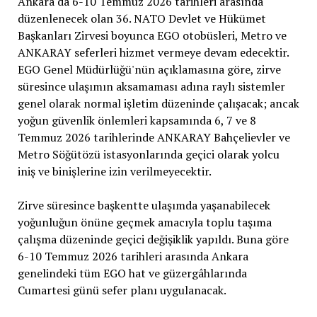
Ankara'da 6-10 Temmuz 2026 tarihleri arasında
düzenlenecek olan 36. NATO Devlet ve Hükümet
Başkanları Zirvesi boyunca EGO otobüsleri, Metro ve
ANKARAY seferleri hizmet vermeye devam edecektir.
EGO Genel Müdürlüğü'nün açıklamasına göre, zirve
süresince ulaşımın aksamaması adına raylı sistemler
genel olarak normal işletim düzeninde çalışacak; ancak
yoğun güvenlik önlemleri kapsamında 6, 7 ve 8
Temmuz 2026 tarihlerinde ANKARAY Bahçelievler ve
Metro Söğütözü istasyonlarında geçici olarak yolcu
iniş ve binişlerine izin verilmeyecektir.
Zirve süresince başkentte ulaşımda yaşanabilecek
yoğunluğun önüne geçmek amacıyla toplu taşıma
çalışma düzeninde geçici değişiklik yapıldı. Buna göre
6-10 Temmuz 2026 tarihleri arasında Ankara
genelindeki tüm EGO hat ve güzergâhlarında
Cumartesi günü sefer planı uygulanacak.