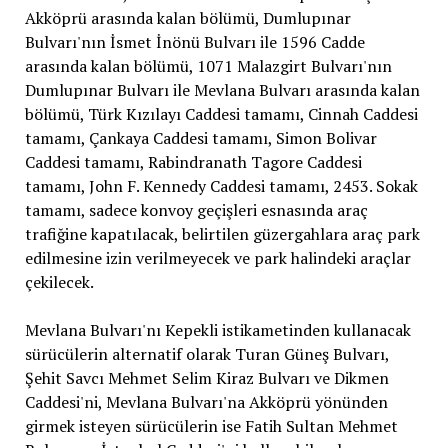
Akköprü arasında kalan bölümü, Dumlupınar
Bulvarı'nın İsmet İnönü Bulvarı ile 1596 Cadde
arasında kalan bölümü, 1071 Malazgirt Bulvarı'nın
Dumlupınar Bulvarı ile Mevlana Bulvarı arasında kalan
bölümü, Türk Kızılayı Caddesi tamamı, Cinnah Caddesi
tamamı, Çankaya Caddesi tamamı, Simon Bolivar
Caddesi tamamı, Rabindranath Tagore Caddesi
tamamı, John F. Kennedy Caddesi tamamı, 2453. Sokak
tamamı, sadece konvoy geçişleri esnasında araç
trafiğine kapatılacak, belirtilen güzergahlara araç park
edilmesine izin verilmeyecek ve park halindeki araçlar
çekilecek.
Mevlana Bulvarı'nı Kepekli istikametinden kullanacak
sürücülerin alternatif olarak Turan Güneş Bulvarı,
Şehit Savcı Mehmet Selim Kiraz Bulvarı ve Dikmen
Caddesi'ni, Mevlana Bulvarı'na Akköprü yönünden
girmek isteyen sürücülerin ise Fatih Sultan Mehmet