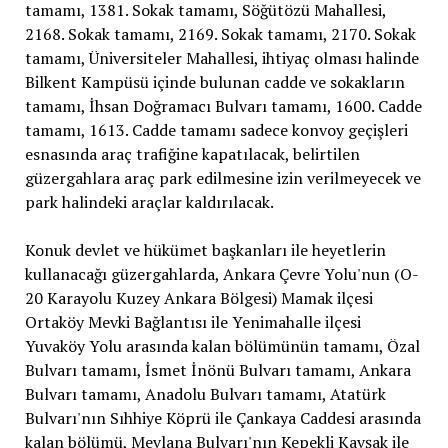
tamamı, 1381. Sokak tamamı, Söğütözü Mahallesi,
2168. Sokak tamamı, 2169. Sokak tamamı, 2170. Sokak
tamamı, Üniversiteler Mahallesi, ihtiyaç olması halinde
Bilkent Kampüsü içinde bulunan cadde ve sokakların
tamamı, İhsan Doğramacı Bulvarı tamamı, 1600. Cadde
tamamı, 1613. Cadde tamamı sadece konvoy geçişleri
esnasında araç trafiğine kapatılacak, belirtilen
güzergahlara araç park edilmesine izin verilmeyecek ve
park halindeki araçlar kaldırılacak.
Konuk devlet ve hükümet başkanları ile heyetlerin
kullanacağı güzergahlarda, Ankara Çevre Yolu'nun (O-
20 Karayolu Kuzey Ankara Bölgesi) Mamak ilçesi
Ortaköy Mevki Bağlantısı ile Yenimahalle ilçesi
Yuvaköy Yolu arasında kalan bölümünün tamamı, Özal
Bulvarı tamamı, İsmet İnönü Bulvarı tamamı, Ankara
Bulvarı tamamı, Anadolu Bulvarı tamamı, Atatürk
Bulvarı'nın Sıhhiye Köprü ile Çankaya Caddesi arasında
kalan bölümü, Mevlana Bulvarı'nın Kepekli Kavşak ile