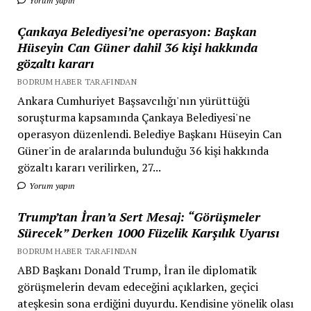
Yorum yapın
Çankaya Belediyesi’ne operasyon: Başkan
Hüseyin Can Güner dahil 36 kişi hakkında
gözaltı kararı
BODRUM HABER TARAFINDAN
Ankara Cumhuriyet Başsavcılığı'nın yürüttüğü
soruşturma kapsamında Çankaya Belediyesi'ne
operasyon düzenlendi. Belediye Başkanı Hüseyin Can
Güner'in de aralarında bulunduğu 36 kişi hakkında
gözaltı kararı verilirken, 27...
Yorum yapın
Trump’tan İran’a Sert Mesaj: “Görüşmeler
Sürecek” Derken 1000 Füzelik Karşılık Uyarısı
BODRUM HABER TARAFINDAN
ABD Başkanı Donald Trump, İran ile diplomatik
görüşmelerin devam edeceğini açıklarken, geçici
ateşkesin sona erdiğini duyurdu. Kendisine yönelik olası