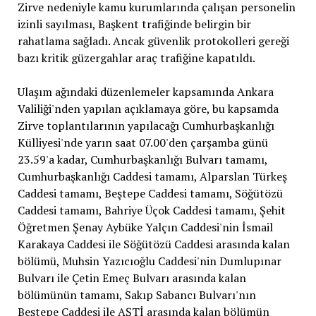
Zirve nedeniyle kamu kurumlarında çalışan personelin
izinli sayılması, Başkent trafiğinde belirgin bir
rahatlama sağladı. Ancak güvenlik protokolleri gereği
bazı kritik güzergahlar araç trafiğine kapatıldı.
Ulaşım ağındaki düzenlemeler kapsamında Ankara
Valiliği'nden yapılan açıklamaya göre, bu kapsamda
Zirve toplantılarının yapılacağı Cumhurbaşkanlığı
Külliyesi'nde yarın saat 07.00'den çarşamba günü
23.59'a kadar, Cumhurbaşkanlığı Bulvarı tamamı,
Cumhurbaşkanlığı Caddesi tamamı, Alparslan Türkeş
Caddesi tamamı, Beştepe Caddesi tamamı, Söğütözü
Caddesi tamamı, Bahriye Üçok Caddesi tamamı, Şehit
Öğretmen Şenay Aybüke Yalçın Caddesi'nin İsmail
Karakaya Caddesi ile Söğütözü Caddesi arasında kalan
bölümü, Muhsin Yazıcıoğlu Caddesi'nin Dumlupınar
Bulvarı ile Çetin Emeç Bulvarı arasında kalan
bölümünün tamamı, Sakıp Sabancı Bulvarı'nın
Beştepe Caddesi ile AŞTİ arasında kalan bölümün