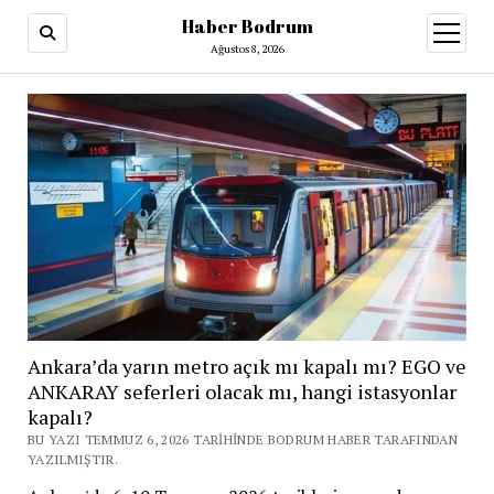
Haber Bodrum
menüy
aç
Ağustos 8, 2026
Ankara’da yarın metro açık mı kapalı mı? EGO ve
ANKARAY seferleri olacak mı, hangi istasyonlar
kapalı?
BU YAZI TEMMUZ 6, 2026 TARIHINDE BODRUM HABER TARAFINDAN
YAZILMIŞTIR.