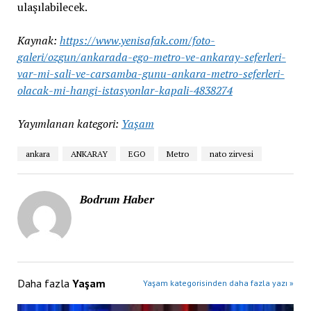
ulaşılabilecek.
Kaynak:
https://www.yenisafak.com/foto-
galeri/ozgun/ankarada-ego-metro-ve-ankaray-seferleri-
var-mi-sali-ve-carsamba-gunu-ankara-metro-seferleri-
olacak-mi-hangi-istasyonlar-kapali-4838274
Yayımlanan kategori:
Yaşam
ankara
ANKARAY
EGO
Metro
nato zirvesi
Bodrum Haber
Daha fazla
Yaşam
Yaşam kategorisinden daha fazla yazı »