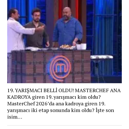
19. YARIŞMACI BELLİ OLDU! MASTERCHEF ANA
KADROYA giren 19. yarışmacı kim oldu?
MasterChef 2026’da ana kadroya giren 19.
yarışmacı iki etap sonunda kim oldu? İşte son
isim…