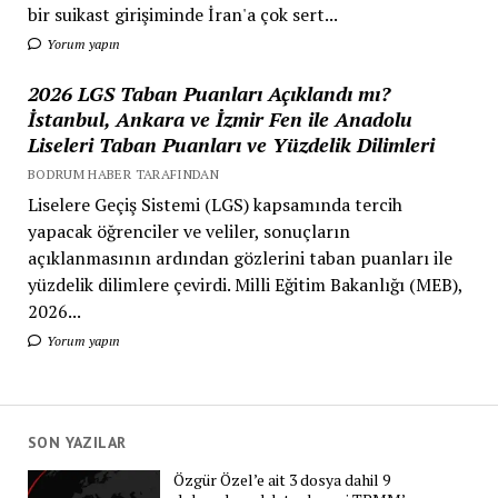
bir suikast girişiminde İran'a çok sert...
Yorum yapın
2026 LGS Taban Puanları Açıklandı mı?
İstanbul, Ankara ve İzmir Fen ile Anadolu
Liseleri Taban Puanları ve Yüzdelik Dilimleri
BODRUM HABER TARAFINDAN
Liselere Geçiş Sistemi (LGS) kapsamında tercih
yapacak öğrenciler ve veliler, sonuçların
açıklanmasının ardından gözlerini taban puanları ile
yüzdelik dilimlere çevirdi. Milli Eğitim Bakanlığı (MEB),
2026...
Yorum yapın
SON YAZILAR
Özgür Özel’e ait 3 dosya dahil 9