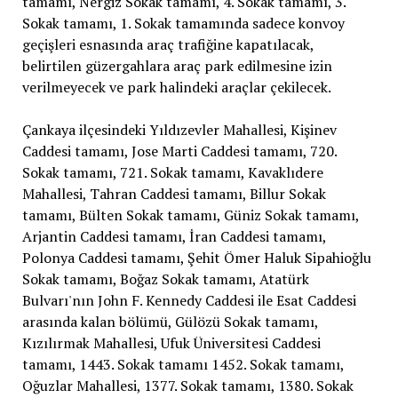
tamamı, Nergiz Sokak tamamı, 4. Sokak tamamı, 3.
Sokak tamamı, 1. Sokak tamamında sadece konvoy
geçişleri esnasında araç trafiğine kapatılacak,
belirtilen güzergahlara araç park edilmesine izin
verilmeyecek ve park halindeki araçlar çekilecek.
Çankaya ilçesindeki Yıldızevler Mahallesi, Kişinev
Caddesi tamamı, Jose Marti Caddesi tamamı, 720.
Sokak tamamı, 721. Sokak tamamı, Kavaklıdere
Mahallesi, Tahran Caddesi tamamı, Billur Sokak
tamamı, Bülten Sokak tamamı, Güniz Sokak tamamı,
Arjantin Caddesi tamamı, İran Caddesi tamamı,
Polonya Caddesi tamamı, Şehit Ömer Haluk Sipahioğlu
Sokak tamamı, Boğaz Sokak tamamı, Atatürk
Bulvarı'nın John F. Kennedy Caddesi ile Esat Caddesi
arasında kalan bölümü, Gülözü Sokak tamamı,
Kızılırmak Mahallesi, Ufuk Üniversitesi Caddesi
tamamı, 1443. Sokak tamamı 1452. Sokak tamamı,
Oğuzlar Mahallesi, 1377. Sokak tamamı, 1380. Sokak