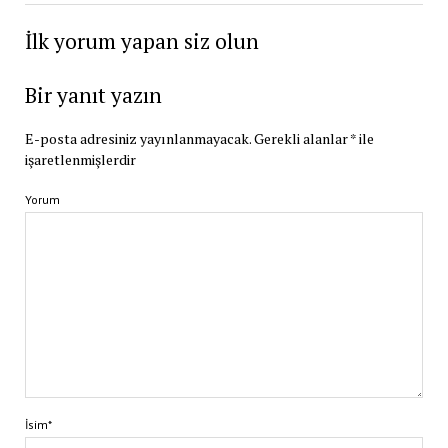
İlk yorum yapan siz olun
Bir yanıt yazın
E-posta adresiniz yayınlanmayacak.
Gerekli alanlar
*
ile
işaretlenmişlerdir
Yorum
İsim*