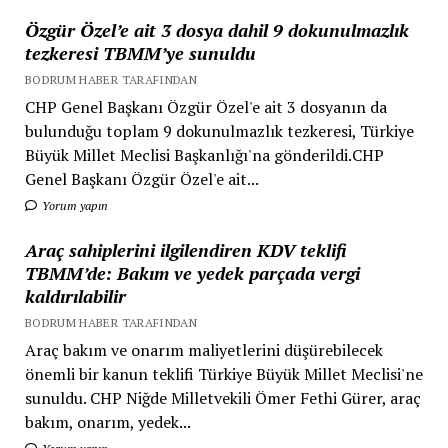
Özgür Özel’e ait 3 dosya dahil 9 dokunulmazlık
tezkeresi TBMM’ye sunuldu
BODRUM HABER TARAFINDAN
CHP Genel Başkanı Özgür Özel'e ait 3 dosyanın da
bulunduğu toplam 9 dokunulmazlık tezkeresi, Türkiye
Büyük Millet Meclisi Başkanlığı'na gönderildi.CHP
Genel Başkanı Özgür Özel'e ait...
Yorum yapın
Araç sahiplerini ilgilendiren KDV teklifi
TBMM’de: Bakım ve yedek parçada vergi
kaldırılabilir
BODRUM HABER TARAFINDAN
Araç bakım ve onarım maliyetlerini düşürebilecek
önemli bir kanun teklifi Türkiye Büyük Millet Meclisi'ne
sunuldu. CHP Niğde Milletvekili Ömer Fethi Gürer, araç
bakım, onarım, yedek...