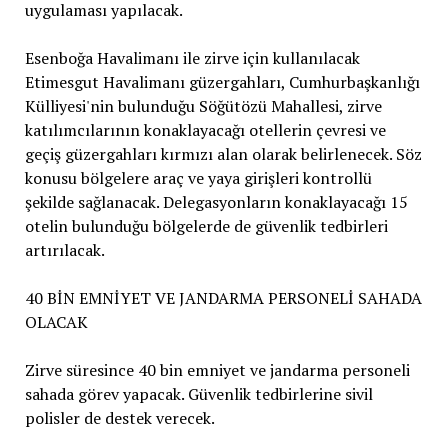
uygulaması yapılacak.
Esenboğa Havalimanı ile zirve için kullanılacak
Etimesgut Havalimanı güzergahları, Cumhurbaşkanlığı
Külliyesi'nin bulunduğu Söğütözü Mahallesi, zirve
katılımcılarının konaklayacağı otellerin çevresi ve
geçiş güzergahları kırmızı alan olarak belirlenecek. Söz
konusu bölgelere araç ve yaya girişleri kontrollü
şekilde sağlanacak. Delegasyonların konaklayacağı 15
otelin bulunduğu bölgelerde de güvenlik tedbirleri
artırılacak.
40 BİN EMNİYET VE JANDARMA PERSONELİ SAHADA
OLACAK
Zirve süresince 40 bin emniyet ve jandarma personeli
sahada görev yapacak. Güvenlik tedbirlerine sivil
polisler de destek verecek.