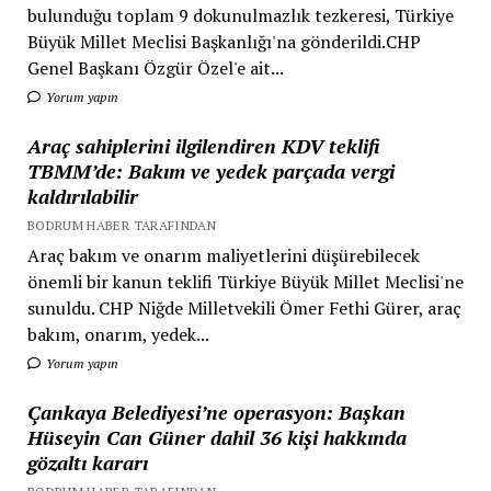
bulunduğu toplam 9 dokunulmazlık tezkeresi, Türkiye
Büyük Millet Meclisi Başkanlığı'na gönderildi.CHP
Genel Başkanı Özgür Özel'e ait...
Yorum yapın
Araç sahiplerini ilgilendiren KDV teklifi
TBMM’de: Bakım ve yedek parçada vergi
kaldırılabilir
BODRUM HABER TARAFINDAN
Araç bakım ve onarım maliyetlerini düşürebilecek
önemli bir kanun teklifi Türkiye Büyük Millet Meclisi'ne
sunuldu. CHP Niğde Milletvekili Ömer Fethi Gürer, araç
bakım, onarım, yedek...
Yorum yapın
Çankaya Belediyesi’ne operasyon: Başkan
Hüseyin Can Güner dahil 36 kişi hakkında
gözaltı kararı