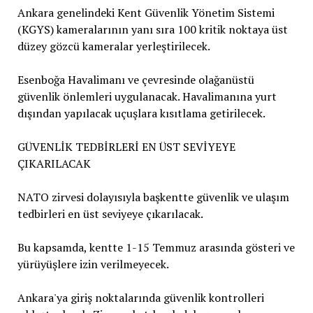
Ankara genelindeki Kent Güvenlik Yönetim Sistemi
(KGYS) kameralarının yanı sıra 100 kritik noktaya üst
düzey gözcü kameralar yerleştirilecek.
Esenboğa Havalimanı ve çevresinde olağanüstü
güvenlik önlemleri uygulanacak. Havalimanına yurt
dışından yapılacak uçuşlara kısıtlama getirilecek.
GÜVENLİK TEDBİRLERİ EN ÜST SEVİYEYE
ÇIKARILACAK
NATO zirvesi dolayısıyla başkentte güvenlik ve ulaşım
tedbirleri en üst seviyeye çıkarılacak.
Bu kapsamda, kentte 1-15 Temmuz arasında gösteri ve
yürüyüşlere izin verilmeyecek.
Ankara'ya giriş noktalarında güvenlik kontrolleri