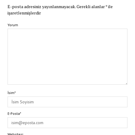
E-posta adresiniz yayınlanmayacak.
Gerekli alanlar
*
ile
işaretlenmişlerdir
Yorum
İsim*
E-Posta*
Websitesi