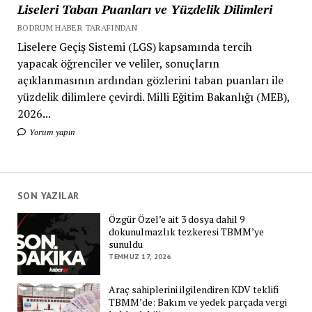
Liseleri Taban Puanları ve Yüzdelik Dilimleri
BODRUM HABER TARAFINDAN
Liselere Geçiş Sistemi (LGS) kapsamında tercih
yapacak öğrenciler ve veliler, sonuçların
açıklanmasının ardından gözlerini taban puanları ile
yüzdelik dilimlere çevirdi. Milli Eğitim Bakanlığı (MEB),
2026...
Yorum yapın
SON YAZILAR
Özgür Özel’e ait 3 dosya dahil 9
dokunulmazlık tezkeresi TBMM’ye
sunuldu
TEMMUZ 17, 2026
Araç sahiplerini ilgilendiren KDV teklifi
TBMM’de: Bakım ve yedek parçada vergi