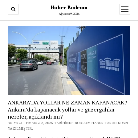
Haber Bodrum
menüy
aç
Ağustos 9, 2026
ANKARA’DA YOLLAR NE ZAMAN KAPANACAK?
Ankara’da kapanacak yollar ve güzergahlar
nereler, açıklandı mı?
BU YAZI TEMMUZ 2, 2026 TARIHINDE BODRUM HABER TARAFINDAN
YAZILMIŞTIR.