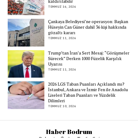
kaldırılabilir
TEMMUZ 16, 2026
Çankaya Belediyesi’ne operasyon: Başkan
Hüseyin Can Güner dahil 36 kişi hakkında
gözaltı kararı
TEMMUZ 11, 2026
Trump’tan İran’a Sert Mesaj: “Görüşmeler
Sürecek” Derken 1000 Füzelik Karşılık
Uyarısı
TEMMUZ 11, 2026
2026 LGS Taban Puanları Açıklandı mı?
İstanbul, Ankara ve İzmir Fen ile Anadolu
Liseleri Taban Puanları ve Yüzdelik
Dilimleri
TEMMUZ 10, 2026
Haber Bodrum