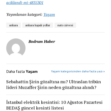
aciklandi-mi-4835301
Yayımlanan kategori:
Yaşam
ankara
ankara kapalı yollar
nato zirvesi
Bodrum Haber
Daha fazla
Yaşam
Yaşam kategorisinden daha fazla yazı »
Sebahattin Şirin gözaltına mı? Ultraslan tribün
lideri Muzaffer Şirin neden gözaltına alındı?
İstanbul elektrik kesintisi: 10 Ağustos Pazartesi
BEDAŞ güncel kesinti listesi