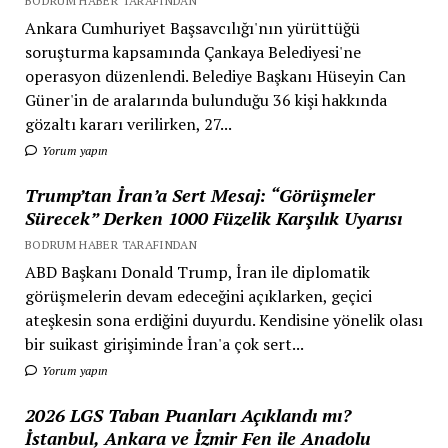
BODRUM HABER TARAFINDAN
Ankara Cumhuriyet Başsavcılığı'nın yürüttüğü
soruşturma kapsamında Çankaya Belediyesi'ne
operasyon düzenlendi. Belediye Başkanı Hüseyin Can
Güner'in de aralarında bulunduğu 36 kişi hakkında
gözaltı kararı verilirken, 27...
Yorum yapın
Trump’tan İran’a Sert Mesaj: “Görüşmeler
Sürecek” Derken 1000 Füzelik Karşılık Uyarısı
BODRUM HABER TARAFINDAN
ABD Başkanı Donald Trump, İran ile diplomatik
görüşmelerin devam edeceğini açıklarken, geçici
ateşkesin sona erdiğini duyurdu. Kendisine yönelik olası
bir suikast girişiminde İran'a çok sert...
Yorum yapın
2026 LGS Taban Puanları Açıklandı mı?
İstanbul, Ankara ve İzmir Fen ile Anadolu