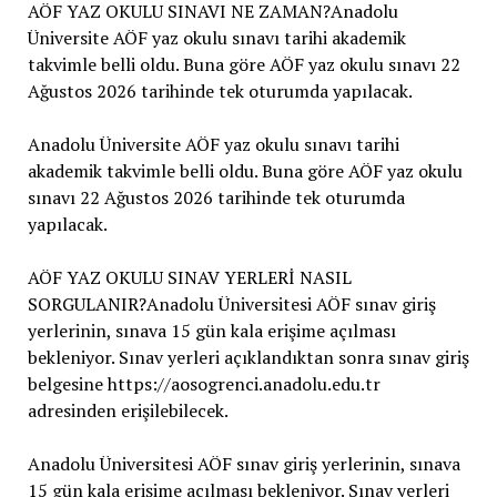
AÖF YAZ OKULU SINAVI NE ZAMAN?Anadolu
Üniversite AÖF yaz okulu sınavı tarihi akademik
takvimle belli oldu. Buna göre AÖF yaz okulu sınavı 22
Ağustos 2026 tarihinde tek oturumda yapılacak.
Anadolu Üniversite AÖF yaz okulu sınavı tarihi
akademik takvimle belli oldu. Buna göre AÖF yaz okulu
sınavı 22 Ağustos 2026 tarihinde tek oturumda
yapılacak.
AÖF YAZ OKULU SINAV YERLERİ NASIL
SORGULANIR?Anadolu Üniversitesi AÖF sınav giriş
yerlerinin, sınava 15 gün kala erişime açılması
bekleniyor. Sınav yerleri açıklandıktan sonra sınav giriş
belgesine https://aosogrenci.anadolu.edu.tr
adresinden erişilebilecek.
Anadolu Üniversitesi AÖF sınav giriş yerlerinin, sınava
15 gün kala erişime açılması bekleniyor. Sınav yerleri