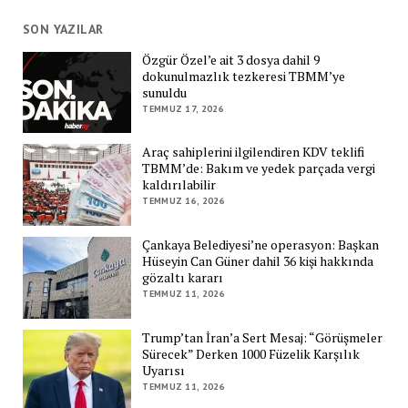
SON YAZILAR
Özgür Özel’e ait 3 dosya dahil 9
dokunulmazlık tezkeresi TBMM’ye
sunuldu
TEMMUZ 17, 2026
Araç sahiplerini ilgilendiren KDV teklifi
TBMM’de: Bakım ve yedek parçada vergi
kaldırılabilir
TEMMUZ 16, 2026
Çankaya Belediyesi’ne operasyon: Başkan
Hüseyin Can Güner dahil 36 kişi hakkında
gözaltı kararı
TEMMUZ 11, 2026
Trump’tan İran’a Sert Mesaj: “Görüşmeler
Sürecek” Derken 1000 Füzelik Karşılık
Uyarısı
TEMMUZ 11, 2026