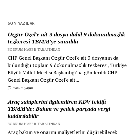
SON YAZILAR
Özgür Özel’e ait 3 dosya dahil 9 dokunulmazlık
tezkeresi TBMM’ye sunuldu
BODRUM HABER TARAFINDAN
CHP Genel Başkanı Özgür Özel'e ait 3 dosyanın da
bulunduğu toplam 9 dokunulmazlık tezkeresi, Türkiye
Büyük Millet Meclisi Başkanlığı'na gönderildi.CHP
Genel Başkanı Özgür Özel'e ait...
Yorum yapın
Araç sahiplerini ilgilendiren KDV teklifi
TBMM’de: Bakım ve yedek parçada vergi
kaldırılabilir
BODRUM HABER TARAFINDAN
Araç bakım ve onarım maliyetlerini düşürebilecek