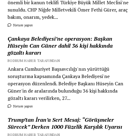
önemli bir kanun teklifi Türkiye Büyük Millet Meclisi'ne
sunuldu. CHP Niğde Milletvekili Ömer Fethi Gürer, araç
bakım, onarım, yedek...
Yorum yapın
Çankaya Belediyesi’ne operasyon: Başkan
Hüseyin Can Güner dahil 36 kişi hakkında
gözaltı kararı
BODRUM HABER TARAFINDAN
Ankara Cumhuriyet Başsavcılığı'nın yürüttüğü
soruşturma kapsamında Çankaya Belediyesi'ne
operasyon düzenlendi. Belediye Başkanı Hüseyin Can
Güner'in de aralarında bulunduğu 36 kişi hakkında
gözaltı kararı verilirken, 27...
Yorum yapın
Trump’tan İran’a Sert Mesaj: “Görüşmeler
Sürecek” Derken 1000 Füzelik Karşılık Uyarısı
BODRUM HABER TARAFINDAN