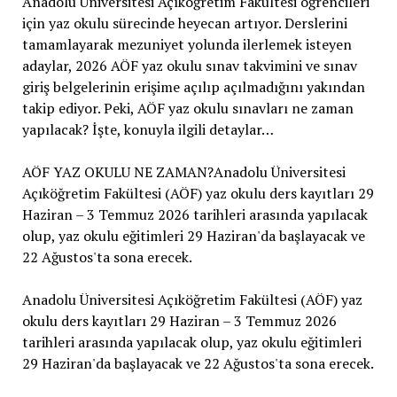
Anadolu Üniversitesi Açıköğretim Fakültesi öğrencileri
için yaz okulu sürecinde heyecan artıyor. Derslerini
tamamlayarak mezuniyet yolunda ilerlemek isteyen
adaylar, 2026 AÖF yaz okulu sınav takvimini ve sınav
giriş belgelerinin erişime açılıp açılmadığını yakından
takip ediyor. Peki, AÖF yaz okulu sınavları ne zaman
yapılacak? İşte, konuyla ilgili detaylar…
AÖF YAZ OKULU NE ZAMAN?Anadolu Üniversitesi
Açıköğretim Fakültesi (AÖF) yaz okulu ders kayıtları 29
Haziran – 3 Temmuz 2026 tarihleri arasında yapılacak
olup, yaz okulu eğitimleri 29 Haziran'da başlayacak ve
22 Ağustos'ta sona erecek.
Anadolu Üniversitesi Açıköğretim Fakültesi (AÖF) yaz
okulu ders kayıtları 29 Haziran – 3 Temmuz 2026
tarihleri arasında yapılacak olup, yaz okulu eğitimleri
29 Haziran'da başlayacak ve 22 Ağustos'ta sona erecek.