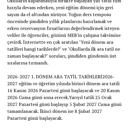
Okulların kapanmasıyla birlikte başlayan yaz tatili tüm
hızıyla devam ederken, yeni eğitim dönemi için geri
sayım da el altından sürüyor. Yoğun ders temposu
öncesinde şimdiden yıllık planlarını hazırlamak ve
erken rezervasyon fırsatlarını değerlendirmek isteyen
veliler ile öğrenciler, gözünü MEB'in çalışma takvimine
çevirdi. İnternette en çok aratılan "Yeni dönem ara
tatilleri hangi tarihlerde?" ve "Okullarda ilk ara tatil ne
zaman başlayacak?" soruları, şimdiden gündemin üst
sıralarına tırmandı.
2026-2027 1. DÖNEM ARA TATİL TARİHLERİ2026-
2027 eğitim ve öğretim yılında birinci dönem ara tatili
16 Kasım 2026 Pazartesi günü başlayacak ve 20 Kasım
2026 Cuma günü sona erecek.Yarıyıl tatili 25 Ocak
2027 Pazartesi günü başlayıp 5 Şubat 2027 Cuma günü
tamamlanacak. İkinci dönem ise 8 Şubat 2027
Pazartesi günü başlayacak.