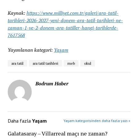
Kaynak:
https://www.milliyet.com.tr/galeri/ara-tatil-
tarihleri-2026-2027-yeni-donem-ara-tatil-tarihleri-ne-
zaman-1-ve-2-donem-ara-tatiller-hangi-tarihlerde-
7617568
Yayımlanan kategori:
Yaşam
ara tatil
ara tatil tarihleri
meb
okul
Bodrum Haber
Daha fazla
Yaşam
Yaşam kategorisinden daha fazla yazı »
Galatasaray – Villarreal maçı ne zaman?