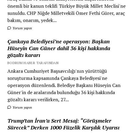
önemli bir kanun teklifi Türkiye Büyük Millet Meclisi'ne
sunuldu. CHP Niğde Milletvekili Ömer Fethi Gürer, araç
bakım, onarım, yedek...
Yorum yapın
Çankaya Belediyesi’ne operasyon: Başkan
Hüseyin Can Güner dahil 36 kişi hakkında
gözaltı kararı
BODRUM HABER TARAFINDAN
Ankara Cumhuriyet Başsavcılığı'nın yürüttüğü
soruşturma kapsamında Çankaya Belediyesi'ne
operasyon düzenlendi. Belediye Başkanı Hüseyin Can
Güner'in de aralarında bulunduğu 36 kişi hakkında
gözaltı kararı verilirken, 27...
Yorum yapın
Trump’tan İran’a Sert Mesaj: “Görüşmeler
Sürecek” Derken 1000 Füzelik Karşılık Uyarısı