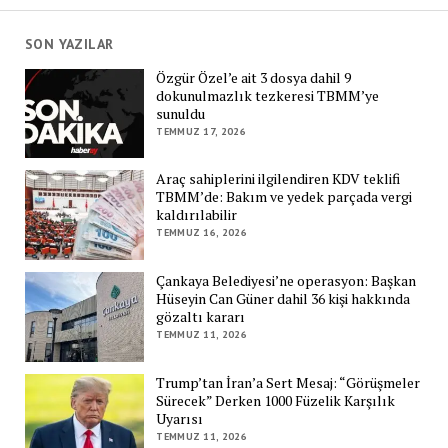
SON YAZILAR
Özgür Özel’e ait 3 dosya dahil 9
dokunulmazlık tezkeresi TBMM’ye
sunuldu
TEMMUZ 17, 2026
Araç sahiplerini ilgilendiren KDV teklifi
TBMM’de: Bakım ve yedek parçada vergi
kaldırılabilir
TEMMUZ 16, 2026
Çankaya Belediyesi’ne operasyon: Başkan
Hüseyin Can Güner dahil 36 kişi hakkında
gözaltı kararı
TEMMUZ 11, 2026
Trump’tan İran’a Sert Mesaj: “Görüşmeler
Sürecek” Derken 1000 Füzelik Karşılık
Uyarısı
TEMMUZ 11, 2026