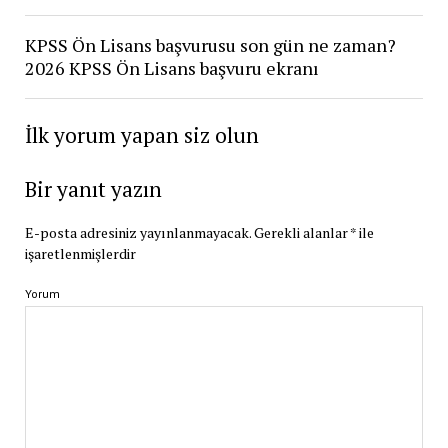
KPSS Ön Lisans başvurusu son gün ne zaman?
2026 KPSS Ön Lisans başvuru ekranı
İlk yorum yapan siz olun
Bir yanıt yazın
E-posta adresiniz yayınlanmayacak.
Gerekli alanlar
*
ile
işaretlenmişlerdir
Yorum