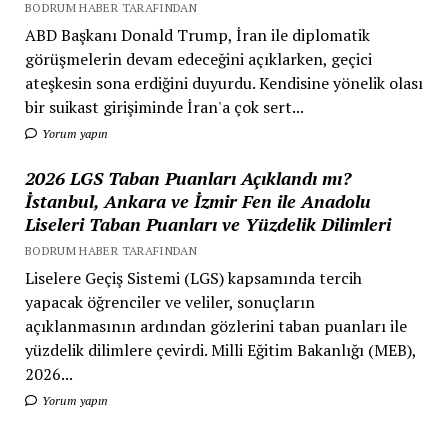
BODRUM HABER TARAFINDAN
ABD Başkanı Donald Trump, İran ile diplomatik
görüşmelerin devam edeceğini açıklarken, geçici
ateşkesin sona erdiğini duyurdu. Kendisine yönelik olası
bir suikast girişiminde İran'a çok sert...
Yorum yapın
2026 LGS Taban Puanları Açıklandı mı?
İstanbul, Ankara ve İzmir Fen ile Anadolu
Liseleri Taban Puanları ve Yüzdelik Dilimleri
BODRUM HABER TARAFINDAN
Liselere Geçiş Sistemi (LGS) kapsamında tercih
yapacak öğrenciler ve veliler, sonuçların
açıklanmasının ardından gözlerini taban puanları ile
yüzdelik dilimlere çevirdi. Milli Eğitim Bakanlığı (MEB),
2026...
Yorum yapın