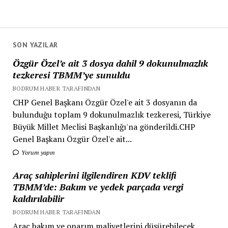
SON YAZILAR
Özgür Özel’e ait 3 dosya dahil 9 dokunulmazlık
tezkeresi TBMM’ye sunuldu
BODRUM HABER TARAFINDAN
CHP Genel Başkanı Özgür Özel'e ait 3 dosyanın da
bulunduğu toplam 9 dokunulmazlık tezkeresi, Türkiye
Büyük Millet Meclisi Başkanlığı'na gönderildi.CHP
Genel Başkanı Özgür Özel'e ait...
Yorum yapın
Araç sahiplerini ilgilendiren KDV teklifi
TBMM’de: Bakım ve yedek parçada vergi
kaldırılabilir
BODRUM HABER TARAFINDAN
Araç bakım ve onarım maliyetlerini düşürebilecek