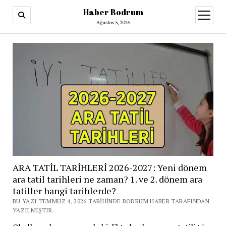
Haber Bodrum
menüy
aç
Ağustos 5, 2026
ARA TATİL TARİHLERİ 2026-2027: Yeni dönem
ara tatil tarihleri ne zaman? 1. ve 2. dönem ara
tatiller hangi tarihlerde?
BU YAZI TEMMUZ 4, 2026 TARIHINDE BODRUM HABER TARAFINDAN
YAZILMIŞTIR.