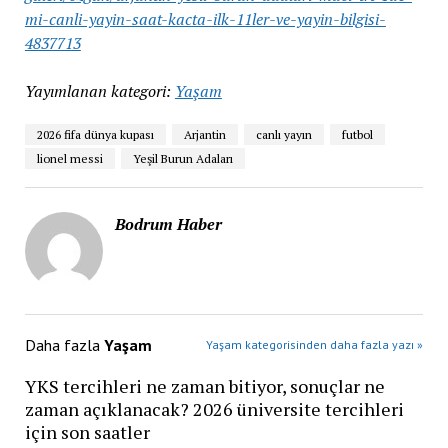
mi-canli-yayin-saat-kacta-ilk-11ler-ve-yayin-bilgisi-
4837713
Yayımlanan kategori:
Yaşam
2026 fifa dünya kupası
Arjantin
canlı yayın
futbol
lionel messi
Yeşil Burun Adaları
Bodrum Haber
Daha fazla
Yaşam
Yaşam kategorisinden daha fazla yazı »
YKS tercihleri ne zaman bitiyor, sonuçlar ne
zaman açıklanacak? 2026 üniversite tercihleri
için son saatler