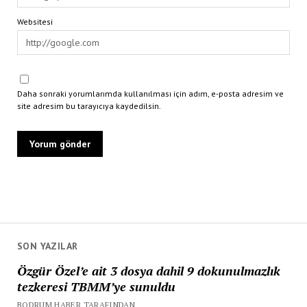
Websitesi
Daha sonraki yorumlarımda kullanılması için adım, e-posta adresim ve
site adresim bu tarayıcıya kaydedilsin.
SON YAZILAR
Özgür Özel’e ait 3 dosya dahil 9 dokunulmazlık
tezkeresi TBMM’ye sunuldu
BODRUM HABER TARAFINDAN