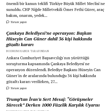
önemli bir kanun teklifi Türkiye Büyük Millet Meclisi'ne
sunuldu. CHP Niğde Milletvekili Ömer Fethi Gürer, araç
bakım, onarım, yedek...
Yorum yapın
Çankaya Belediyesi’ne operasyon: Başkan
Hüseyin Can Güner dahil 36 kişi hakkında
gözaltı kararı
BODRUM HABER TARAFINDAN
Ankara Cumhuriyet Başsavcılığı'nın yürüttüğü
soruşturma kapsamında Çankaya Belediyesi'ne
operasyon düzenlendi. Belediye Başkanı Hüseyin Can
Güner'in de aralarında bulunduğu 36 kişi hakkında
gözaltı kararı verilirken, 27...
Yorum yapın
Trump’tan İran’a Sert Mesaj: “Görüşmeler
Sürecek” Derken 1000 Füzelik Karşılık Uyarısı