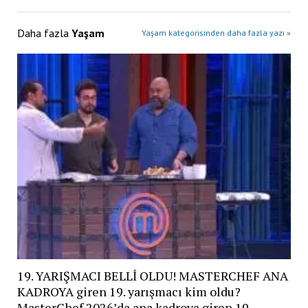
Daha fazla
Yaşam
Yaşam kategorisinden daha fazla yazı »
19. YARIŞMACI BELLİ OLDU! MASTERCHEF ANA
KADROYA giren 19. yarışmacı kim oldu?
MasterChef 2026’da ana kadroya giren 19.