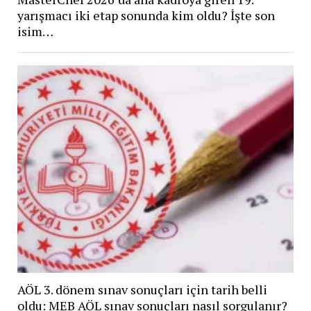
yarışmacı iki etap sonunda kim oldu? İşte son
isim…
AÖL 3. dönem sınav sonuçları için tarih belli
oldu: MEB AÖL sınav sonuçları nasıl sorgulanır?