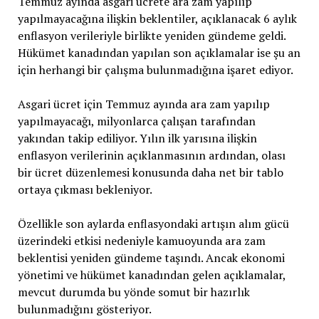
Temmuz ayında asgari ücrete ara zam yapılıp
yapılmayacağına ilişkin beklentiler, açıklanacak 6 aylık
enflasyon verileriyle birlikte yeniden gündeme geldi.
Hükümet kanadından yapılan son açıklamalar ise şu an
için herhangi bir çalışma bulunmadığına işaret ediyor.
Asgari ücret için Temmuz ayında ara zam yapılıp
yapılmayacağı, milyonlarca çalışan tarafından
yakından takip ediliyor. Yılın ilk yarısına ilişkin
enflasyon verilerinin açıklanmasının ardından, olası
bir ücret düzenlemesi konusunda daha net bir tablo
ortaya çıkması bekleniyor.
Özellikle son aylarda enflasyondaki artışın alım gücü
üzerindeki etkisi nedeniyle kamuoyunda ara zam
beklentisi yeniden gündeme taşındı. Ancak ekonomi
yönetimi ve hükümet kanadından gelen açıklamalar,
mevcut durumda bu yönde somut bir hazırlık
bulunmadığını gösteriyor.