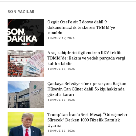
SON YAZILAR
Özgür Özel’e ait 3 dosya dahil 9
dokunulmazlık tezkeresi TBMM’ye
sunuldu
TEMMUZ 17, 2026
Araç sahiplerini ilgilendiren KDV teklifi
TBMM’de: Bakım ve yedek parçada vergi
kaldırılabilir
TEMMUZ 16, 2026
Çankaya Belediyesi’ne operasyon: Başkan
Hüseyin Can Güner dahil 36 kişi hakkında
gözaltı kararı
TEMMUZ 11, 2026
Trump’tan İran’a Sert Mesaj: “Görüşmeler
Sürecek” Derken 1000 Füzelik Karşılık
Uyarısı
TEMMUZ 11, 2026