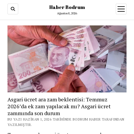
Haber Bodrum
menüy
aç
Ağustos 8, 2026
Asgari ücret ara zam beklentisi: Temmuz
2026’da ek zam yapılacak mı? Asgari ücret
zammında son durum
BU YAZI HAZIRAN 1, 2026 TARIHINDE BODRUM HABER TARAFINDAN
YAZILMIŞTIR.