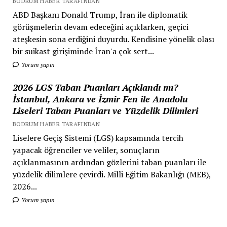
BODRUM HABER TARAFINDAN
ABD Başkanı Donald Trump, İran ile diplomatik
görüşmelerin devam edeceğini açıklarken, geçici
ateşkesin sona erdiğini duyurdu. Kendisine yönelik olası
bir suikast girişiminde İran'a çok sert...
Yorum yapın
2026 LGS Taban Puanları Açıklandı mı?
İstanbul, Ankara ve İzmir Fen ile Anadolu
Liseleri Taban Puanları ve Yüzdelik Dilimleri
BODRUM HABER TARAFINDAN
Liselere Geçiş Sistemi (LGS) kapsamında tercih
yapacak öğrenciler ve veliler, sonuçların
açıklanmasının ardından gözlerini taban puanları ile
yüzdelik dilimlere çevirdi. Milli Eğitim Bakanlığı (MEB),
2026...
Yorum yapın