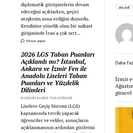
diplomatik görüşmelerin devam
ata aof
edeceğini açıklarken, geçici
ateşkesin sona erdiğini duyurdu.
Kendisine yönelik olası bir suikast
girişiminde İran'a çok sert...
Yorum yapın
2026 LGS Taban Puanları
Açıklandı mı? İstanbul,
Daha fa
Ankara ve İzmir Fen ile
Anadolu Liseleri Taban
İzmir e
Puanları ve Yüzdelik
Ağusto
Dilimleri
güncel 
BODRUM HABER TARAFINDAN
Liselere Geçiş Sistemi (LGS)
kapsamında tercih yapacak
öğrenciler ve veliler, sonuçların
açıklanmasının ardından gözlerini