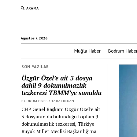
ARAMA
Ağustos 7, 2026
Muğla Haber
Bodrum Habe
SON YAZILAR
Özgür Özel’e ait 3 dosya
dahil 9 dokunulmazlık
tezkeresi TBMM’ye sunuldu
BODRUM HABER TARAFINDAN
CHP Genel Başkanı Özgür Özel'e ait
3 dosyanın da bulunduğu toplam 9
dokunulmazlık tezkeresi, Türkiye
Büyük Millet Meclisi Başkanlığı'na