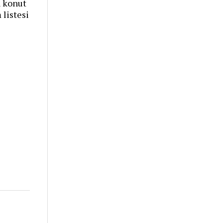
n konut
 listesi