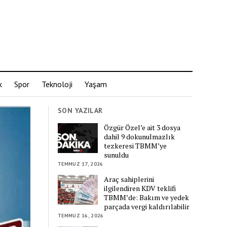
k
Spor
Teknoloji
Yaşam
SON YAZILAR
Özgür Özel’e ait 3 dosya
dahil 9 dokunulmazlık
tezkeresi TBMM’ye
sunuldu
TEMMUZ 17, 2026
Araç sahiplerini
ilgilendiren KDV teklifi
TBMM’de: Bakım ve yedek
parçada vergi kaldırılabilir
TEMMUZ 16, 2026