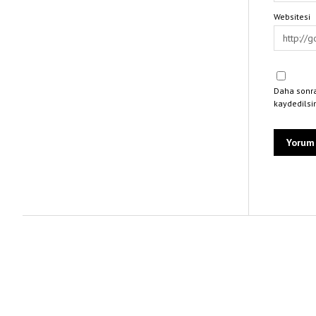
Websitesi
Daha sonra
kaydedilsi