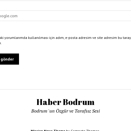
ki yorumlarımda kullanılması için adım, e-posta adresim ve site adresim bu taray
n.
Haber Bodrum
Bodrum 'un Özgür ve Tarafsız Sesi
Mission News Theme
by Compete Themes.