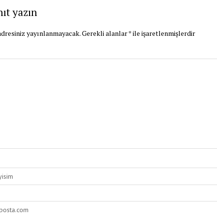
nıt yazın
dresiniz yayınlanmayacak.
Gerekli alanlar
*
ile işaretlenmişlerdir