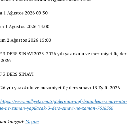
m 1 Ağustos 2026 09:30
um 1 Ağustos 2026 14:00
rum 2 Ağustos 2026 15:00
 3 DERS SINAVI2025-2026 yılı yaz okulu ve mezuniyet üç ders
 2026
 3 DERS SINAVI
6 yılı yaz okulu ve mezuniyet üç ders sınavı 13 Eylül 2026
:
https://www.milliyet.com.tr/galeri/ata-aof-butunleme-sinavi-ata
me-ne-zaman-yapilacak-3-ders-sinavi-ne-zaman-7618566
an kategori:
Yaşam