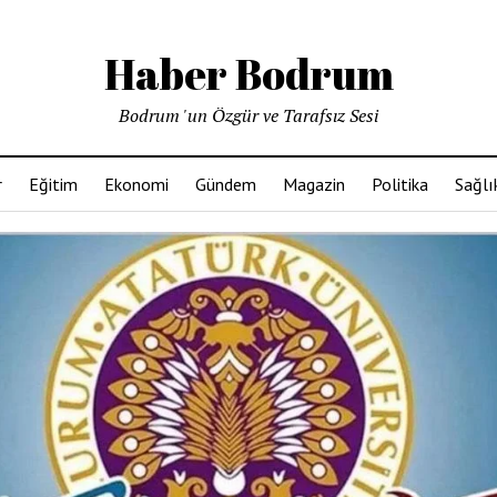
Haber Bodrum
Bodrum 'un Özgür ve Tarafsız Sesi
r
Eğitim
Ekonomi
Gündem
Magazin
Politika
Sağlı