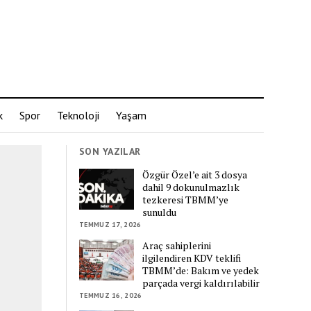
k
Spor
Teknoloji
Yaşam
SON YAZILAR
Özgür Özel’e ait 3 dosya
dahil 9 dokunulmazlık
tezkeresi TBMM’ye
sunuldu
TEMMUZ 17, 2026
Araç sahiplerini
ilgilendiren KDV teklifi
TBMM’de: Bakım ve yedek
parçada vergi kaldırılabilir
TEMMUZ 16, 2026