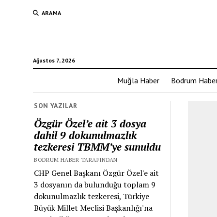
ARAMA
Ağustos 7, 2026
Muğla Haber
Bodrum Habe
SON YAZILAR
Özgür Özel’e ait 3 dosya
dahil 9 dokunulmazlık
tezkeresi TBMM’ye sunuldu
BODRUM HABER TARAFINDAN
CHP Genel Başkanı Özgür Özel'e ait
3 dosyanın da bulunduğu toplam 9
dokunulmazlık tezkeresi, Türkiye
Büyük Millet Meclisi Başkanlığı'na