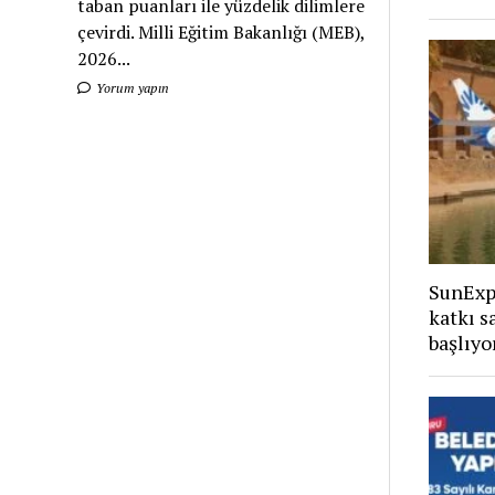
taban puanları ile yüzdelik dilimlere
çevirdi. Milli Eğitim Bakanlığı (MEB),
2026...
Yorum yapın
SunExp
katkı s
başlıyo