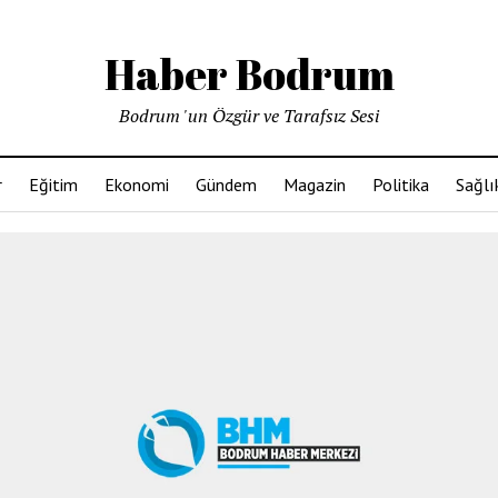
Haber Bodrum
Bodrum 'un Özgür ve Tarafsız Sesi
r
Eğitim
Ekonomi
Gündem
Magazin
Politika
Sağlı