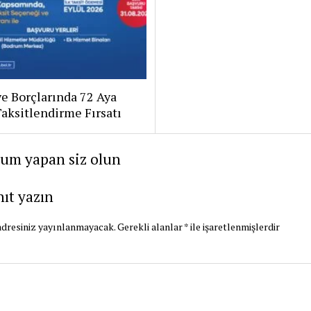
e Borçlarında 72 Aya
aksitlendirme Fırsatı
rum yapan siz olun
nıt yazın
dresiniz yayınlanmayacak.
Gerekli alanlar
*
ile işaretlenmişlerdir