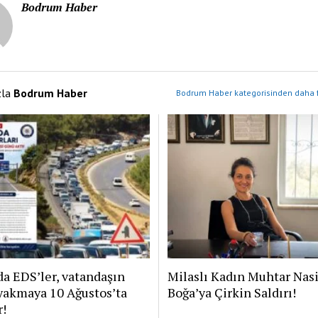
Bodrum Haber
zla
Bodrum Haber
Bodrum Haber kategorisinden daha f
a EDS’ler, vatandaşın
Milaslı Kadın Muhtar Nas
yakmaya 10 Ağustos’ta
Boğa’ya Çirkin Saldırı!
r!