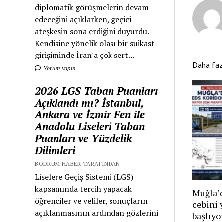
diplomatik görüşmelerin devam
edeceğini açıklarken, geçici
ateşkesin sona erdiğini duyurdu.
Kendisine yönelik olası bir suikast
girişiminde İran'a çok sert...
Daha fa
Yorum yapın
2026 LGS Taban Puanları
Açıklandı mı? İstanbul,
Ankara ve İzmir Fen ile
Anadolu Liseleri Taban
Puanları ve Yüzdelik
Dilimleri
BODRUM HABER TARAFINDAN
Liselere Geçiş Sistemi (LGS)
kapsamında tercih yapacak
Muğla’d
öğrenciler ve veliler, sonuçların
cebini 
açıklanmasının ardından gözlerini
başlıyo