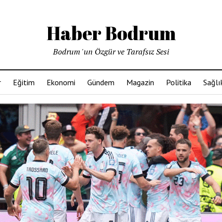
Haber Bodrum
Bodrum 'un Özgür ve Tarafsız Sesi
r
Eğitim
Ekonomi
Gündem
Magazin
Politika
Sağlı