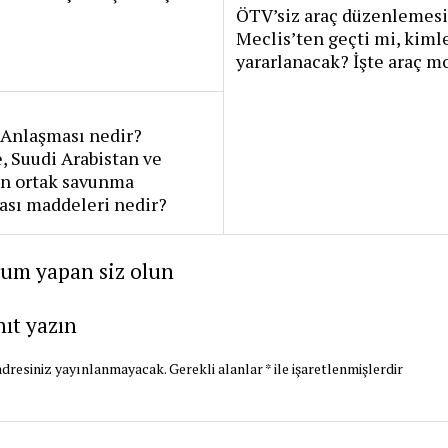
ÖTV’siz araç düzenlemesi
Meclis’ten geçti mi, kiml
yararlanacak? İşte araç m
Anlaşması nedir?
, Suudi Arabistan ve
an ortak savunma
ası maddeleri nedir?
rum yapan siz olun
nıt yazın
dresiniz yayınlanmayacak.
Gerekli alanlar
*
ile işaretlenmişlerdir