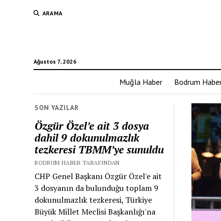
ARAMA
Ağustos 7, 2026
Muğla Haber
Bodrum Habe
SON YAZILAR
Özgür Özel’e ait 3 dosya
dahil 9 dokunulmazlık
tezkeresi TBMM’ye sunuldu
BODRUM HABER TARAFINDAN
CHP Genel Başkanı Özgür Özel'e ait
3 dosyanın da bulunduğu toplam 9
dokunulmazlık tezkeresi, Türkiye
Büyük Millet Meclisi Başkanlığı'na