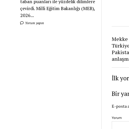
taban puanları ile yüzdelik dilimlere
çevirdi. Milli Eğitim Bakanlığı (MEB),
2026...
Yorum yapın
Mekke 
Türkiye
Pakist
anlaşm
İlk yo
Bir ya
E-posta a
Yorum