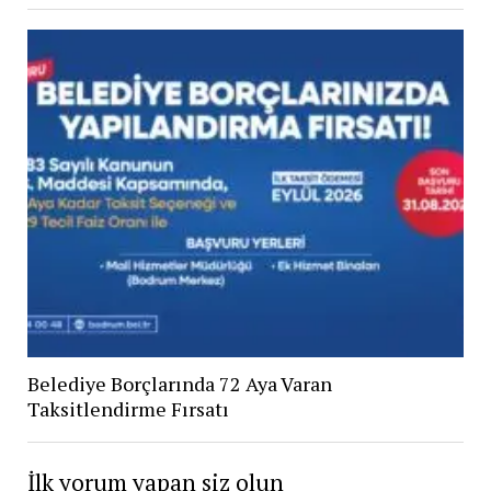
Belediye Borçlarında 72 Aya Varan
Taksitlendirme Fırsatı
İlk yorum yapan siz olun