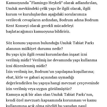
Kamuoyunda “Flamingo Heykeli” olarak adlandırılan,
Usuluk mevkiindeki çelik yapı ile ilgili olarak, ilgili
kurum ve kuruluşlardan aşağıdaki sorularımıza
verilecek cevapların ardından, Bodrum adına Bodrum
Kent Konseyi olarak gerekli mücadeleyi
başlatacağımızı kamuoyuna bildiririz.
Söz konusu yapının bulunduğu Usuluk Tabiat Parkı
alanının mülkiyet durumu nedir?
Bu yapı için ilgili resmi kurumlardan inşaat izni
verilmiş midir? Verilmiş ise devamında yapı kullanma
izni düzenlenmiş midir?
İzin verilmiş ise, Bodrum’un yapılaşma koşullarına;
ebat, kitle ve gabari açısından uymadığı
değerlendirilen bu yapıya hangi mevzuat çerçevesinde
izin verilmiş veya uygun görülmüştür?
Kamuya açık bir alan olan Usuluk Tabiat Parkı’nın,
kendi özel mevzuatı kapsamında korunması ve kamu
kullanımına açık olma niteliği bu yapıdan nasıl