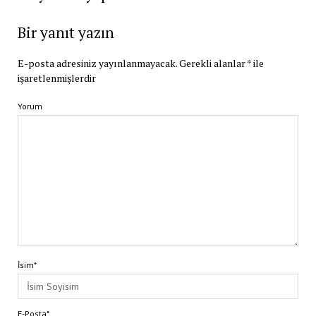
Bir yanıt yazın
E-posta adresiniz yayınlanmayacak.
Gerekli alanlar
*
ile
işaretlenmişlerdir
Yorum
İsim*
E-Posta*