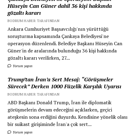
Hüseyin Can Güner dahil 36 kişi hakkında
gözaltı kararı
BODRUM HABER TARAFINDAN
Ankara Cumhuriyet Başsavcılığı'nın yürüttüğü
soruşturma kapsamında Çankaya Belediyesi'ne
operasyon düzenlendi. Belediye Başkanı Hüseyin Can
Güner'in de aralarında bulunduğu 36 kişi hakkında
gözaltı kararı verilirken, 27...
Yorum yapın
Trump’tan İran’a Sert Mesaj: “Görüşmeler
Sürecek” Derken 1000 Füzelik Karşılık Uyarısı
BODRUM HABER TARAFINDAN
ABD Başkanı Donald Trump, İran ile diplomatik
görüşmelerin devam edeceğini açıklarken, geçici
ateşkesin sona erdiğini duyurdu. Kendisine yönelik olası
bir suikast girişiminde İran'a çok sert...
Yorum yapın