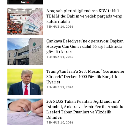
Araç sahiplerini ilgilendiren KDV teklifi
TBMM’de: Bakım ve yedek parçada vergi
kaldırılabilir
TEMMUZ 16, 2026
Çankaya Belediyesi’ne operasyon: Başkan
Hüseyin Can Güner dahil 36 kişi hakkında
gözaltı kararı
TEMMUZ 11, 2026
Trump’tan İran’a Sert Mesaj: “Görüşmeler
Sürecek” Derken 1000 Füzelik Karşılık
Uyarısı
TEMMUZ 11, 2026
2026 LGS Taban Puanları Açıklandı mı?
İstanbul, Ankara ve İzmir Fen ile Anadolu
Liseleri Taban Puanları ve Yüzdelik
Dilimleri
TEMMUZ 10, 2026