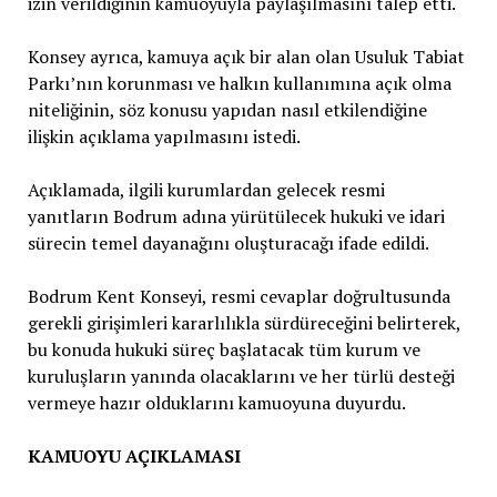
izin verildiğinin kamuoyuyla paylaşılmasını talep etti.
Konsey ayrıca, kamuya açık bir alan olan Usuluk Tabiat
Parkı’nın korunması ve halkın kullanımına açık olma
niteliğinin, söz konusu yapıdan nasıl etkilendiğine
ilişkin açıklama yapılmasını istedi.
Açıklamada, ilgili kurumlardan gelecek resmi
yanıtların Bodrum adına yürütülecek hukuki ve idari
sürecin temel dayanağını oluşturacağı ifade edildi.
Bodrum Kent Konseyi, resmi cevaplar doğrultusunda
gerekli girişimleri kararlılıkla sürdüreceğini belirterek,
bu konuda hukuki süreç başlatacak tüm kurum ve
kuruluşların yanında olacaklarını ve her türlü desteği
vermeye hazır olduklarını kamuoyuna duyurdu.
KAMUOYU AÇIKLAMASI