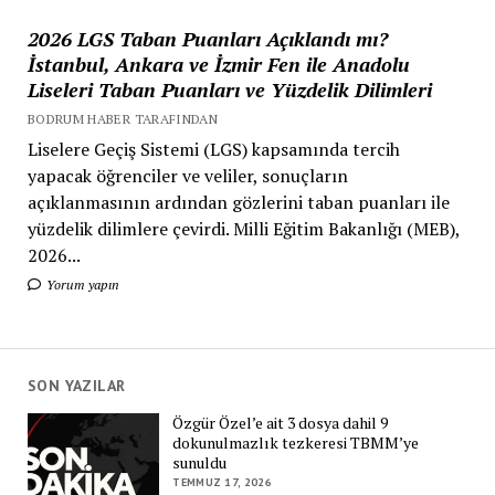
2026 LGS Taban Puanları Açıklandı mı?
İstanbul, Ankara ve İzmir Fen ile Anadolu
Liseleri Taban Puanları ve Yüzdelik Dilimleri
BODRUM HABER TARAFINDAN
Liselere Geçiş Sistemi (LGS) kapsamında tercih
yapacak öğrenciler ve veliler, sonuçların
açıklanmasının ardından gözlerini taban puanları ile
yüzdelik dilimlere çevirdi. Milli Eğitim Bakanlığı (MEB),
2026...
Yorum yapın
SON YAZILAR
Özgür Özel’e ait 3 dosya dahil 9
dokunulmazlık tezkeresi TBMM’ye
sunuldu
TEMMUZ 17, 2026