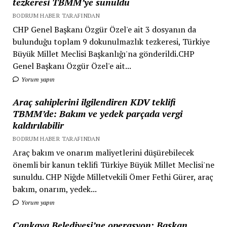
tezkeresi TBMM’ye sunuldu
BODRUM HABER TARAFINDAN
CHP Genel Başkanı Özgür Özel'e ait 3 dosyanın da
bulunduğu toplam 9 dokunulmazlık tezkeresi, Türkiye
Büyük Millet Meclisi Başkanlığı'na gönderildi.CHP
Genel Başkanı Özgür Özel'e ait...
Yorum yapın
Araç sahiplerini ilgilendiren KDV teklifi
TBMM’de: Bakım ve yedek parçada vergi
kaldırılabilir
BODRUM HABER TARAFINDAN
Araç bakım ve onarım maliyetlerini düşürebilecek
önemli bir kanun teklifi Türkiye Büyük Millet Meclisi'ne
sunuldu. CHP Niğde Milletvekili Ömer Fethi Gürer, araç
bakım, onarım, yedek...
Yorum yapın
Çankaya Belediyesi’ne operasyon: Başkan