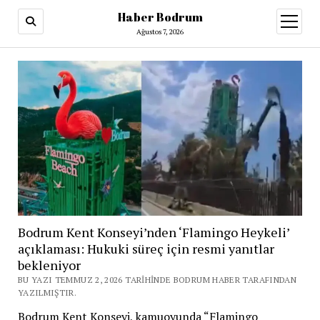
Haber Bodrum
menüy
aç
Ağustos 7, 2026
Bodrum Kent Konseyi’nden ‘Flamingo Heykeli’
açıklaması: Hukuki süreç için resmi yanıtlar
bekleniyor
BU YAZI TEMMUZ 2, 2026 TARIHINDE BODRUM HABER TARAFINDAN
YAZILMIŞTIR.
Bodrum Kent Konseyi, kamuoyunda “Flamingo