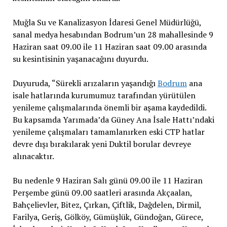
Muğla Su ve Kanalizasyon İdaresi Genel Müdürlüğü,
sanal medya hesabından Bodrum’un 28 mahallesinde 9
Haziran saat 09.00 ile 11 Haziran saat 09.00 arasında
su kesintisinin yaşanacağını duyurdu.
Duyuruda, “Sürekli arızaların yaşandığı
Bodrum
ana
isale hatlarında kurumumuz tarafından yürütülen
yenileme çalışmalarında önemli bir aşama kaydedildi.
Bu kapsamda Yarımada’da Güney Ana İsale Hattı’ndaki
yenileme çalışmaları tamamlanırken eski CTP hatlar
devre dışı bırakılarak yeni Duktil borular devreye
alınacaktır.
Bu nedenle 9 Haziran Salı günü 09.00 ile 11 Haziran
Perşembe günü 09.00 saatleri arasında Akçaalan,
Bahçelievler, Bitez, Çırkan, Çiftlik, Dağdelen, Dirmil,
Farilya, Geriş, Gölköy, Gümüşlük, Gündoğan, Gürece,