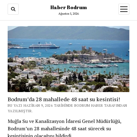
Haber Bodrum
menüy
aç
Ağustos 5, 2026
Bodrum’da 28 mahallede 48 saat su kesintisi!
BU YAZI HAZIRAN 9, 2026 TARIHINDE BODRUM HABER TARAFINDAN
YAZILMIŞTIR.
Muğla Su ve Kanalizasyon İdaresi Genel Müdürlüğü,
Bodrum’un 28 mahallesinde 48 saat sürecek su
kesintisinin olacağını bildirdi.