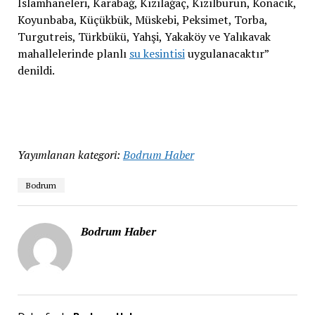
İslamhaneleri, Karabağ, Kızılağaç, Kızılburun, Konacık,
Koyunbaba, Küçükbük, Müskebi, Peksimet, Torba,
Turgutreis, Türkbükü, Yahşi, Yakaköy ve Yalıkavak
mahallelerinde planlı
su kesintisi
uygulanacaktır”
denildi.
Yayımlanan kategori:
Bodrum Haber
Bodrum
Bodrum Haber