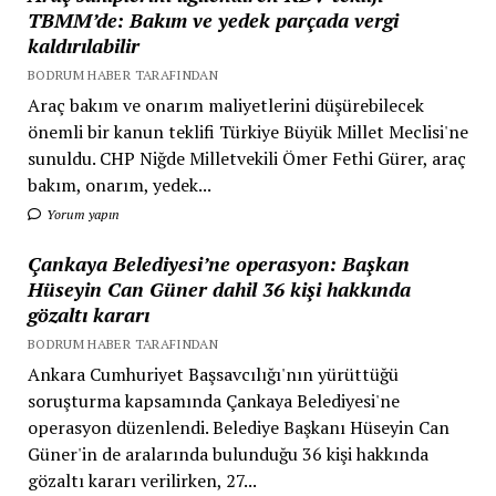
TBMM’de: Bakım ve yedek parçada vergi
kaldırılabilir
BODRUM HABER TARAFINDAN
Araç bakım ve onarım maliyetlerini düşürebilecek
önemli bir kanun teklifi Türkiye Büyük Millet Meclisi'ne
sunuldu. CHP Niğde Milletvekili Ömer Fethi Gürer, araç
bakım, onarım, yedek...
Yorum yapın
Çankaya Belediyesi’ne operasyon: Başkan
Hüseyin Can Güner dahil 36 kişi hakkında
gözaltı kararı
BODRUM HABER TARAFINDAN
Ankara Cumhuriyet Başsavcılığı'nın yürüttüğü
soruşturma kapsamında Çankaya Belediyesi'ne
operasyon düzenlendi. Belediye Başkanı Hüseyin Can
Güner'in de aralarında bulunduğu 36 kişi hakkında
gözaltı kararı verilirken, 27...