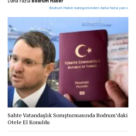
Daha fazla
Bodrum Haber
Bodrum Haber kategorisinden daha fazla yazı »
Sahte Vatandaşlık Soruşturmasında Bodrum’daki
Otele El Konuldu