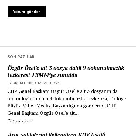
SON YAZILAR
Özgür Özel’e ait 3 dosya dahil 9 dokunulmazlık
tezkeresi TBMM’ye sunuldu
BODRUM HABER TARAFINDAN
CHP Genel Başkanı Özgür Özel'e ait 3 dosyanın da
bulunduğu toplam 9 dokunulmazlık tezkeresi, Türkiye
Büyük Millet Meclisi Başkanlığı'na gönderildi.CHP
Genel Başkanı Özgür Özel'e ait...
Yorum yapın
Araç sahiplerini ilgilendiren KDV teklifi