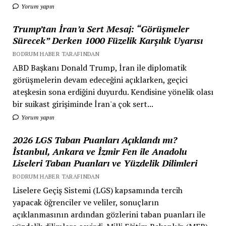
Yorum yapın
Trump’tan İran’a Sert Mesaj: “Görüşmeler
Sürecek” Derken 1000 Füzelik Karşılık Uyarısı
BODRUM HABER TARAFINDAN
ABD Başkanı Donald Trump, İran ile diplomatik
görüşmelerin devam edeceğini açıklarken, geçici
ateşkesin sona erdiğini duyurdu. Kendisine yönelik olası
bir suikast girişiminde İran'a çok sert...
Yorum yapın
2026 LGS Taban Puanları Açıklandı mı?
İstanbul, Ankara ve İzmir Fen ile Anadolu
Liseleri Taban Puanları ve Yüzdelik Dilimleri
BODRUM HABER TARAFINDAN
Liselere Geçiş Sistemi (LGS) kapsamında tercih
yapacak öğrenciler ve veliler, sonuçların
açıklanmasının ardından gözlerini taban puanları ile