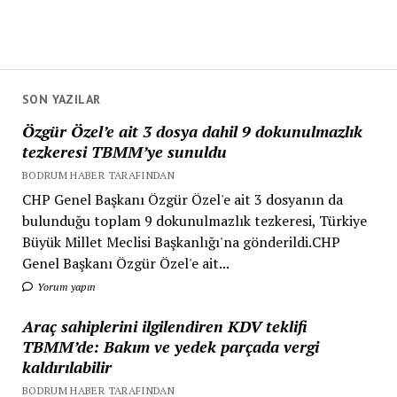
SON YAZILAR
Özgür Özel’e ait 3 dosya dahil 9 dokunulmazlık
tezkeresi TBMM’ye sunuldu
BODRUM HABER TARAFINDAN
CHP Genel Başkanı Özgür Özel'e ait 3 dosyanın da
bulunduğu toplam 9 dokunulmazlık tezkeresi, Türkiye
Büyük Millet Meclisi Başkanlığı'na gönderildi.CHP
Genel Başkanı Özgür Özel'e ait...
Yorum yapın
Araç sahiplerini ilgilendiren KDV teklifi
TBMM’de: Bakım ve yedek parçada vergi
kaldırılabilir
BODRUM HABER TARAFINDAN