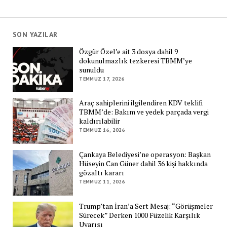
SON YAZILAR
Özgür Özel’e ait 3 dosya dahil 9
dokunulmazlık tezkeresi TBMM’ye
sunuldu
TEMMUZ 17, 2026
Araç sahiplerini ilgilendiren KDV teklifi
TBMM’de: Bakım ve yedek parçada vergi
kaldırılabilir
TEMMUZ 16, 2026
Çankaya Belediyesi’ne operasyon: Başkan
Hüseyin Can Güner dahil 36 kişi hakkında
gözaltı kararı
TEMMUZ 11, 2026
Trump’tan İran’a Sert Mesaj: “Görüşmeler
Sürecek” Derken 1000 Füzelik Karşılık
Uyarısı