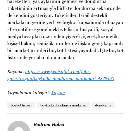
hareketleri, yaz aylarının gelmesi ve dondurma
tüketiminin artmasıyla birlikte dondurma sektöründe
de kendini gösteriyor. Tüketiciler, İsrail destekli
markaların yerine yerli ve boykot kapsamında olmayan
alternatiflere yönelmekte. Filistin İnsiyatifi, sosyal
medya hesapları üzerinden yiyecek, içecek, kozmetik,
kişisel bakım, temizlik ürünlerine ilişkin geniş kapsamlı
bir market ürünleri boykot listesi yayınladı. İşte boykot
listesinde yer alan dondurmalar.
Kaynak:
https://www.yenisafak.com/foto-
galeri/ozgun/boykotlu-dondurma-markalari-4829430
Yayımlanan kategori:
Yaşam
boykot listesi
boykotlu dondurma markaları
dondurma
Bodrum Haber