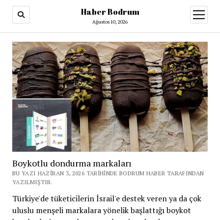
Haber Bodrum
menüy
aç
Ağustos 10, 2026
Boykotlu dondurma markaları
BU YAZI HAZIRAN 3, 2026 TARIHINDE BODRUM HABER TARAFINDAN
YAZILMIŞTIR.
Türkiye'de tüketicilerin İsrail'e destek veren ya da çok
uluslu menşeli markalara yönelik başlattığı boykot