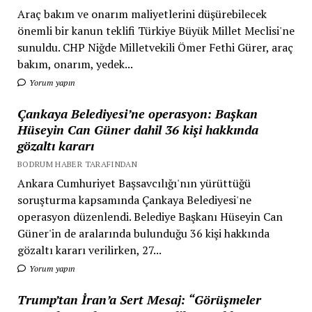
Araç bakım ve onarım maliyetlerini düşürebilecek
önemli bir kanun teklifi Türkiye Büyük Millet Meclisi'ne
sunuldu. CHP Niğde Milletvekili Ömer Fethi Gürer, araç
bakım, onarım, yedek...
Yorum yapın
Çankaya Belediyesi’ne operasyon: Başkan
Hüseyin Can Güner dahil 36 kişi hakkında
gözaltı kararı
BODRUM HABER TARAFINDAN
Ankara Cumhuriyet Başsavcılığı'nın yürüttüğü
soruşturma kapsamında Çankaya Belediyesi'ne
operasyon düzenlendi. Belediye Başkanı Hüseyin Can
Güner'in de aralarında bulunduğu 36 kişi hakkında
gözaltı kararı verilirken, 27...
Yorum yapın
Trump’tan İran’a Sert Mesaj: “Görüşmeler