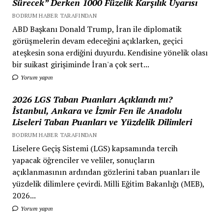
Sürecek” Derken 1000 Füzelik Karşılık Uyarısı
BODRUM HABER TARAFINDAN
ABD Başkanı Donald Trump, İran ile diplomatik
görüşmelerin devam edeceğini açıklarken, geçici
ateşkesin sona erdiğini duyurdu. Kendisine yönelik olası
bir suikast girişiminde İran'a çok sert...
Yorum yapın
2026 LGS Taban Puanları Açıklandı mı?
İstanbul, Ankara ve İzmir Fen ile Anadolu
Liseleri Taban Puanları ve Yüzdelik Dilimleri
BODRUM HABER TARAFINDAN
Liselere Geçiş Sistemi (LGS) kapsamında tercih
yapacak öğrenciler ve veliler, sonuçların
açıklanmasının ardından gözlerini taban puanları ile
yüzdelik dilimlere çevirdi. Milli Eğitim Bakanlığı (MEB),
2026...
Yorum yapın