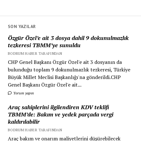
SON YAZILAR
Özgür Özel’e ait 3 dosya dahil 9 dokunulmazlık
tezkeresi TBMM’ye sunuldu
BODRUM HABER TARAFINDAN
CHP Genel Başkanı Özgür Özel'e ait 3 dosyanın da
bulunduğu toplam 9 dokunulmazlık tezkeresi, Türkiye
Büyük Millet Meclisi Başkanlığı'na gönderildi.CHP
Genel Başkanı Özgür Özel'e ait...
Yorum yapın
Araç sahiplerini ilgilendiren KDV teklifi
TBMM’de: Bakım ve yedek parçada vergi
kaldırılabilir
BODRUM HABER TARAFINDAN
Araç bakım ve onarım maliyetlerini düşürebilecek