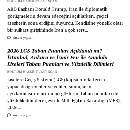
BODRUM HABER TARAFINDAN
ABD Başkanı Donald Trump, İran ile diplomatik
görüşmelerin devam edeceğini açıklarken, geçici
ateşkesin sona erdiğini duyurdu. Kendisine yönelik olası
bir suikast girişiminde İran'a çok sert...
Yorum yapın
2026 LGS Taban Puanları Açıklandı mı?
İstanbul, Ankara ve İzmir Fen ile Anadolu
Liseleri Taban Puanları ve Yüzdelik Dilimleri
BODRUM HABER TARAFINDAN
Liselere Geçiş Sistemi (LGS) kapsamında tercih
yapacak öğrenciler ve veliler, sonuçların
açıklanmasının ardından gözlerini taban puanları ile
yüzdelik dilimlere çevirdi. Milli Eğitim Bakanlığı (MEB),
2026...
Yorum yapın