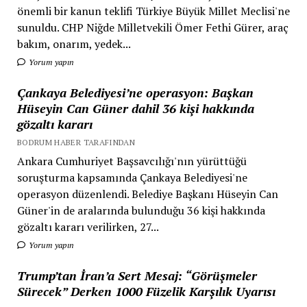
önemli bir kanun teklifi Türkiye Büyük Millet Meclisi'ne
sunuldu. CHP Niğde Milletvekili Ömer Fethi Gürer, araç
bakım, onarım, yedek...
Yorum yapın
Çankaya Belediyesi’ne operasyon: Başkan
Hüseyin Can Güner dahil 36 kişi hakkında
gözaltı kararı
BODRUM HABER TARAFINDAN
Ankara Cumhuriyet Başsavcılığı'nın yürüttüğü
soruşturma kapsamında Çankaya Belediyesi'ne
operasyon düzenlendi. Belediye Başkanı Hüseyin Can
Güner'in de aralarında bulunduğu 36 kişi hakkında
gözaltı kararı verilirken, 27...
Yorum yapın
Trump’tan İran’a Sert Mesaj: “Görüşmeler
Sürecek” Derken 1000 Füzelik Karşılık Uyarısı