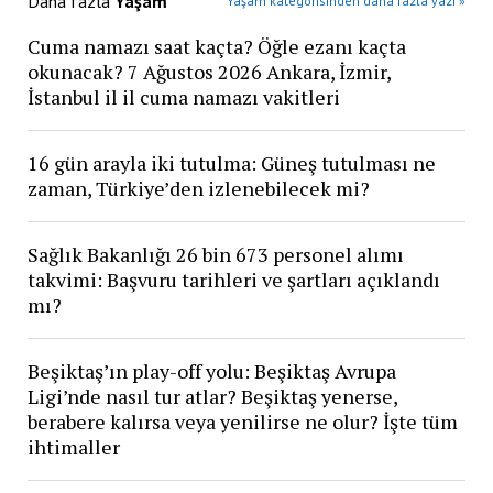
Daha fazla
Yaşam
Yaşam kategorisinden daha fazla yazı »
Cuma namazı saat kaçta? Öğle ezanı kaçta
okunacak? 7 Ağustos 2026 Ankara, İzmir,
İstanbul il il cuma namazı vakitleri
16 gün arayla iki tutulma: Güneş tutulması ne
zaman, Türkiye’den izlenebilecek mi?
Sağlık Bakanlığı 26 bin 673 personel alımı
takvimi: Başvuru tarihleri ve şartları açıklandı
mı?
Beşiktaş’ın play-off yolu: Beşiktaş Avrupa
Ligi’nde nasıl tur atlar? Beşiktaş yenerse,
berabere kalırsa veya yenilirse ne olur? İşte tüm
ihtimaller