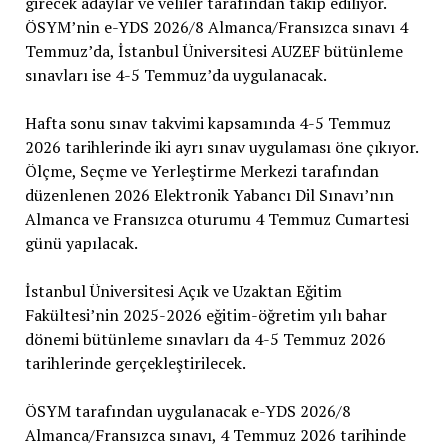
girecek adaylar ve veliler tarafından takip ediliyor.
ÖSYM’nin e-YDS 2026/8 Almanca/Fransızca sınavı 4
Temmuz’da, İstanbul Üniversitesi AUZEF bütünleme
sınavları ise 4-5 Temmuz’da uygulanacak.
Hafta sonu sınav takvimi kapsamında 4-5 Temmuz
2026 tarihlerinde iki ayrı sınav uygulaması öne çıkıyor.
Ölçme, Seçme ve Yerleştirme Merkezi tarafından
düzenlenen 2026 Elektronik Yabancı Dil Sınavı’nın
Almanca ve Fransızca oturumu 4 Temmuz Cumartesi
günü yapılacak.
İstanbul Üniversitesi Açık ve Uzaktan Eğitim
Fakültesi’nin 2025-2026 eğitim-öğretim yılı bahar
dönemi bütünleme sınavları da 4-5 Temmuz 2026
tarihlerinde gerçekleştirilecek.
ÖSYM tarafından uygulanacak e-YDS 2026/8
Almanca/Fransızca sınavı, 4 Temmuz 2026 tarihinde