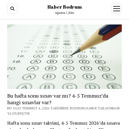
Haber Bodrum
menüy
aç
Ağustos 7, 2026
Bu hafta sonu sınav var mı? 4-5 Temmuz’da
hangi sınavlar var?
BU YAZI TEMMUZ 4, 2026 TARIHINDE BODRUM HABER TARAFINDAN
YAZILMIŞTIR.
Hafta sonu sınav takvimi, 4-5 Temmuz 2026’da sınava