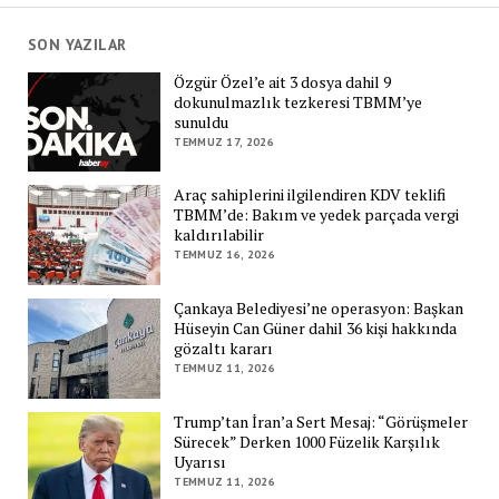
SON YAZILAR
Özgür Özel’e ait 3 dosya dahil 9
dokunulmazlık tezkeresi TBMM’ye
sunuldu
TEMMUZ 17, 2026
Araç sahiplerini ilgilendiren KDV teklifi
TBMM’de: Bakım ve yedek parçada vergi
kaldırılabilir
TEMMUZ 16, 2026
Çankaya Belediyesi’ne operasyon: Başkan
Hüseyin Can Güner dahil 36 kişi hakkında
gözaltı kararı
TEMMUZ 11, 2026
Trump’tan İran’a Sert Mesaj: “Görüşmeler
Sürecek” Derken 1000 Füzelik Karşılık
Uyarısı
TEMMUZ 11, 2026