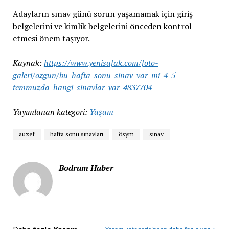
Adayların sınav günü sorun yaşamamak için giriş
belgelerini ve kimlik belgelerini önceden kontrol
etmesi önem taşıyor.
Kaynak:
https://www.yenisafak.com/foto-
galeri/ozgun/bu-hafta-sonu-sinav-var-mi-4-5-
temmuzda-hangi-sinavlar-var-4837704
Yayımlanan kategori:
Yaşam
auzef
hafta sonu sınavları
ösym
sinav
Bodrum Haber