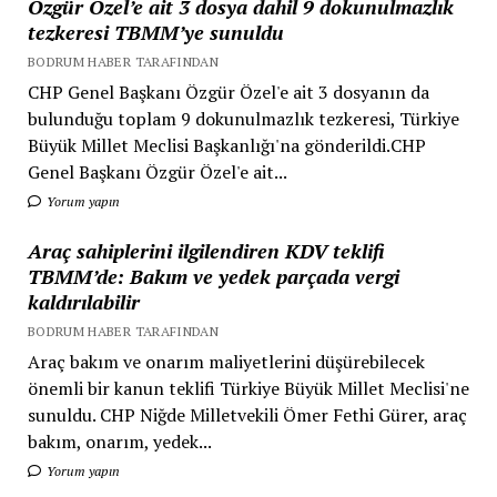
Özgür Özel’e ait 3 dosya dahil 9 dokunulmazlık
tezkeresi TBMM’ye sunuldu
BODRUM HABER TARAFINDAN
CHP Genel Başkanı Özgür Özel'e ait 3 dosyanın da
bulunduğu toplam 9 dokunulmazlık tezkeresi, Türkiye
Büyük Millet Meclisi Başkanlığı'na gönderildi.CHP
Genel Başkanı Özgür Özel'e ait...
Yorum yapın
Araç sahiplerini ilgilendiren KDV teklifi
TBMM’de: Bakım ve yedek parçada vergi
kaldırılabilir
BODRUM HABER TARAFINDAN
Araç bakım ve onarım maliyetlerini düşürebilecek
önemli bir kanun teklifi Türkiye Büyük Millet Meclisi'ne
sunuldu. CHP Niğde Milletvekili Ömer Fethi Gürer, araç
bakım, onarım, yedek...
Yorum yapın