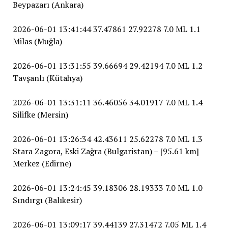
Beypazarı (Ankara)
2026-06-01 13:41:44 37.47861 27.92278 7.0 ML 1.1
Milas (Muğla)
2026-06-01 13:31:55 39.66694 29.42194 7.0 ML 1.2
Tavşanlı (Kütahya)
2026-06-01 13:31:11 36.46056 34.01917 7.0 ML 1.4
Silifke (Mersin)
2026-06-01 13:26:34 42.43611 25.62278 7.0 ML 1.3
Stara Zagora, Eski Zağra (Bulgaristan) – [95.61 km]
Merkez (Edirne)
2026-06-01 13:24:45 39.18306 28.19333 7.0 ML 1.0
Sındırgı (Balıkesir)
2026-06-01 13:09:17 39.44139 27.31472 7.05 ML 1.4