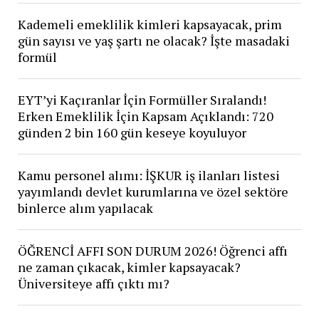
Kademeli emeklilik kimleri kapsayacak, prim
gün sayısı ve yaş şartı ne olacak? İşte masadaki
formül
EYT’yi Kaçıranlar İçin Formüller Sıralandı!
Erken Emeklilik İçin Kapsam Açıklandı: 720
günden 2 bin 160 gün keseye koyuluyor
Kamu personel alımı: İŞKUR iş ilanları listesi
yayımlandı devlet kurumlarına ve özel sektöre
binlerce alım yapılacak
ÖĞRENCİ AFFI SON DURUM 2026! Öğrenci affı
ne zaman çıkacak, kimler kapsayacak?
Üniversiteye affı çıktı mı?