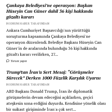
Çankaya Belediyesi’ne operasyon: Başkan
Hüseyin Can Güner dahil 36 kişi hakkında
gözaltı kararı
BODRUM HABER TARAFINDAN
Ankara Cumhuriyet Başsavcılığı'nın yürüttüğü
soruşturma kapsamında Çankaya Belediyesi'ne
operasyon düzenlendi. Belediye Başkanı Hüseyin Can
Güner'in de aralarında bulunduğu 36 kişi hakkında
gözaltı kararı verilirken, 27...
Yorum yapın
Trump’tan İran’a Sert Mesaj: “Görüşmeler
Sürecek” Derken 1000 Füzelik Karşılık Uyarısı
BODRUM HABER TARAFINDAN
ABD Başkanı Donald Trump, İran ile diplomatik
görüşmelerin devam edeceğini açıklarken, geçici
ateşkesin sona erdiğini duyurdu. Kendisine yönelik olası
bir suikast girişiminde İran'a çok sert...