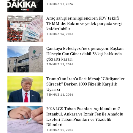
TEMMUZ 17, 2026
Araç sahiplerini ilgilendiren KDV teklifi
TBMM’de: Bakım ve yedek parçada vergi
kaldırılabilir
TEMMUZ 16, 2026
Çankaya Belediyesi’ne operasyon: Başkan
Hüseyin Can Güner dahil 36 kişi hakkında
gözaltı kararı
TEMMUZ 11, 2026
Trump’tan İran’a Sert Mesaj: “Görüşmeler
Sürecek” Derken 1000 Füzelik Karşılık
Uyarısı
TEMMUZ 11, 2026
2026 LGS Taban Puanları Açıklandı mı?
İstanbul, Ankara ve İzmir Fen ile Anadolu
Liseleri Taban Puanları ve Yüzdelik
Dilimleri
TEMMUZ 10, 2026