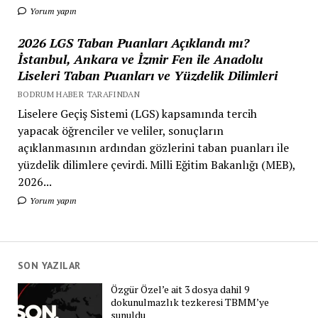
Yorum yapın
2026 LGS Taban Puanları Açıklandı mı?
İstanbul, Ankara ve İzmir Fen ile Anadolu
Liseleri Taban Puanları ve Yüzdelik Dilimleri
BODRUM HABER TARAFINDAN
Liselere Geçiş Sistemi (LGS) kapsamında tercih
yapacak öğrenciler ve veliler, sonuçların
açıklanmasının ardından gözlerini taban puanları ile
yüzdelik dilimlere çevirdi. Milli Eğitim Bakanlığı (MEB),
2026...
Yorum yapın
SON YAZILAR
Özgür Özel’e ait 3 dosya dahil 9
dokunulmazlık tezkeresi TBMM’ye
sunuldu