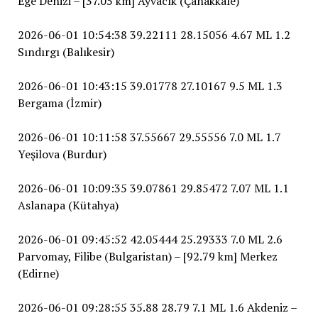
Ege Denizi – [37.05 km] Ayvacık (Çanakkale)
2026-06-01 10:54:38 39.22111 28.15056 4.67 ML 1.2
Sındırgı (Balıkesir)
2026-06-01 10:43:15 39.01778 27.10167 9.5 ML 1.3
Bergama (İzmir)
2026-06-01 10:11:58 37.55667 29.55556 7.0 ML 1.7
Yeşilova (Burdur)
2026-06-01 10:09:35 39.07861 29.85472 7.07 ML 1.1
Aslanapa (Kütahya)
2026-06-01 09:45:52 42.05444 25.29333 7.0 ML 2.6
Parvomay, Filibe (Bulgaristan) – [92.79 km] Merkez
(Edirne)
2026-06-01 09:28:55 35.88 28.79 7.1 ML 1.6 Akdeniz –