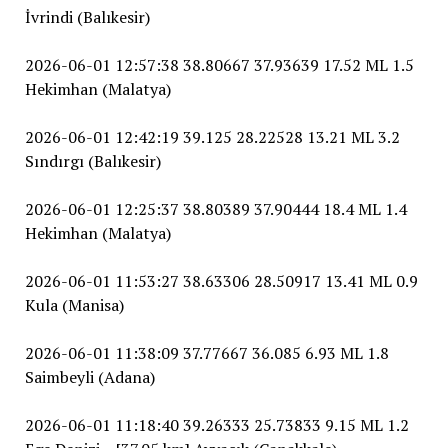
İvrindi (Balıkesir)
2026-06-01 12:57:38 38.80667 37.93639 17.52 ML 1.5
Hekimhan (Malatya)
2026-06-01 12:42:19 39.125 28.22528 13.21 ML 3.2
Sındırgı (Balıkesir)
2026-06-01 12:25:37 38.80389 37.90444 18.4 ML 1.4
Hekimhan (Malatya)
2026-06-01 11:53:27 38.63306 28.50917 13.41 ML 0.9
Kula (Manisa)
2026-06-01 11:38:09 37.77667 36.085 6.93 ML 1.8
Saimbeyli (Adana)
2026-06-01 11:18:40 39.26333 25.73833 9.15 ML 1.2