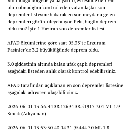
Bulunduğu bölgede ya da yakın çevresinde deprem
olup olmadığını kontrol eden vatandaşlar son
depremler listesine bakarak en son meydana gelen
depremleri görüntüleyebiliyor. Peki, bugün deprem
oldu mu? İşte 1 Haziran son depremler listesi.
AFAD ölçümlerine göre saat 05.35'te Erzurum
Pasinler'de 3.2 büyüklüğünde deprem oldu.
3.0 şiddetinin altında kalan ufak çaplı depremleri
aşağıdaki listeden anlık olarak kontrol edebilirsiniz.
AFAD tarafından açıklanan en son depremler listesine
aşağıdaki adresten ulaşabilirsiniz.
2026-06-01 13:56:44 38.12694 38.51917 7.01 ML 1.9
Sincik (Adıyaman)
2026-06-01 13:53:50 40.04 31.95444 7.0 ML 1.8