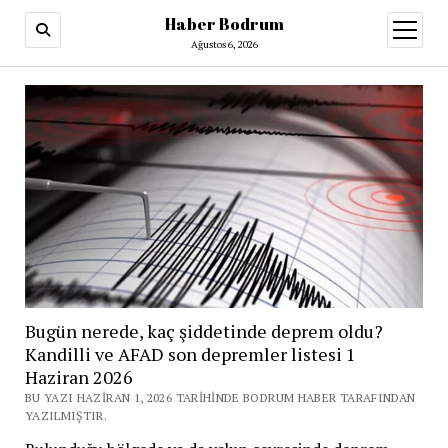
Haber Bodrum
menüy
aç
Ağustos 6, 2026
Bugün nerede, kaç şiddetinde deprem oldu?
Kandilli ve AFAD son depremler listesi 1
Haziran 2026
BU YAZI HAZIRAN 1, 2026 TARIHINDE BODRUM HABER TARAFINDAN
YAZILMIŞTIR.