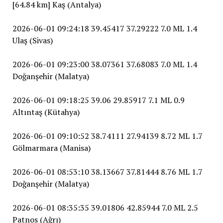
[64.84 km] Kaş (Antalya)
2026-06-01 09:24:18 39.45417 37.29222 7.0 ML 1.4
Ulaş (Sivas)
2026-06-01 09:23:00 38.07361 37.68083 7.0 ML 1.4
Doğanşehir (Malatya)
2026-06-01 09:18:25 39.06 29.85917 7.1 ML 0.9
Altıntaş (Kütahya)
2026-06-01 09:10:52 38.74111 27.94139 8.72 ML 1.7
Gölmarmara (Manisa)
2026-06-01 08:53:10 38.13667 37.81444 8.76 ML 1.7
Doğanşehir (Malatya)
2026-06-01 08:35:35 39.01806 42.85944 7.0 ML 2.5
Patnos (Ağrı)