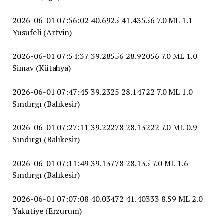
2026-06-01 07:56:02 40.6925 41.43556 7.0 ML 1.1
Yusufeli (Artvin)
2026-06-01 07:54:37 39.28556 28.92056 7.0 ML 1.0
Simav (Kütahya)
2026-06-01 07:47:45 39.2325 28.14722 7.0 ML 1.0
Sındırgı (Balıkesir)
2026-06-01 07:27:11 39.22278 28.13222 7.0 ML 0.9
Sındırgı (Balıkesir)
2026-06-01 07:11:49 39.13778 28.135 7.0 ML 1.6
Sındırgı (Balıkesir)
2026-06-01 07:07:08 40.03472 41.40333 8.59 ML 2.0
Yakutiye (Erzurum)