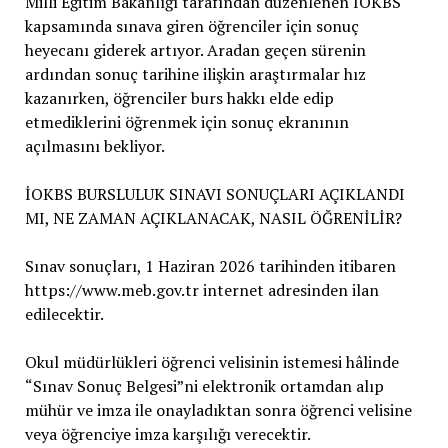
Milli Eğitim Bakanlığı tarafından düzenlenen İOKBS
kapsamında sınava giren öğrenciler için sonuç
heyecanı giderek artıyor. Aradan geçen sürenin
ardından sonuç tarihine ilişkin araştırmalar hız
kazanırken, öğrenciler burs hakkı elde edip
etmediklerini öğrenmek için sonuç ekranının
açılmasını bekliyor.
İOKBS BURSLULUK SINAVI SONUÇLARI AÇIKLANDI
MI, NE ZAMAN AÇIKLANACAK, NASIL ÖĞRENİLİR?
Sınav sonuçları, 1 Haziran 2026 tarihinden itibaren
https://www.meb.gov.tr internet adresinden ilan
edilecektir.
Okul müdürlükleri öğrenci velisinin istemesi hâlinde
“Sınav Sonuç Belgesi”ni elektronik ortamdan alıp
mühür ve imza ile onayladıktan sonra öğrenci velisine
veya öğrenciye imza karşılığı verecektir.