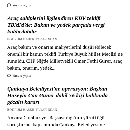
Yorum yapın
Araç sahiplerini ilgilendiren KDV teklifi
TBMM’de: Bakım ve yedek parçada vergi
kaldırılabilir
BODRUM HABER TARAFINDAN
Araç bakım ve onarım maliyetlerini düşürebilecek
önemli bir kanun teklifi Türkiye Büyük Millet Meclisi'ne
sunuldu. CHP Niğde Milletvekili Ömer Fethi Gürer, araç
bakım, onarım, yedek...
Yorum yapın
Çankaya Belediyesi’ne operasyon: Başkan
Hüseyin Can Güner dahil 36 kişi hakkında
gözaltı kararı
BODRUM HABER TARAFINDAN
Ankara Cumhuriyet Başsavcılığı'nın yürüttüğü
soruşturma kapsamında Çankaya Belediyesi'ne