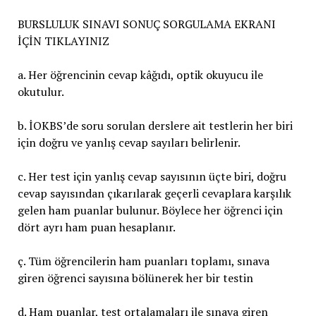
BURSLULUK SINAVI SONUÇ SORGULAMA EKRANI
İÇİN TIKLAYINIZ
a. Her öğrencinin cevap kâğıdı, optik okuyucu ile
okutulur.
b. İOKBS’de soru sorulan derslere ait testlerin her biri
için doğru ve yanlış cevap sayıları belirlenir.
c. Her test için yanlış cevap sayısının üçte biri, doğru
cevap sayısından çıkarılarak geçerli cevaplara karşılık
gelen ham puanlar bulunur. Böylece her öğrenci için
dört ayrı ham puan hesaplanır.
ç. Tüm öğrencilerin ham puanları toplamı, sınava
giren öğrenci sayısına bölünerek her bir testin
d. Ham puanlar, test ortalamaları ile sınava giren