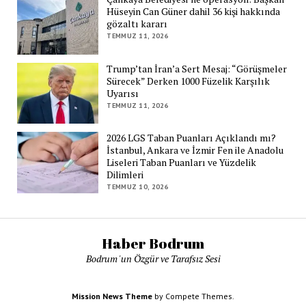
Hüseyin Can Güner dahil 36 kişi hakkında
gözaltı kararı
TEMMUZ 11, 2026
Trump’tan İran’a Sert Mesaj: “Görüşmeler
Sürecek” Derken 1000 Füzelik Karşılık
Uyarısı
TEMMUZ 11, 2026
2026 LGS Taban Puanları Açıklandı mı?
İstanbul, Ankara ve İzmir Fen ile Anadolu
Liseleri Taban Puanları ve Yüzdelik
Dilimleri
TEMMUZ 10, 2026
Haber Bodrum
Bodrum 'un Özgür ve Tarafsız Sesi
Mission News Theme
by Compete Themes.