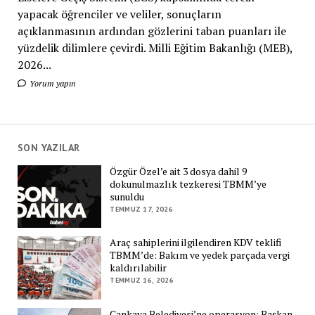
yapacak öğrenciler ve veliler, sonuçların
açıklanmasının ardından gözlerini taban puanları ile
yüzdelik dilimlere çevirdi. Milli Eğitim Bakanlığı (MEB),
2026...
Yorum yapın
SON YAZILAR
Özgür Özel’e ait 3 dosya dahil 9
dokunulmazlık tezkeresi TBMM’ye
sunuldu
TEMMUZ 17, 2026
Araç sahiplerini ilgilendiren KDV teklifi
TBMM’de: Bakım ve yedek parçada vergi
kaldırılabilir
TEMMUZ 16, 2026
Çankaya Belediyesi’ne operasyon: Başkan