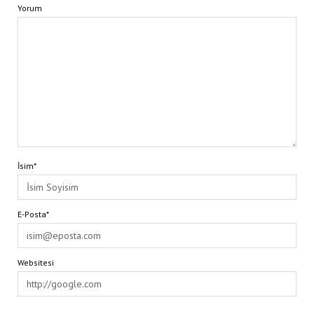
Yorum
İsim*
E-Posta*
Websitesi