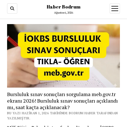
Haber Bodrum
menüy
aç
Ağustos 6, 2026
Bursluluk sınav sonuçları sorgulama meb.gov.tr
ekranı 2026! Bursluluk sınav sonuçları açıklandı
mı, saat kaçta açıklanacak?
BU YAZI HAZIRAN 1, 2026 TARIHINDE BODRUM HABER TARAFINDAN
YAZILMIŞTIR.