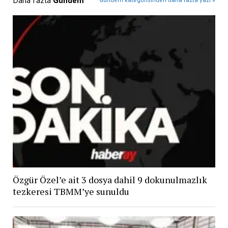
Özgür Özel’e ait 3 dosya dahil 9 dokunulmazlık
tezkeresi TBMM’ye sunuldu