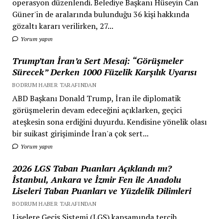
operasyon düzenlendi. Belediye Başkanı Hüseyin Can
Güner'in de aralarında bulunduğu 36 kişi hakkında
gözaltı kararı verilirken, 27...
Yorum yapın
Trump’tan İran’a Sert Mesaj: “Görüşmeler
Sürecek” Derken 1000 Füzelik Karşılık Uyarısı
BODRUM HABER TARAFINDAN
ABD Başkanı Donald Trump, İran ile diplomatik
görüşmelerin devam edeceğini açıklarken, geçici
ateşkesin sona erdiğini duyurdu. Kendisine yönelik olası
bir suikast girişiminde İran'a çok sert...
Yorum yapın
2026 LGS Taban Puanları Açıklandı mı?
İstanbul, Ankara ve İzmir Fen ile Anadolu
Liseleri Taban Puanları ve Yüzdelik Dilimleri
BODRUM HABER TARAFINDAN
Liselere Geçiş Sistemi (LGS) kapsamında tercih